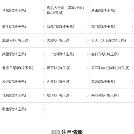
獨協大学前（草加松原）
草加駅(埼玉県)
新田駅(埼玉県)
駅(埼玉県)
蒲生駅(埼玉県)
新越谷駅(埼玉県)
越谷駅(埼玉県)
北越谷駅(埼玉県)
大袋駅(埼玉県)
せんげん台駅(埼玉県)
武里駅(埼玉県)
一ノ割駅(埼玉県)
春日部駅(埼玉県)
北春日部駅(埼玉県)
姫宮駅(埼玉県)
東武動物公園駅(埼玉県)
和戸駅(埼玉県)
久喜駅(埼玉県)
鷲宮駅(埼玉県)
花崎駅(埼玉県)
加須駅(埼玉県)
南羽生駅(埼玉県)
羽生駅(埼玉県)
注目情報