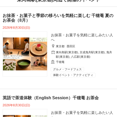
お抹茶・お菓子と季節の移ろいを気軽に楽しむ 千穂菴 夏の
お茶会（8月）
2026年8月30日(日)
お抹茶・お菓子を気軽に楽しみたい人
へ
東京都
墨田区
東向島駅(東京都)
,
京成曳舟駅(東京都)
,
曳舟
駅(東京都)
,
八広駅(東京都)
千穂菴
グルメ・フードフェス
体験イベント・アクティビティ
英語で茶道体験（English Session）千穂菴 お茶会
2026年8月30日(日)
お抹茶・お菓子を気軽に楽しみたい人