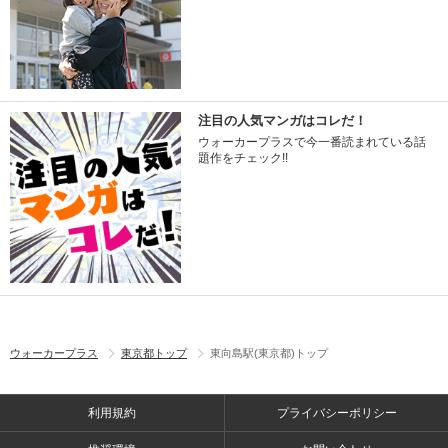
注目の人気マンガはコレだ！
ウォーカープラスで今一番読まれている話
題作をチェック!!
ウォーカープラス
東京都トップ
東向島駅(東京都)トップ
利用規約
プライバシーポリシー