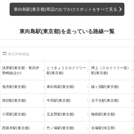
東向島駅(東京都)周辺のおでかけスポットをすべて見る
東向島駅(東京都)を走っている路線一覧
東武伊勢崎線
浅草駅(東京都・東武伊
とうきょうスカイツリー
押上（スカイツリー前）
勢崎線ほか)
駅(東京都)
駅(東京都)
曳舟駅(東京都)
東向島駅(東京都)
鐘ヶ淵駅(東京都)
堀切駅(東京都)
牛田駅(東京都)
北千住駅(東京都)
小菅駅(東京都)
五反野駅(東京都)
梅島駅(東京都)
西新井駅(東京都)
竹ノ塚駅(東京都)
谷塚駅(埼玉県)