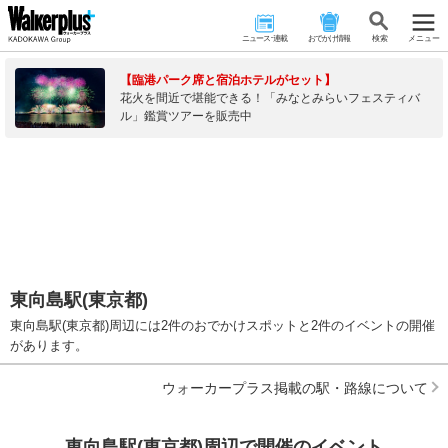
ニュース･連載
おでかけ情報
検 索
メニュー
【臨港パーク席と宿泊ホテルがセット】
花火を間近で堪能できる！「みなとみらいフェスティバ
ル」鑑賞ツアーを販売中
東向島駅(東京都)
東向島駅(東京都)周辺には2件のおでかけスポットと2件のイベントの開催
があります。
ウォーカープラス掲載の駅・路線について
東向島駅(東京都)周辺で開催のイベント