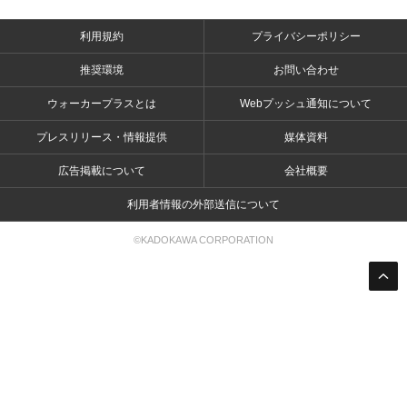
利用規約
プライバシーポリシー
推奨環境
お問い合わせ
ウォーカープラスとは
Webプッシュ通知について
プレスリリース・情報提供
媒体資料
広告掲載について
会社概要
利用者情報の外部送信について
©KADOKAWA CORPORATION