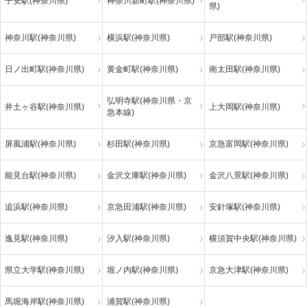
子安駅(神奈川県)
神奈川新町駅(神奈川県)
県)
神奈川駅(神奈川県)
横浜駅(神奈川県)
戸部駅(神奈川県)
日ノ出町駅(神奈川県)
黄金町駅(神奈川県)
南太田駅(神奈川県)
弘明寺駅(神奈川県・京
井土ヶ谷駅(神奈川県)
上大岡駅(神奈川県)
急本線)
屏風浦駅(神奈川県)
杉田駅(神奈川県)
京急富岡駅(神奈川県)
能見台駅(神奈川県)
金沢文庫駅(神奈川県)
金沢八景駅(神奈川県)
追浜駅(神奈川県)
京急田浦駅(神奈川県)
安針塚駅(神奈川県)
逸見駅(神奈川県)
汐入駅(神奈川県)
横須賀中央駅(神奈川県)
県立大学駅(神奈川県)
堀ノ内駅(神奈川県)
京急大津駅(神奈川県)
馬堀海岸駅(神奈川県)
浦賀駅(神奈川県)