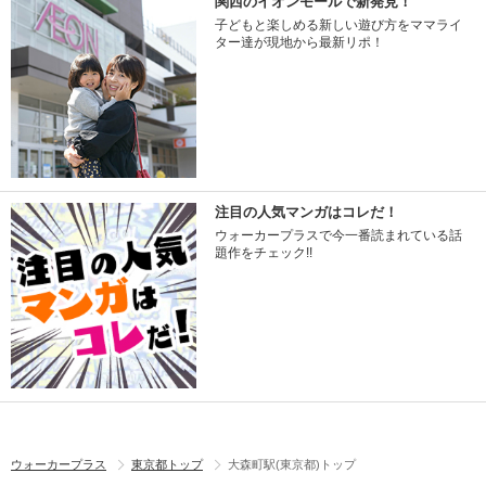
関西のイオンモールで新発見！
子どもと楽しめる新しい遊び方をママライ
ター達が現地から最新リポ！
注目の人気マンガはコレだ！
ウォーカープラスで今一番読まれている話
題作をチェック!!
ウォーカープラス
東京都トップ
大森町駅(東京都)トップ