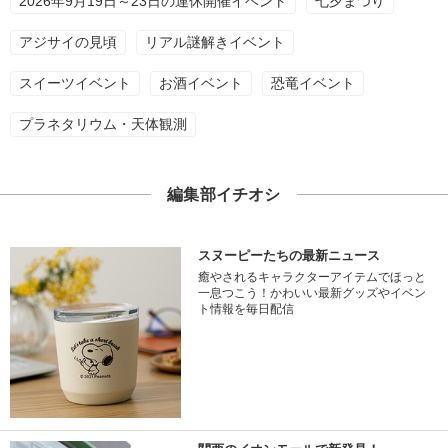
2026年9月19日～23日の連休開催イベント
七夕まつり
アジサイの見頃
リアル謎解きイベント
スイーツイベント
お酒イベント
恐竜イベント
プラネタリウム・天体観測
編集部イチオシ
スヌーピーたちの最新ニュース
癒やされるキャラクターアイテムでほっと
一息つこう！かわいい最新グッズやイベン
ト情報を毎日配信