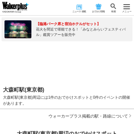
ニュース･連載
おでかけ情報
検 索
メニュー
【臨港パーク席と宿泊ホテルがセット】
花火を間近で堪能できる！「みなとみらいフェスティバ
ル」鑑賞ツアーを販売中
大森町駅(東京都)
大森町駅(東京都)周辺には1件のおでかけスポットと0件のイベントの開催
があります。
ウォーカープラス掲載の駅・路線について
大森町駅(東京都)周辺のおでかけスポット