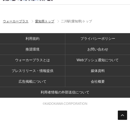
ウォーカープラス
愛知県トップ
二川駅(愛知県)トップ
利用規約
プライバシーポリシー
推奨環境
お問い合わせ
ウォーカープラスとは
Webプッシュ通知について
プレスリリース・情報提供
媒体資料
広告掲載について
会社概要
利用者情報の外部送信について
©KADOKAWA CORPORATION