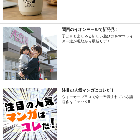
関西のイオンモールで新発見！
子どもと楽しめる新しい遊び方をママライ
ター達が現地から最新リポ！
注目の人気マンガはコレだ！
ウォーカープラスで今一番読まれている話
題作をチェック!!