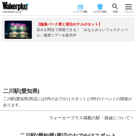
ニュース･連載
おでかけ情報
検 索
メニュー
【臨港パーク席と宿泊ホテルがセット】
花火を間近で堪能できる！「みなとみらいフェスティバ
ル」鑑賞ツアーを販売中
二川駅(愛知県)
二川駅(愛知県)周辺には5件のおでかけスポットと0件のイベントの開催が
あります。
ウォーカープラス掲載の駅・路線について
二川駅(愛知県)周辺のおでかけスポット