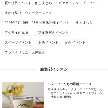
夏の注目イベント・催しまとめ
ビアガーデン・ビアフェス
水かけ祭り・ウォーターフェス
2026年9月19日～23日の連休開催イベント
七夕まつり
アジサイの見頃
リアル謎解きイベント
スイーツイベント
お酒イベント
恐竜イベント
プラネタリウム・天体観測
編集部イチオシ
スヌーピーたちの最新ニュース
癒やされるキャラクターアイテムでほっと
一息つこう！かわいい最新グッズやイベン
ト情報を毎日配信