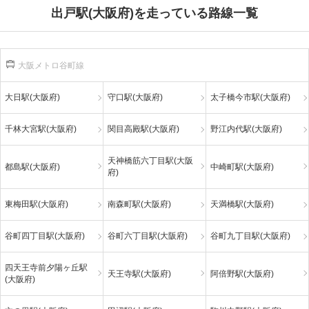
出戸駅(大阪府)を走っている路線一覧
大阪メトロ谷町線
大日駅(大阪府)
守口駅(大阪府)
太子橋今市駅(大阪府)
千林大宮駅(大阪府)
関目高殿駅(大阪府)
野江内代駅(大阪府)
天神橋筋六丁目駅(大阪
都島駅(大阪府)
中崎町駅(大阪府)
府)
東梅田駅(大阪府)
南森町駅(大阪府)
天満橋駅(大阪府)
谷町四丁目駅(大阪府)
谷町六丁目駅(大阪府)
谷町九丁目駅(大阪府)
四天王寺前夕陽ヶ丘駅
天王寺駅(大阪府)
阿倍野駅(大阪府)
(大阪府)