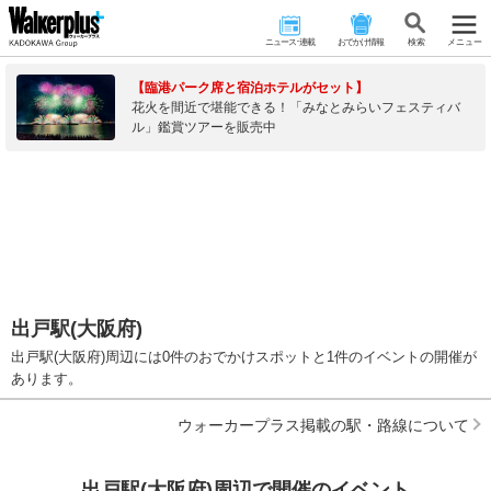
ニュース･連載
おでかけ情報
検 索
メニュー
【臨港パーク席と宿泊ホテルがセット】
花火を間近で堪能できる！「みなとみらいフェスティバ
ル」鑑賞ツアーを販売中
出戸駅(大阪府)
出戸駅(大阪府)周辺には0件のおでかけスポットと1件のイベントの開催が
あります。
ウォーカープラス掲載の駅・路線について
出戸駅(大阪府)周辺で開催のイベント