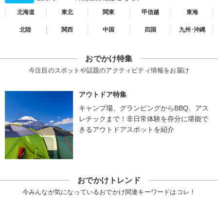
北海道
東北
関東
甲信越
東海
北陸
関西
中国
四国
九州･沖縄
おでかけ特集
今注目のスポットや話題のアクティビティ情報をお届け
アウトドア特集
キャンプ場、グランピングからBBQ、アス
レチックまで！非日常体験を存分に堪能で
きるアウトドアスポットを紹介
おでかけトレンド
今みんなが気になっているおでかけ関連キーワードはコレ！