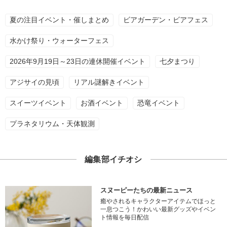
夏の注目イベント・催しまとめ
ビアガーデン・ビアフェス
水かけ祭り・ウォーターフェス
2026年9月19日～23日の連休開催イベント
七夕まつり
アジサイの見頃
リアル謎解きイベント
スイーツイベント
お酒イベント
恐竜イベント
プラネタリウム・天体観測
編集部イチオシ
スヌーピーたちの最新ニュース
癒やされるキャラクターアイテムでほっと
一息つこう！かわいい最新グッズやイベン
ト情報を毎日配信