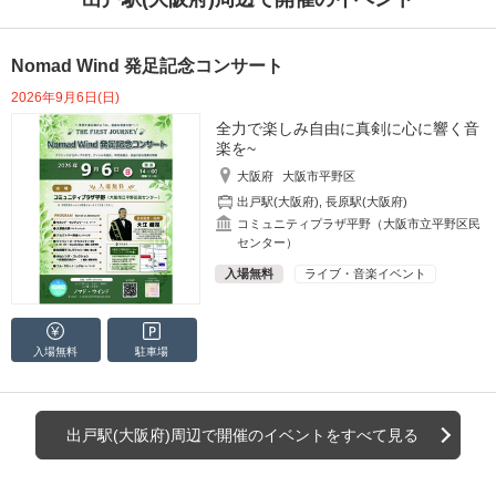
Nomad Wind 発足記念コンサート
2026年9月6日(日)
全力で楽しみ自由に真剣に心に響く音
楽を~
大阪府
大阪市平野区
出戸駅(大阪府)
,
長原駅(大阪府)
コミュニティプラザ平野（大阪市立平野区民
センター）
入場無料
ライブ・音楽イベント
入場無料
駐車場
出戸駅(大阪府)周辺で開催のイベントをすべて見る