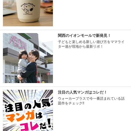
関西のイオンモールで新発見！
子どもと楽しめる新しい遊び方をママライ
ター達が現地から最新リポ！
注目の人気マンガはコレだ！
ウォーカープラスで今一番読まれている話
題作をチェック!!