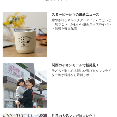
スヌーピーたちの最新ニュース
癒やされるキャラクターアイテムでほっと
一息つこう！かわいい最新グッズやイベン
ト情報を毎日配信
関西のイオンモールで新発見！
子どもと楽しめる新しい遊び方をママライ
ター達が現地から最新リポ！
注目の人気マンガはコレだ！