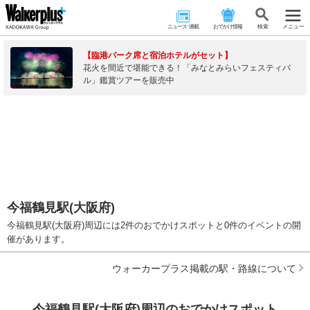
ニュース･連載
おでかけ情報
検 索
メニュー
【臨港パーク席と宿泊ホテルがセット】
花火を間近で堪能できる！「みなとみらいフェスティバ
ル」鑑賞ツアーを販売中
今福鶴見駅(大阪府)
今福鶴見駅(大阪府)周辺には2件のおでかけスポットと0件のイベントの開
催があります。
ウォーカープラス掲載の駅・路線について
今福鶴見駅(大阪府)周辺のおでかけスポット