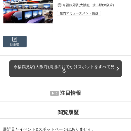
今福鶴見駅(大阪府)
,
放出駅(大阪府)
屋内アミューズメント施設
駐車場
今福鶴見駅(大阪府)周辺のおでかけスポットをすべて見
る
注目情報
閲覧履歴
最近見たイベント&スポットページはありません。