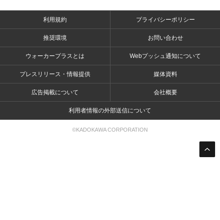
利用規約
プライバシーポリシー
推奨環境
お問い合わせ
ウォーカープラスとは
Webプッシュ通知について
プレスリリース・情報提供
媒体資料
広告掲載について
会社概要
利用者情報の外部送信について
©KADOKAWA CORPORATION