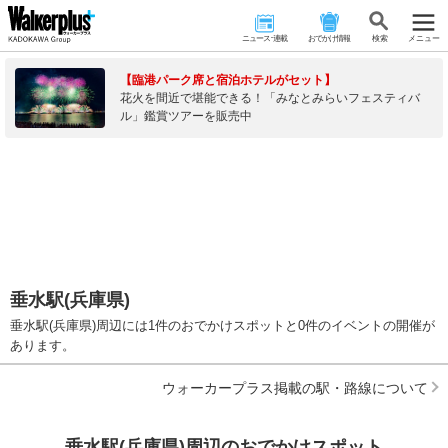
ニュース･連載
おでかけ情報
検 索
メニュー
【臨港パーク席と宿泊ホテルがセット】
花火を間近で堪能できる！「みなとみらいフェスティバ
ル」鑑賞ツアーを販売中
垂水駅(兵庫県)
垂水駅(兵庫県)周辺には1件のおでかけスポットと0件のイベントの開催が
あります。
ウォーカープラス掲載の駅・路線について
垂水駅(兵庫県)周辺のおでかけスポット