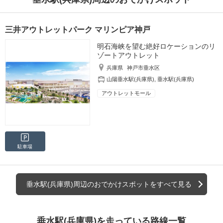
三井アウトレットパーク マリンピア神戸
明石海峡を望む絶好ロケーションのリ
ゾートアウトレット
兵庫県
神戸市垂水区
山陽垂水駅(兵庫県)
,
垂水駅(兵庫県)
アウトレットモール
駐車場
垂水駅(兵庫県)周辺のおでかけスポットをすべて見る
垂水駅(兵庫県)を走っている路線一覧