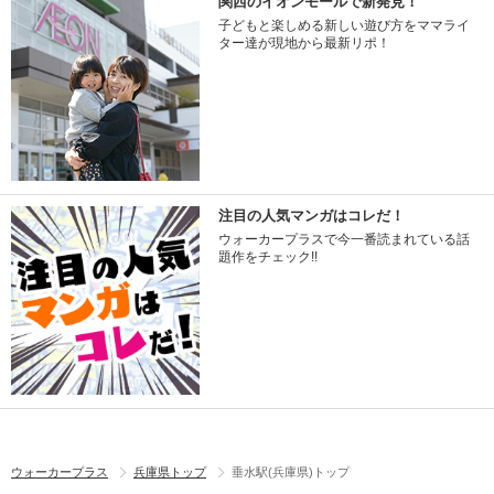
関西のイオンモールで新発見！
子どもと楽しめる新しい遊び方をママライ
ター達が現地から最新リポ！
注目の人気マンガはコレだ！
ウォーカープラスで今一番読まれている話
題作をチェック!!
ウォーカープラス
兵庫県トップ
垂水駅(兵庫県)トップ