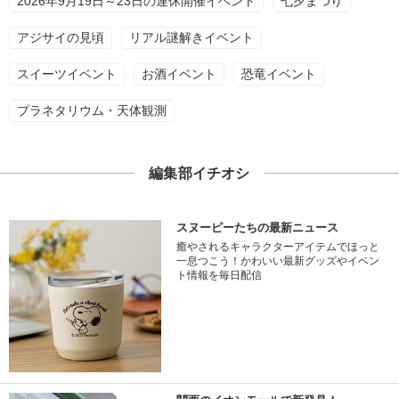
2026年9月19日～23日の連休開催イベント
七夕まつり
アジサイの見頃
リアル謎解きイベント
スイーツイベント
お酒イベント
恐竜イベント
プラネタリウム・天体観測
編集部イチオシ
スヌーピーたちの最新ニュース
癒やされるキャラクターアイテムでほっと
一息つこう！かわいい最新グッズやイベン
ト情報を毎日配信