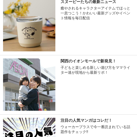
スヌーピーたちの最新ニュース
癒やされるキャラクターアイテムでほっと
一息つこう！かわいい最新グッズやイベン
ト情報を毎日配信
関西のイオンモールで新発見！
子どもと楽しめる新しい遊び方をママライ
ター達が現地から最新リポ！
注目の人気マンガはコレだ！
ウォーカープラスで今一番読まれている話
題作をチェック!!