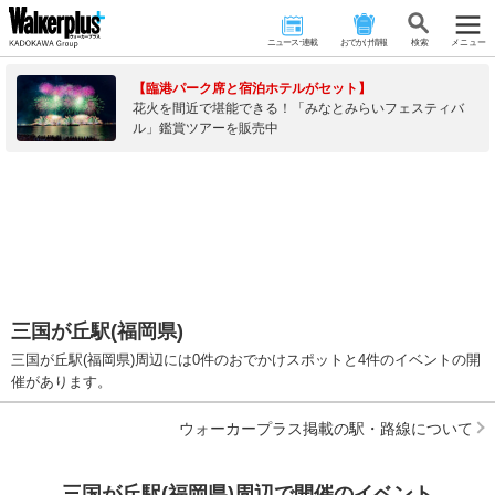
ニュース･連載
おでかけ情報
検 索
メニュー
【臨港パーク席と宿泊ホテルがセット】
花火を間近で堪能できる！「みなとみらいフェスティバ
ル」鑑賞ツアーを販売中
三国が丘駅(福岡県)
三国が丘駅(福岡県)周辺には0件のおでかけスポットと4件のイベントの開
催があります。
ウォーカープラス掲載の駅・路線について
三国が丘駅(福岡県)周辺で開催のイベント