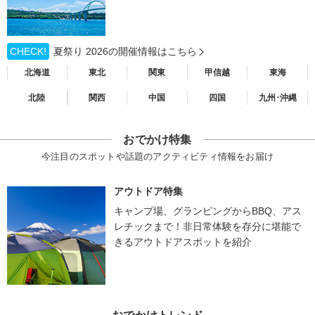
CHECK!
夏祭り 2026の開催情報はこちら
北海道
東北
関東
甲信越
東海
北陸
関西
中国
四国
九州･沖縄
おでかけ特集
今注目のスポットや話題のアクティビティ情報をお届け
アウトドア特集
キャンプ場、グランピングからBBQ、アス
レチックまで！非日常体験を存分に堪能で
きるアウトドアスポットを紹介