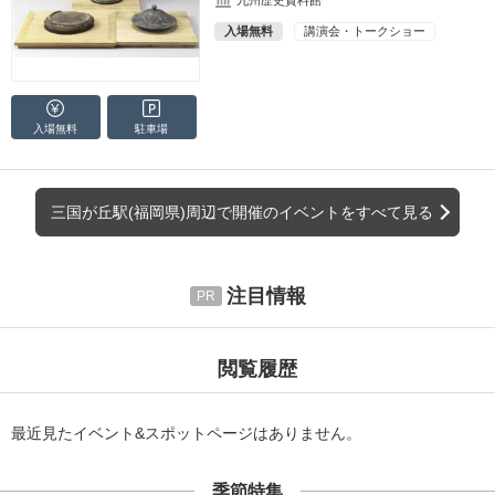
九州歴史資料館
入場無料
講演会・トークショー
入場無料
駐車場
三国が丘駅(福岡県)周辺で開催のイベントをすべて見る
注目情報
閲覧履歴
最近見たイベント&スポットページはありません。
季節特集