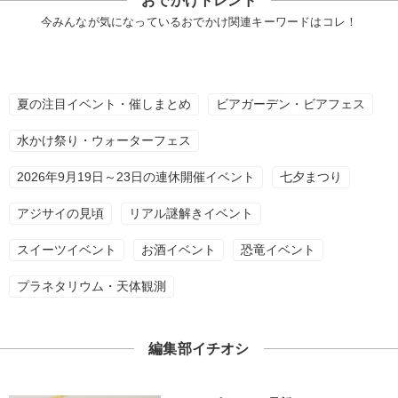
おでかけトレンド
今みんなが気になっているおでかけ関連キーワードはコレ！
夏の注目イベント・催しまとめ
ビアガーデン・ビアフェス
水かけ祭り・ウォーターフェス
2026年9月19日～23日の連休開催イベント
七夕まつり
アジサイの見頃
リアル謎解きイベント
スイーツイベント
お酒イベント
恐竜イベント
プラネタリウム・天体観測
編集部イチオシ