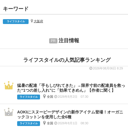
キーワード
大阪府
ライフスタイル
注目情報
ライフスタイルの人気記事ランキング
2026年08月06日 8:29
猛暑の配達「手もしびれてきた」→限界寸前の配達員を救っ
た“1つの差し入れ”に「効果てきめん」【作者に聞く】
全国
2026年8月2日 07:30
ライフスタイル
AOKIにスヌーピーデザインの新作アイテム登場！オーガニ
ックコットンを使用した全6種
全国
2026年8月1日 08:30
ライフスタイル