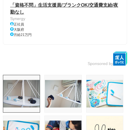
「資格不問」生活支援員/ブランクOK/交通費支給/夜
勤なし
Synergy
正社員
大阪府
月給21万円
Sponsored by