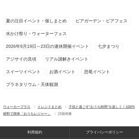
夏の注目イベント・催しまとめ
ビアガーデン・ビアフェス
水かけ祭り・ウォーターフェス
2026年9月19日～23日の連休開催イベント
七夕まつり
アジサイの見頃
リアル謎解きイベント
スイーツイベント
お酒イベント
恐竜イベント
プラネタリウム・天体観測
ウォーカープラス
トレンドまとめ
子供と過ごす“おうち時間”を楽しく！100均
材料で簡単「おうちレジャー」
詳細画像
利用規約
プライバシーポリシー