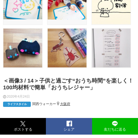
＜画像3 / 14＞子供と過ごす“おうち時間”を楽しく！
100均材料で簡単「おうちレジャー」
2020年4月24日
関西ウォーカー
大阪府
ライフスタイル
ポストする
シェア
友だちに送る