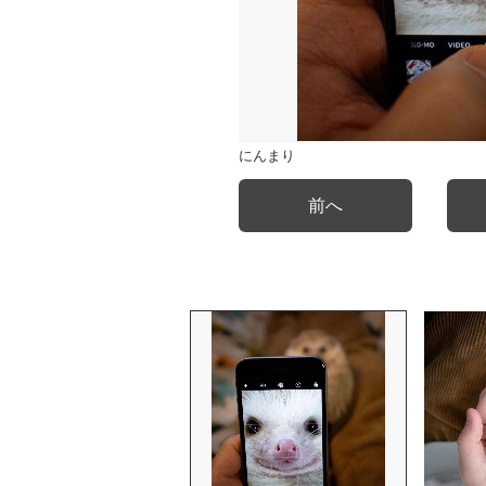
にんまり
前へ