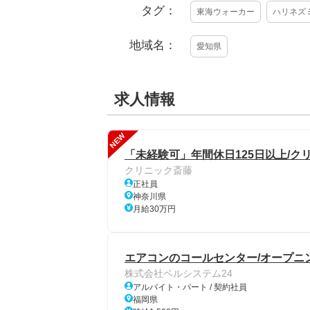
タグ：
東海ウォーカー
ハリネズ
地域名：
愛知県
求人情報
NEW
「未経験可」年間休日125日以上/ク
クリニック斎藤
正社員
神奈川県
月給30万円
エアコンのコールセンター/オープニ
株式会社ベルシステム24
アルバイト・パート / 契約社員
福岡県