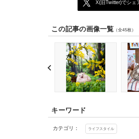
X(旧Twitter)でシェ
この記事の画像一覧
（全45枚）
キーワード
カテゴリ：
ライフスタイル