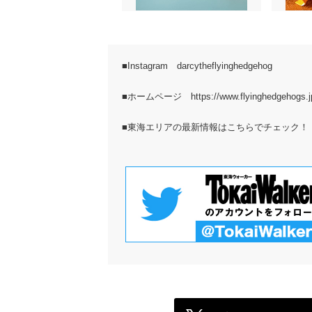
■Instagram
darcytheflyinghedgehog
■ホームページ
https://www.flyinghedgehogs.j
■
東海エリアの最新情報はこちらでチェック！