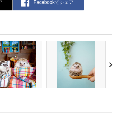
ア
Facebookでシェア