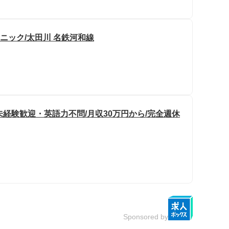
リニック/太田川 名鉄河和線
未経験歓迎・英語力不問/月収30万円から/完全週休
Sponsored by