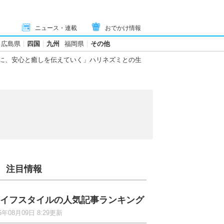
ニュース・連載
おでかけ情報
広島県
四国
九州
福岡県
その他
に、安心と癒しを伝えていく」ハリネズミとの生
注目情報
イフスタイルの人気記事ランキング
6年08月09日 8:29更新