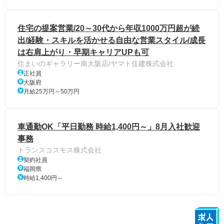
住宅の提案営業/20～30代から年収1000万円超が続
出/経験・スキルを活かせる自由な営業スタイル/成長
は右肩上がり・早期キャリアUPも可
住まいのギャラリー南大阪店/ヤマト住建株式会社
正社員
大阪府
月給25万円～50万円
車通勤OK「平日勤務 時給1,400円～」8月入社歓迎
事務
トランスコスモス株式会社
契約社員
福岡県
時給1,400円～