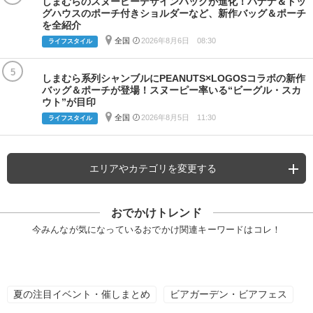
しまむらのスヌーピーデザインバッグが進化！バナナ＆ドッ
グハウスのポーチ付きショルダーなど、新作バッグ＆ポーチ
を全紹介
全国
2026年8月6日 08:30
ライフスタイル
5
しまむら系列シャンブルにPEANUTS×LOGOSコラボの新作
バッグ＆ポーチが登場！スヌーピー率いる“ビーグル・スカ
ウト”が目印
全国
2026年8月5日 11:30
ライフスタイル
エリアやカテゴリを変更する
おでかけトレンド
今みんなが気になっているおでかけ関連キーワードはコレ！
夏の注目イベント・催しまとめ
ビアガーデン・ビアフェス