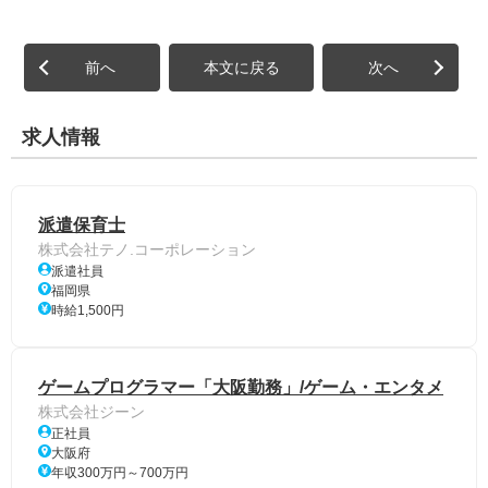
前へ
本文に戻る
次へ
求人情報
派遣保育士
株式会社テノ.コーポレーション
派遣社員
福岡県
時給1,500円
ゲームプログラマー「大阪勤務」/ゲーム・エンタメ
株式会社ジーン
正社員
大阪府
年収300万円～700万円