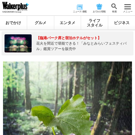
ニュース･連載
おでかけ情報
検 索
メニュー
ライフ
おでかけ
グルメ
エンタメ
ビジネス
スタイル
【臨港パーク席と宿泊ホテルがセット】
花火を間近で堪能できる！「みなとみらいフェスティバ
ル」鑑賞ツアーを販売中