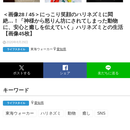
＜画像28 / 45＞にっこり笑顔のハリネズミに悶
絶…！「神様から怒りん坊にされてしまった動物
に、安心と癒しを伝えていく」ハリネズミとの生活
【画像45枚】
2020年8月29日
東海ウォーカー
愛知県
ライフスタイル
ポストする
シェア
友だちに送る
キーワード
愛知県
ライフスタイル
東海ウォーカー
ハリネズミ
動物
癒し
SNS