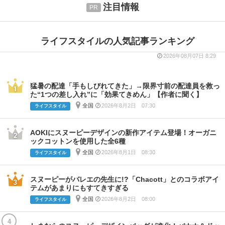
注目情報
ライフスタイルの人気記事ランキング
2026年08月07日 8:29
猛暑の配達「手もしびれてきた」→限界寸前の配達員を救っ
た“1つの差し入れ”に「効果てきめん」【作者に聞く】
全国
2026年8月2日 07:30
ライフスタイル
AOKIにスヌーピーデザインの新作アイテム登場！オーガニ
ックコットンを使用した全6種
全国
2026年8月1日 08:30
ライフスタイル
スヌーピーがバレエの先生に!?「Chacott」とのコラボアイ
テムがあまりにもすてきすぎる
全国
2026年8月2日 08:00
ライフスタイル
4