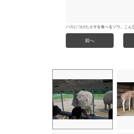
バスにつけたエサを食べるゾウ。こん
前へ