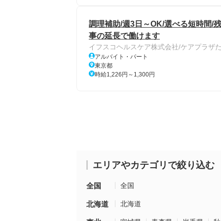
調理補助/週3日～OK/選べる短時間/
事の延長で働けます
イフスコヘルスケア株式会社/ケアプラザ
アルバイト・パート
東京都
時給1,226円～1,300円
エリアやカテゴリで絞り込む
全国
全国
北海道
北海道