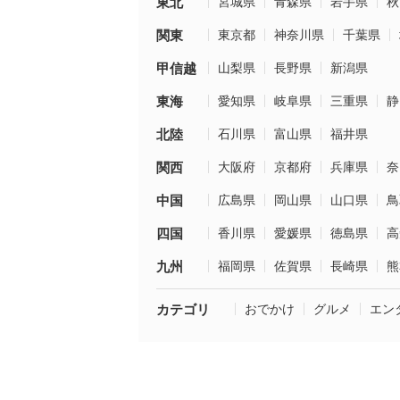
東北
宮城県
青森県
岩手県
秋
関東
東京都
神奈川県
千葉県
甲信越
山梨県
長野県
新潟県
東海
愛知県
岐阜県
三重県
静
北陸
石川県
富山県
福井県
関西
大阪府
京都府
兵庫県
奈
中国
広島県
岡山県
山口県
鳥
四国
香川県
愛媛県
徳島県
高
九州
福岡県
佐賀県
長崎県
熊
カテゴリ
おでかけ
グルメ
エン