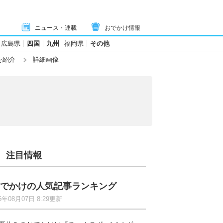
ニュース・連載
おでかけ情報
広島県
四国
九州
福岡県
その他
を紹介
詳細画像
注目情報
でかけの人気記事ランキング
6年08月07日 8:29更新