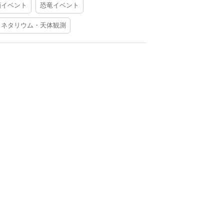
酒イベント
恐竜イベント
ラネタリウム・天体観測