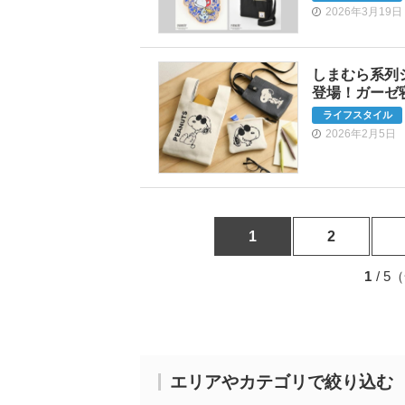
2026年3月19日
しまむら系列
登場！ガーゼ
ライフスタイル
2026年2月5日
1
2
1
/ 
エリアやカテゴリで絞り込む