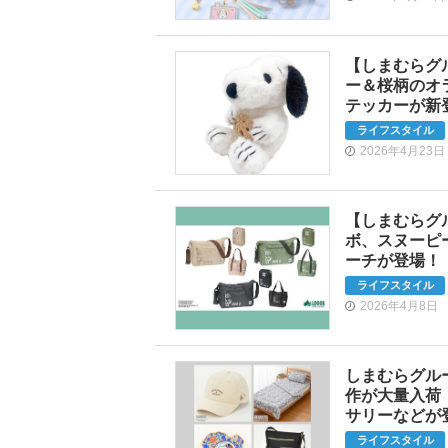
【しまむらグ
ー＆桜柄のオ
テッカーが新
ライフスタイル
2026年4月23日
【しまむらグル
ボ、スヌーピ
ーチが登場！
ライフスタイル
2026年4月8日
しまむらグル
作が大量入荷
サリーなどが
ライフスタイル