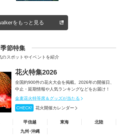
alkerをもっと見る
季節特集
気のスポットやイベントを紹介
花火特集2026
全国約900件の花火大会を掲載。2026年の開催日、
中止・延期情報や人気ランキングなどをお届け！
金麦花火特等席＆グッズが当たる
CHECK!
花火開催カレンダー
甲信越
東海
北陸
九州･沖縄