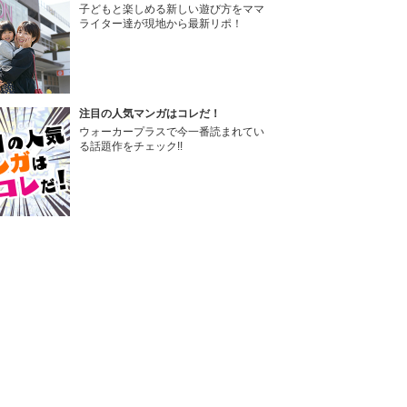
子どもと楽しめる新しい遊び方をママ
ライター達が現地から最新リポ！
注目の人気マンガはコレだ！
ウォーカープラスで今一番読まれてい
る話題作をチェック!!