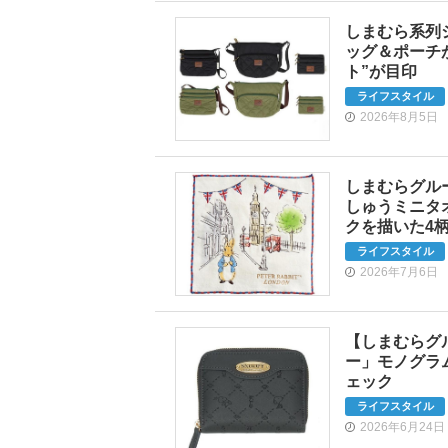
しまむら系列シ
ッグ＆ポーチ
ト”が目印
ライフスタイル
2026年8月5日
しまむらグル
しゅうミニタ
クを描いた4
ライフスタイル
2026年7月6日
【しまむらグ
ー」モノグラ
ェック
ライフスタイル
2026年6月24日