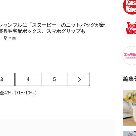
シャンブルに「スヌーピー」のニットバッグが新
寝具や宅配ボックス、スマホグリップも
全国
編集
3
4
5
5（全43件中1〜10件）