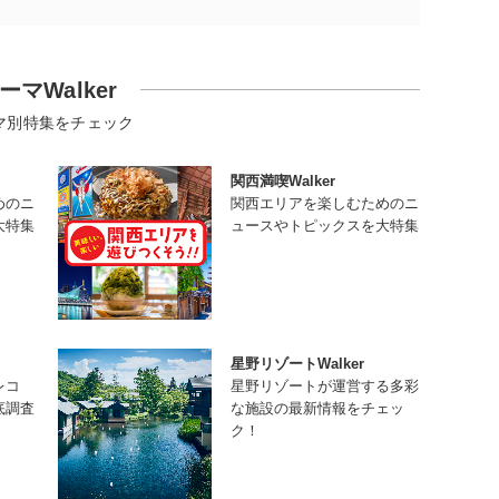
ーマWalker
マ別特集をチェック
関西満喫Walker
めのニ
関西エリアを楽しむためのニ
大特集
ュースやトピックスを大特集
星野リゾートWalker
レコ
星野リゾートが運営する多彩
底調査
な施設の最新情報をチェッ
ク！