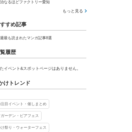
治なるほどファクトリー愛知
もっと見る
すすめ記事
週最も読まれたマンガ記事8選
覧履歴
たイベント&スポットページはありません。
かけトレンド
の注目イベント・催しまとめ
アガーデン・ビアフェス
かけ祭り・ウォーターフェス