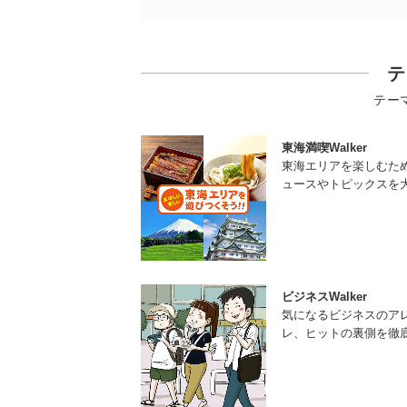
テ
テー
東海満喫Walker
東海エリアを楽しむた
ュースやトピックスを
ビジネスWalker
気になるビジネスのア
レ、ヒットの裏側を徹