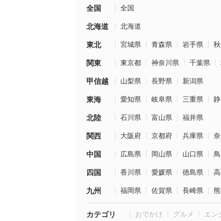
全国
全国
北海道
北海道
東北
宮城県
青森県
岩手県
秋
関東
東京都
神奈川県
千葉県
甲信越
山梨県
長野県
新潟県
東海
愛知県
岐阜県
三重県
静
北陸
石川県
富山県
福井県
関西
大阪府
京都府
兵庫県
奈
中国
広島県
岡山県
山口県
鳥
四国
香川県
愛媛県
徳島県
高
九州
福岡県
佐賀県
長崎県
熊
カテゴリ
おでかけ
グルメ
エン