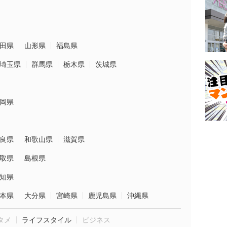
田県
山形県
福島県
埼玉県
群馬県
栃木県
茨城県
岡県
良県
和歌山県
滋賀県
取県
島根県
知県
本県
大分県
宮崎県
鹿児島県
沖縄県
タメ
ライフスタイル
ビジネス