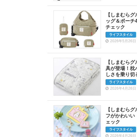
【しまむらグ
ッグ＆ポーチ4
チェック
ライフスタイル
2026年5月26日
【しまむらグ
具が登場！枕
しさを乗り切
ライフスタイル
2026年4月26日
【しまむらグ
フがかわいい
ェック
ライフスタイル
2026年4月26日