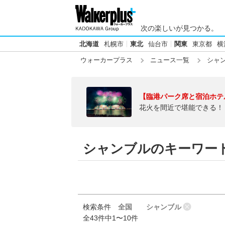
次の楽しいが見つかる。
北海道
札幌市
東北
仙台市
関東
東京都
横
ウォーカープラス
ニュース一覧
シャン
【臨港パーク席と宿泊ホテ
花火を間近で堪能できる！
シャンブルのキーワー
検索条件
全国
シャンブル
全43件中1〜10件