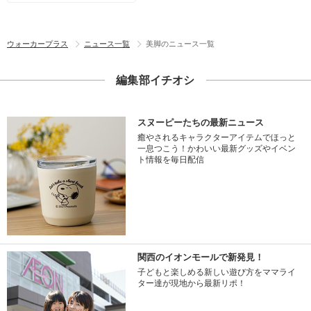
ウォーカープラス
ニュース一覧
美脚のニュース一覧
編集部イチオシ
スヌーピーたちの最新ニュース
癒やされるキャラクターアイテムでほっと
一息つこう！かわいい最新グッズやイベン
ト情報を毎日配信
関西のイオンモールで新発見！
子どもと楽しめる新しい遊び方をママライ
ター達が現地から最新リポ！