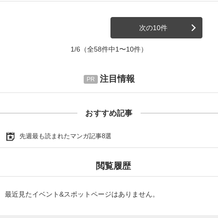
次の10件
1/6
（全58件中1〜10件）
注目情報
おすすめ記事
先週最も読まれたマンガ記事8選
閲覧履歴
最近見たイベント&スポットページはありません。