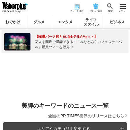
ニュース･連載
おでかけ情報
検 索
メニュー
ライフ
おでかけ
グルメ
エンタメ
ビジネス
スタイル
【臨港パーク席と宿泊ホテルがセット】
花火を間近で堪能できる！「みなとみらいフェスティバ
ル」鑑賞ツアーを販売中
美脚のキーワードのニュース一覧
全国のPR TIMES提供のリリースはこちら
エリアやカテゴリを変更する