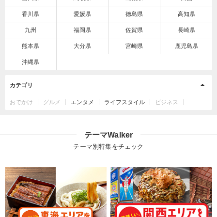
香川県
愛媛県
徳島県
高知県
九州
福岡県
佐賀県
長崎県
熊本県
大分県
宮崎県
鹿児島県
沖縄県
カテゴリ
おでかけ
グルメ
エンタメ
ライフスタイル
ビジネス
テーマWalker
テーマ別特集をチェック