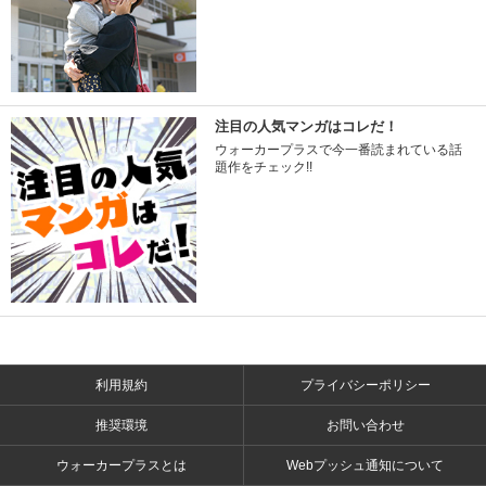
注目の人気マンガはコレだ！
ウォーカープラスで今一番読まれている話
題作をチェック!!
利用規約
プライバシーポリシー
推奨環境
お問い合わせ
ウォーカープラスとは
Webプッシュ通知について