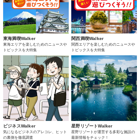
東海満喫Walker
関西満喫Walker
東海エリアを楽しむためのニュースや
関西エリアを楽しむためのニュースや
トピックスを大特集
トピックスを大特集
ビジネスWalker
星野リゾートWalker
気になるビジネスのアレコレ、ヒット
星野リゾートが運営する多彩な施設の
の裏側を徹底調査
最新情報をチェック！