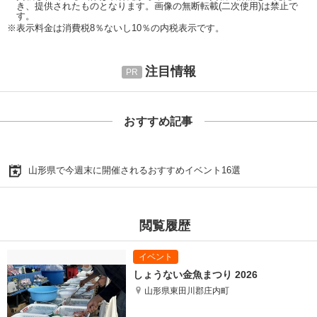
き、提供されたものとなります。画像の無断転載(二次使用)は禁止で
す。
※表示料金は消費税8％ないし10％の内税表示です。
注目情報
おすすめ記事
山形県で今週末に開催されるおすすめイベント16選
閲覧履歴
しょうない金魚まつり 2026
山形県東田川郡庄内町