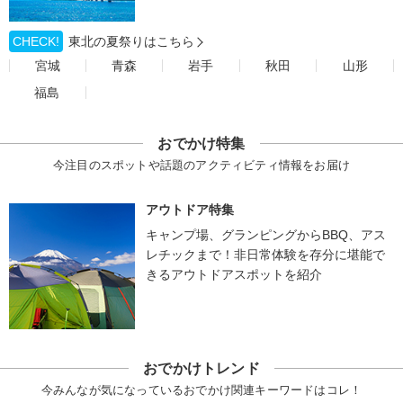
CHECK!
東北の夏祭りはこちら
宮城
青森
岩手
秋田
山形
福島
おでかけ特集
今注目のスポットや話題のアクティビティ情報をお届け
アウトドア特集
キャンプ場、グランピングからBBQ、アス
レチックまで！非日常体験を存分に堪能で
きるアウトドアスポットを紹介
おでかけトレンド
今みんなが気になっているおでかけ関連キーワードはコレ！