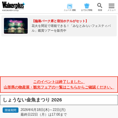
ニュース･連載
おでかけ情報
検 索
メニュー
【臨港パーク席と宿泊ホテルがセット】
花火を間近で堪能できる！「みなとみらいフェスティバ
ル」鑑賞ツアーを販売中
このイベントは終了しました。
山形県の物産展・観光フェアの一覧はこちらからご確認ください。
しょうない金魚まつり 2026
2026年6月18日(木)～22日(月)
開催期間
最終日22日（月）は17:00まで