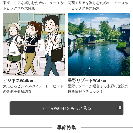
東海エリアを楽しむためのニュースや
関西エリアを楽しむためのニュースや
トピックスを大特集
トピックスを大特集
ビジネスWalker
星野リゾートWalker
気になるビジネスのアレコレ、ヒット
星野リゾートが運営する多彩な施設の
の裏側を徹底調査
最新情報をチェック！
テーマwalkerをもっと見る
季節特集