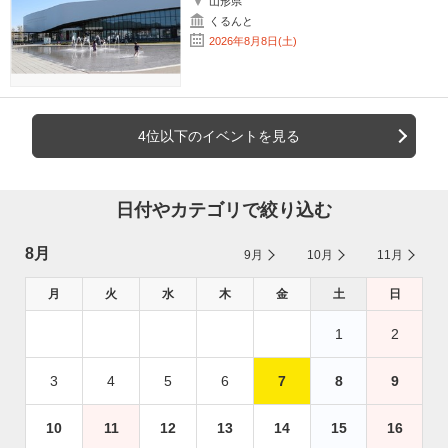
山形県
くるんと
2026年8月8日(土)
4位以下のイベントを見る
日付やカテゴリで絞り込む
8月
9月
10月
11月
月
火
水
木
金
土
日
1
2
3
4
5
6
7
8
9
10
11
12
13
14
15
16