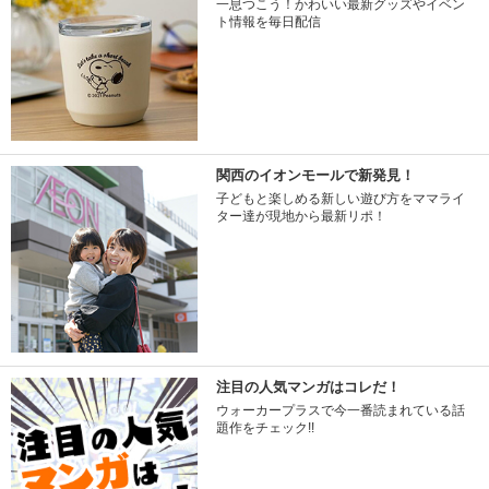
一息つこう！かわいい最新グッズやイベン
ト情報を毎日配信
関西のイオンモールで新発見！
子どもと楽しめる新しい遊び方をママライ
ター達が現地から最新リポ！
注目の人気マンガはコレだ！
ウォーカープラスで今一番読まれている話
題作をチェック!!