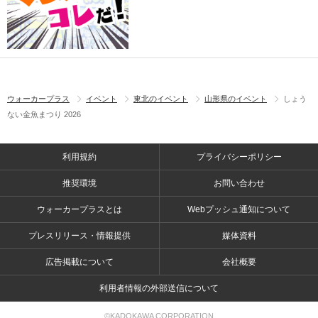
ウォーカープラス
イベント
東北のイベント
山形県のイベント
しょう
ない金魚まつり 2026
利用規約
プライバシーポリシー
推奨環境
お問い合わせ
ウォーカープラスとは
Webプッシュ通知について
プレスリリース・情報提供
媒体資料
広告掲載について
会社概要
利用者情報の外部送信について
©KADOKAWA CORPORATION