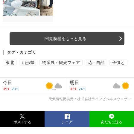
閲覧履歴をもっと見る
タグ・カテゴリ
東北
山形県
物産展・観光フェア
花・自然
子供と
今日
明日
35℃
23℃
32℃
24℃
天気情報提供元：株式会社ライフビジネスウェザー
ポストする
シェア
友だちに送る