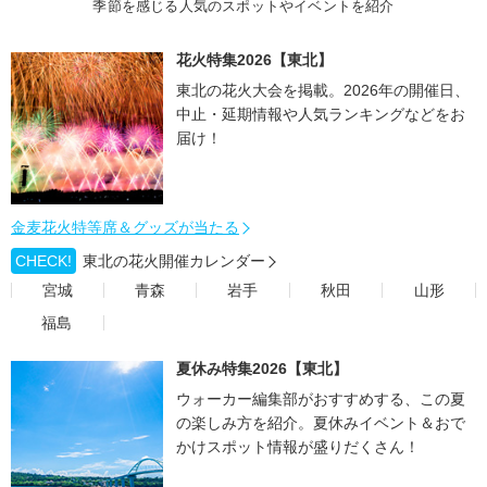
季節を感じる人気のスポットやイベントを紹介
花火特集2026【東北】
東北の花火大会を掲載。2026年の開催日、
中止・延期情報や人気ランキングなどをお
届け！
金麦花火特等席＆グッズが当たる
CHECK!
東北の花火開催カレンダー
宮城
青森
岩手
秋田
山形
福島
夏休み特集2026【東北】
ウォーカー編集部がおすすめする、この夏
の楽しみ方を紹介。夏休みイベント＆おで
かけスポット情報が盛りだくさん！