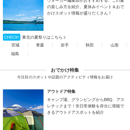
ウォーカー編集部がおすすめする、この夏
の楽しみ方を紹介。夏休みイベント＆おで
かけスポット情報が盛りだくさん！
CHECK!
東北の夏祭りはこちら
宮城
青森
岩手
秋田
山形
福島
おでかけ特集
今注目のスポットや話題のアクティビティ情報をお届け
アウトドア特集
キャンプ場、グランピングからBBQ、アス
レチックまで！非日常体験を存分に堪能で
きるアウトドアスポットを紹介