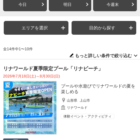
今日
明日
今週末
エリアを選択
目的から探す
全14件中1〜10件
もっと詳しい条件で絞り込む
リナワールド夏季限定プール「リナビーチ」
2026年7月18日(土)～8月30日(日)
プールや水遊びでリナワールドの夏を
楽しめる
山形県
上山市
リナワールド
体験イベント・アクティビティ