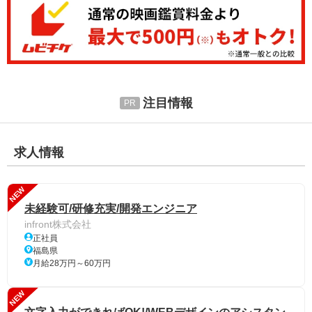
注目情報
求人情報
NEW
未経験可/研修充実/開発エンジニア
infront株式会社
正社員
福島県
月給28万円～60万円
NEW