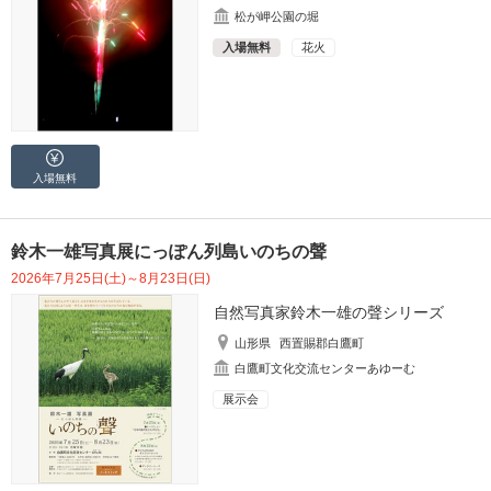
松が岬公園の堀
入場無料
花火
入場無料
鈴木一雄写真展にっぽん列島いのちの聲
2026年7月25日(土)～8月23日(日)
自然写真家鈴木一雄の聲シリーズ
山形県
西置賜郡白鷹町
白鷹町文化交流センターあゆーむ
展示会