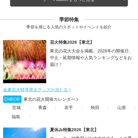
季節特集
季節を感じる人気のスポットやイベントを紹介
花火特集2026【東北】
東北の花火大会を掲載。2026年の開催日、
中止・延期情報や人気ランキングなどをお
届け！
金麦花火特等席＆グッズが当たる
CHECK!
東北の花火開催カレンダー
宮城
青森
岩手
秋田
山形
福島
夏休み特集2026【東北】