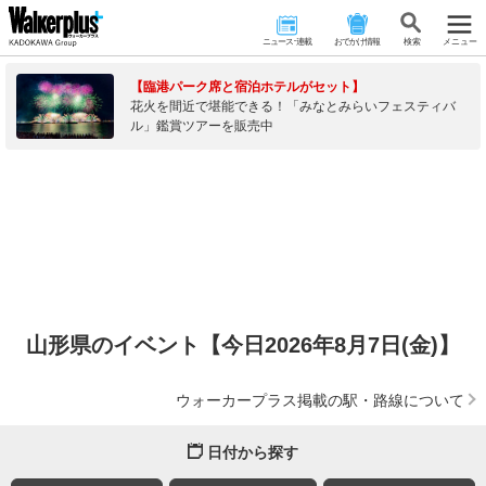
ニュース･連載
おでかけ情報
検 索
メニュー
【臨港パーク席と宿泊ホテルがセット】
花火を間近で堪能できる！「みなとみらいフェスティバ
ル」鑑賞ツアーを販売中
山形県のイベント【今日2026年8月7日(金)】
ウォーカープラス掲載の駅・路線について
日付から探す