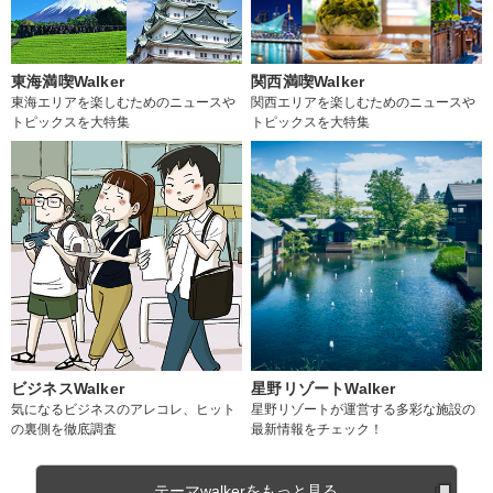
東海満喫Walker
関西満喫Walker
東海エリアを楽しむためのニュースや
関西エリアを楽しむためのニュースや
トピックスを大特集
トピックスを大特集
ビジネスWalker
星野リゾートWalker
気になるビジネスのアレコレ、ヒット
星野リゾートが運営する多彩な施設の
の裏側を徹底調査
最新情報をチェック！
テーマwalkerをもっと見る