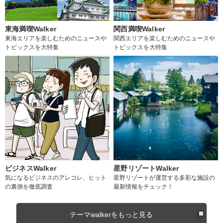
東海満喫Walker
関西満喫Walker
東海エリアを楽しむためのニュースや
関西エリアを楽しむためのニュースや
トピックスを大特集
トピックスを大特集
ビジネスWalker
星野リゾートWalker
気になるビジネスのアレコレ、ヒット
星野リゾートが運営する多彩な施設の
の裏側を徹底調査
最新情報をチェック！
テーマwalkerをもっと見る