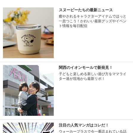
スヌーピーたちの最新ニュース
癒やされるキャラクターアイテムでほっと
一息つこう！かわいい最新グッズやイベン
ト情報を毎日配信
関西のイオンモールで新発見！
子どもと楽しめる新しい遊び方をママライ
ター達が現地から最新リポ！
注目の人気マンガはコレだ！
ウォーカープラスで今一番読まれている話