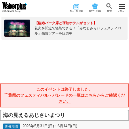
ニュース･連載
おでかけ情報
検 索
メニュー
【臨港パーク席と宿泊ホテルがセット】
花火を間近で堪能できる！「みなとみらいフェスティバ
ル」鑑賞ツアーを販売中
このイベントは終了しました。
千葉県のフェスティバル・パレードの一覧はこちらからご確認くだ
さい。
海の見えるあじさいまつり
2026年5月31日(日)・6月14日(日)
開催期間