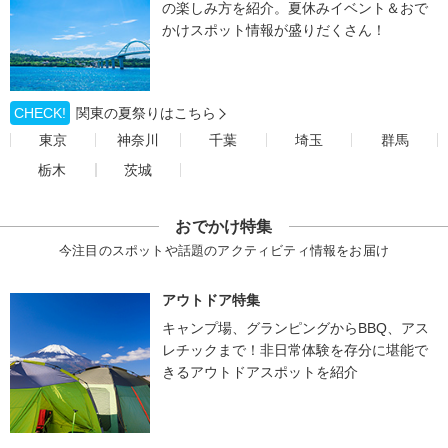
の楽しみ方を紹介。夏休みイベント＆おで
かけスポット情報が盛りだくさん！
CHECK!
関東の夏祭りはこちら
東京
神奈川
千葉
埼玉
群馬
栃木
茨城
おでかけ特集
今注目のスポットや話題のアクティビティ情報をお届け
アウトドア特集
キャンプ場、グランピングからBBQ、アス
レチックまで！非日常体験を存分に堪能で
きるアウトドアスポットを紹介