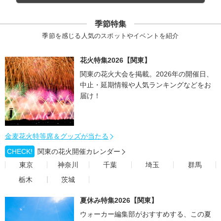
季節特集
季節を感じる人気のスポットやイベントを紹介
花火特集2026【関東】
関東の花火大会を掲載。2026年の開催日、
中止・延期情報や人気ランキングなどをお
届け！
金麦花火特等席＆グッズが当たる
CHECK!
関東の花火開催カレンダー
東京
神奈川
千葉
埼玉
群馬
栃木
茨城
夏休み特集2026【関東】
ウォーカー編集部がおすすめする、この夏