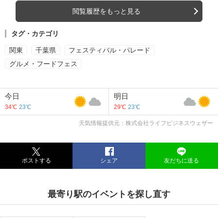
閲覧履歴をもっと見る
タグ・カテゴリ
関東
千葉県
フェスティバル・パレード
グルメ・フードフェス
今日
明日
34℃
23℃
29℃
23℃
天気情報提供元：株式会社ライフビジネスウェザー
ポストする
シェア
友だちに送る
最寄り駅のイベントを探し直す