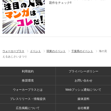
題作をチェック!!
ウォーカープラス
イベント
関東のイベント
千葉県のイベント
海の見
えるあじさいまつり
利用規約
プライバシーポリシー
推奨環境
お問い合わせ
ウォーカープラスとは
Webプッシュ通知について
プレスリリース・情報提供
媒体資料
広告掲載について
会社概要