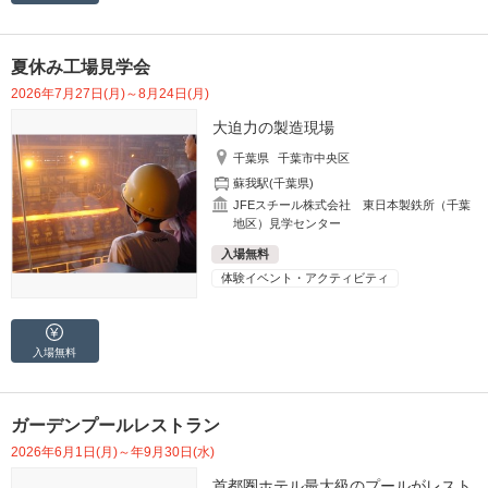
夏休み工場見学会
2026年7月27日(月)～8月24日(月)
大迫力の製造現場
千葉県
千葉市中央区
蘇我駅(千葉県)
JFEスチール株式会社 東日本製鉄所（千葉
地区）見学センター
入場無料
体験イベント・アクティビティ
入場無料
ガーデンプールレストラン
2026年6月1日(月)～年9月30日(水)
首都圏ホテル最大級のプールがレスト