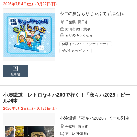
2026年7月4日(土)～9月27日(日)
今年の夏はもりじゃぶでずぶぬれ！
千葉県
野田市
野田市駅(千葉県)
もりのゆうえんち
体験イベント・アクティビティ
その他のイベント
駐車場
小湊鐵道 レトロなキハ200で行く！「夜キハ2026」ビー
ル列車
2026年5月2日(土)～9月26日(土)
小湊鐵道「夜キハ2026」ビール列車
千葉県
市原市
五井駅(千葉県)