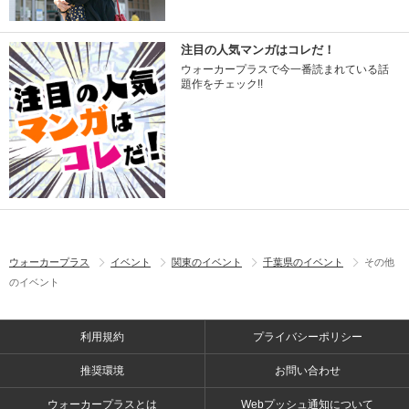
注目の人気マンガはコレだ！
ウォーカープラスで今一番読まれている話
題作をチェック!!
ウォーカープラス
イベント
関東のイベント
千葉県のイベント
その他
のイベント
利用規約
プライバシーポリシー
推奨環境
お問い合わせ
ウォーカープラスとは
Webプッシュ通知について