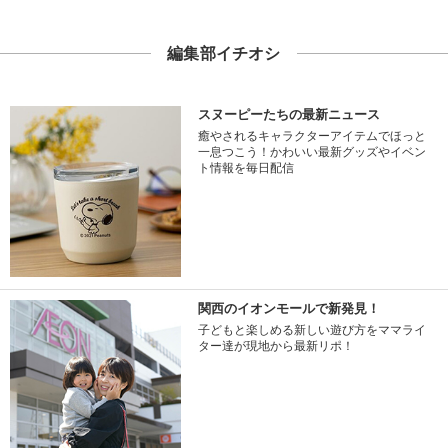
編集部イチオシ
スヌーピーたちの最新ニュース
癒やされるキャラクターアイテムでほっと
一息つこう！かわいい最新グッズやイベン
ト情報を毎日配信
関西のイオンモールで新発見！
子どもと楽しめる新しい遊び方をママライ
ター達が現地から最新リポ！