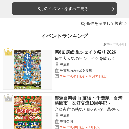
8月のイベントをすべて見る
条件を変更して検索
イベントランキング
2026年8月6日
第8回房総 生シェイク祭り 2026
毎年大人気の生シェイクを飲もう！
千葉県
千葉県内の参加飲食店
2026年6月1日(月)～10月31日(土)
樂遊台灣街 in 幕張 〜千葉県・台湾
桃園市 友好交流10周年記～
台湾夜市の熱気と賑わいが、幕張へ。
千葉県
豊砂公園
2026年8月8日(土)～11日(火)