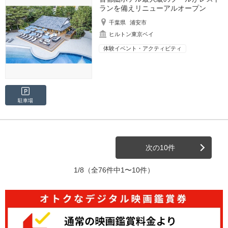
ランを備えリニューアルオープン
千葉県
浦安市
ヒルトン東京ベイ
体験イベント・アクティビティ
駐車場
次の10件
1/8
（全76件中1〜10件）