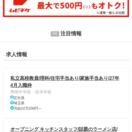
注目情報
求人情報
私立高校教員/理科/住宅手当あり/家族手当あり/27年
4月入職枠
秀明中学校・高等学校
正社員
埼玉県
月給22万200円～
オープニング キッチンスタッフ/話題のラーメン店/