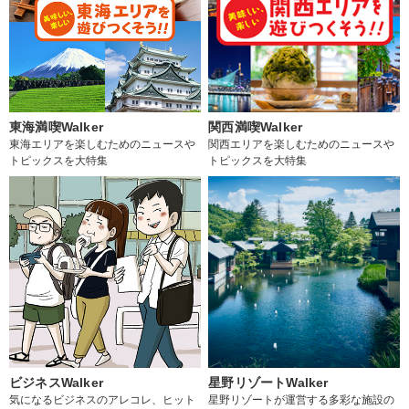
東海満喫Walker
関西満喫Walker
東海エリアを楽しむためのニュースや
関西エリアを楽しむためのニュースや
トピックスを大特集
トピックスを大特集
ビジネスWalker
星野リゾートWalker
気になるビジネスのアレコレ、ヒット
星野リゾートが運営する多彩な施設の