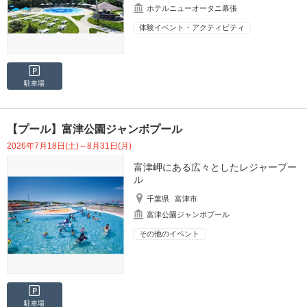
ホテルニューオータニ幕張
体験イベント・アクティビティ
駐車場
【プール】富津公園ジャンボプール
2026年7月18日(土)～8月31日(月)
富津岬にある広々としたレジャープー
ル
千葉県
富津市
富津公園ジャンボプール
その他のイベント
駐車場