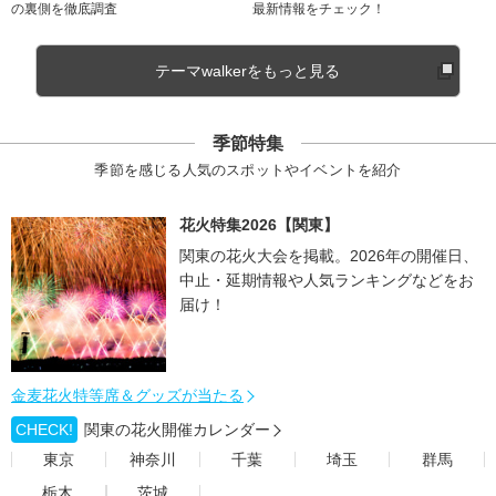
の裏側を徹底調査
最新情報をチェック！
テーマwalkerをもっと見る
季節特集
季節を感じる人気のスポットやイベントを紹介
花火特集2026【関東】
関東の花火大会を掲載。2026年の開催日、
中止・延期情報や人気ランキングなどをお
届け！
金麦花火特等席＆グッズが当たる
CHECK!
関東の花火開催カレンダー
東京
神奈川
千葉
埼玉
群馬
栃木
茨城