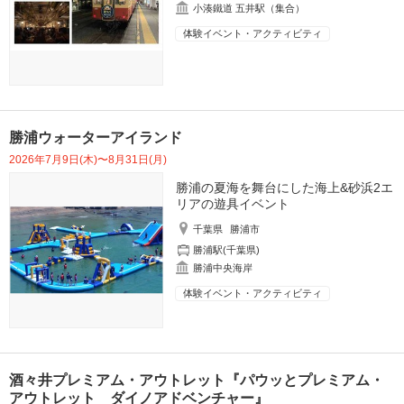
小湊鐵道 五井駅（集合）
体験イベント・アクティビティ
勝浦ウォーターアイランド
2026年7月9日(木)〜8月31日(月)
勝浦の夏海を舞台にした海上&砂浜2エ
リアの遊具イベント
千葉県
勝浦市
勝浦駅(千葉県)
勝浦中央海岸
体験イベント・アクティビティ
酒々井プレミアム・アウトレット『パウッとプレミアム・
アウトレット ダイノアドベンチャー』