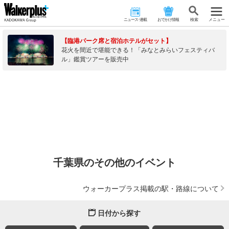
ニュース･連載
おでかけ情報
検 索
メニュー
【臨港パーク席と宿泊ホテルがセット】
花火を間近で堪能できる！「みなとみらいフェスティバ
ル」鑑賞ツアーを販売中
千葉県のその他のイベント
ウォーカープラス掲載の駅・路線について
日付から探す