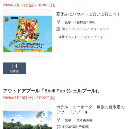
2026年7月17日(金)～8月30日(日)
夏休みにパウパトに会いに行こう！
千葉県
印旛郡酒々井町
酒々井プレミアム・アウトレット
体験イベント・アクティビティ
駐車場
アウトドアプール「Shell Pool(シェルプール)」
2026年7月18日(土)～9月22日(休)
ホテルニューオータニ幕張の夏限定の
アウトドアプール
千葉県
千葉市美浜区
海浜幕張駅(千葉県)