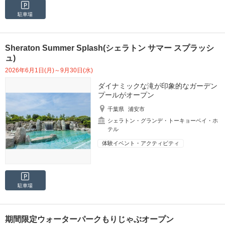
駐車場
Sheraton Summer Splash(シェラトン サマー スプラッシ
ュ)
2026年6月1日(月)～9月30日(水)
ダイナミックな滝が印象的なガーデン
プールがオープン
千葉県
浦安市
シェラトン・グランデ・トーキョーベイ・ホ
テル
体験イベント・アクティビティ
駐車場
期間限定ウォーターパークもりじゃぶオープン