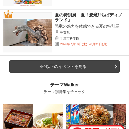
夏の特別展「夏！恐竜!!ちばディノ
ランド」
恐竜の魅力を体感できる夏の特別展
千葉県
千葉市科学館
2026年7月18日(土)～8月31日(月)
4位以下のイベントを見る
テーマWalker
テーマ別特集をチェック