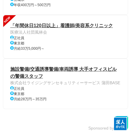
年収400万円～500万円
NEW
「年間休日120日以上」看護師/美容系クリニック
医療法人社団風林会
正社員
東京都
月給33万5,000円～
施設警備/交通誘導警備/車両誘導 大手オフィスビル
の警備スタッフ
株式会社ライジングサンセキュリティーサービス 蒲田BASE
正社員
東京都
月給28万円～35万円
Sponsored by