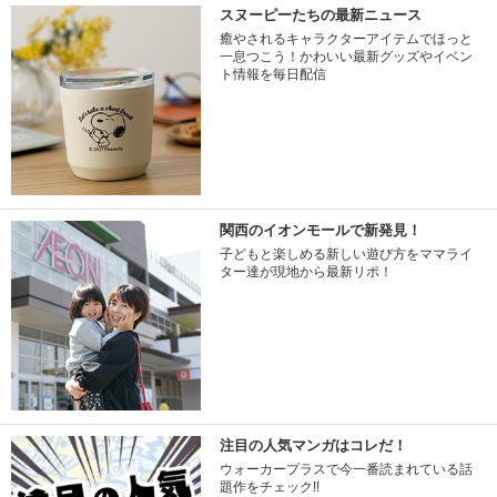
スヌーピーたちの最新ニュース
癒やされるキャラクターアイテムでほっと
一息つこう！かわいい最新グッズやイベン
ト情報を毎日配信
関西のイオンモールで新発見！
子どもと楽しめる新しい遊び方をママライ
ター達が現地から最新リポ！
注目の人気マンガはコレだ！
ウォーカープラスで今一番読まれている話
題作をチェック!!