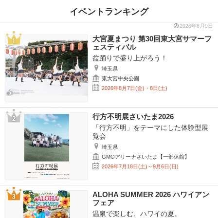
イベントランキング
2026年8月9日
大宮夏まつり 第30回東大宮サマーフ
ェスティバル
盆踊りで盛り上がろう！
埼玉県
東大宮中央公園
2026年8月7日(金)・8日(土)
行方不明展さいたま2026
「行方不明」をテーマにした体験型展
覧会
埼玉県
GMOアリーナさいたま【一部休館】
2026年7月18日(土)～9月6日(日)
ALOHA SUMMER 2026 ハワイアン
フェア
温泉で楽しむ、ハワイの夏。