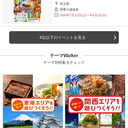
埼玉県
四季の湯温泉
2026年7月11日(土)～8月31日(月)
4位以下のイベントを見る
テーマWalker
テーマ別特集をチェック