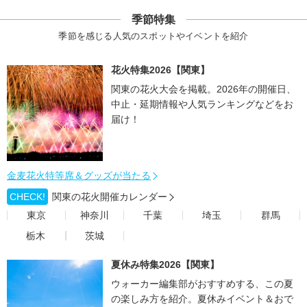
季節特集
季節を感じる人気のスポットやイベントを紹介
花火特集2026【関東】
関東の花火大会を掲載。2026年の開催日、
中止・延期情報や人気ランキングなどをお
届け！
金麦花火特等席＆グッズが当たる
CHECK!
関東の花火開催カレンダー
東京
神奈川
千葉
埼玉
群馬
栃木
茨城
夏休み特集2026【関東】
ウォーカー編集部がおすすめする、この夏
の楽しみ方を紹介。夏休みイベント＆おで