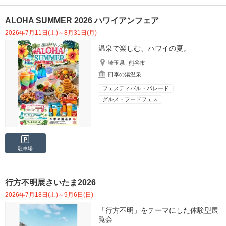
ALOHA SUMMER 2026 ハワイアンフェア
2026年7月11日(土)～8月31日(月)
温泉で楽しむ、ハワイの夏。
埼玉県
熊谷市
四季の湯温泉
フェスティバル・パレード
グルメ・フードフェス
駐車場
行方不明展さいたま2026
2026年7月18日(土)～9月6日(日)
「行方不明」をテーマにした体験型展
覧会