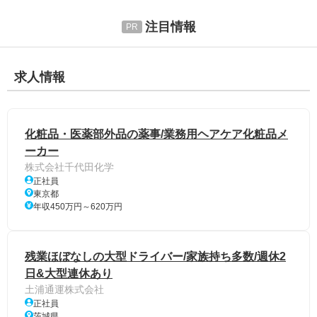
注目情報
求人情報
化粧品・医薬部外品の薬事/業務用ヘアケア化粧品メ
ーカー
株式会社千代田化学
正社員
東京都
年収450万円～620万円
残業ほぼなしの大型ドライバー/家族持ち多数/週休2
日&大型連休あり
土浦通運株式会社
正社員
茨城県