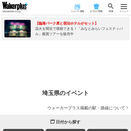
ニュース･連載
おでかけ情報
検 索
メニュー
【臨港パーク席と宿泊ホテルがセット】
花火を間近で堪能できる！「みなとみらいフェスティバ
ル」鑑賞ツアーを販売中
埼玉県のイベント
ウォーカープラス掲載の駅・路線について
日付から探す