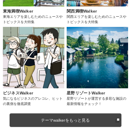
東海満喫Walker
関西満喫Walker
東海エリアを楽しむためのニュースや
関西エリアを楽しむためのニュースや
トピックスを大特集
トピックスを大特集
ビジネスWalker
星野リゾートWalker
気になるビジネスのアレコレ、ヒット
星野リゾートが運営する多彩な施設の
の裏側を徹底調査
最新情報をチェック！
テーマwalkerをもっと見る