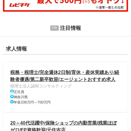
注目情報
求人情報
税務・税理士/完全週休2日制/育休・産休実績あり/経
験者優遇/第二新卒歓迎/エージェントおすすめ求人
税理士法人誠和コンサルティング
正社員
神奈川県
年収336万円～700万円
20～40代活躍中/保険ショップの内勤営業/残業ほぼ
ゼロ/FP資格歓迎/元住吉店