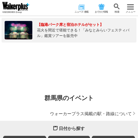
ニュース･連載
おでかけ情報
検 索
メニュー
【臨港パーク席と宿泊ホテルがセット】
花火を間近で堪能できる！「みなとみらいフェスティバ
ル」鑑賞ツアーを販売中
群馬県のイベント
ウォーカープラス掲載の駅・路線について
日付から探す