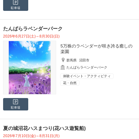
駐車場
たんばらラベンダーパーク
2026年6月27日(土)～8月30日(日)
5万株のラベンダーが咲き誇る癒しの
楽園
群馬県
沼田市
たんばらラベンダーパーク
体験イベント・アクティビティ
花・自然
駐車場
夏の城沼花ハスまつり(花ハス遊覧船)
2026年7月10日(金)～8月31日(月)