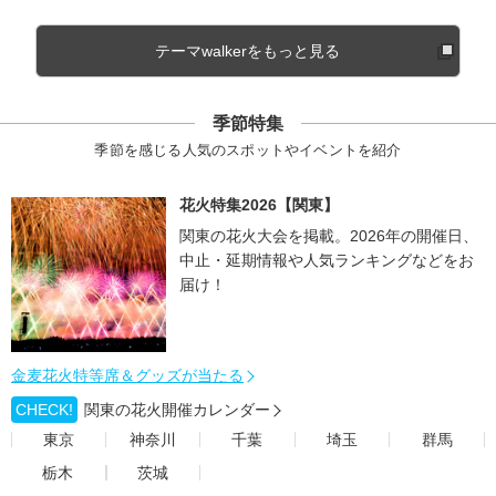
テーマwalkerをもっと見る
季節特集
季節を感じる人気のスポットやイベントを紹介
花火特集2026【関東】
関東の花火大会を掲載。2026年の開催日、
中止・延期情報や人気ランキングなどをお
届け！
金麦花火特等席＆グッズが当たる
CHECK!
関東の花火開催カレンダー
東京
神奈川
千葉
埼玉
群馬
栃木
茨城