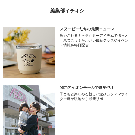
編集部イチオシ
スヌーピーたちの最新ニュース
癒やされるキャラクターアイテムでほっと
一息つこう！かわいい最新グッズやイベン
ト情報を毎日配信
関西のイオンモールで新発見！
子どもと楽しめる新しい遊び方をママライ
ター達が現地から最新リポ！