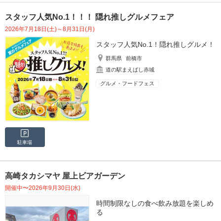
スタッフ人気No.1！！！ 隠れ推しグルメフェア
2026年7月18日(土)～8月31日(月)
スタッフ人気No.1！隠れ推しグルメ！
群馬県
前橋市
道の駅まえばし赤城
グルメ・フードフェス
駐車場
高崎タカシマヤ 屋上ビアガーデン
開催中〜2026年9月30日(水)
時間制限なしの食べ飲み放題を楽しめ
る