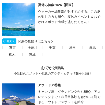
夏休み特集2026【関東】
ウォーカー編集部がおすすめする、この夏
の楽しみ方を紹介。夏休みイベント＆おで
かけスポット情報が盛りだくさん！
CHECK!
関東の夏祭りはこちら
東京
神奈川
千葉
埼玉
群馬
栃木
茨城
おでかけ特集
今注目のスポットや話題のアクティビティ情報をお届け
アウトドア特集
キャンプ場、グランピングからBBQ、アス
レチックまで！非日常体験を存分に堪能で
きるアウトドアスポットを紹介