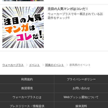
注目の人気マンガはコレだ！
ウォーカープラスで今一番読まれている話
題作をチェック!!
ウォーカープラス
イベント
関東のイベント
群馬県のイベント
利用規約
プライバシーポリシー
推奨環境
お問い合わせ
ウォーカープラスとは
Webプッシュ通知について
プレスリリース・情報提供
媒体資料