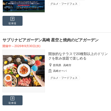
グルメ・フードフェス
駐車場
サブリナビアガーデン高崎 星空と焼肉のビアガーデン
開催中～2026年9月30日(水)
開放的なテラスで20種類以上のドリン
クを飲み放題で楽しめる
群馬県
高崎市
高崎オーパ
グルメ・フードフェス
駐車場