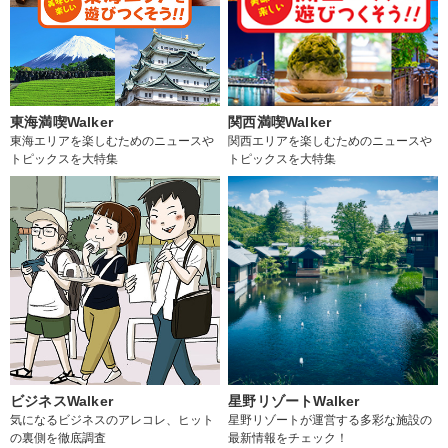
東海満喫Walker
関西満喫Walker
東海エリアを楽しむためのニュースや
関西エリアを楽しむためのニュースや
トピックスを大特集
トピックスを大特集
ビジネスWalker
星野リゾートWalker
気になるビジネスのアレコレ、ヒット
星野リゾートが運営する多彩な施設の
の裏側を徹底調査
最新情報をチェック！