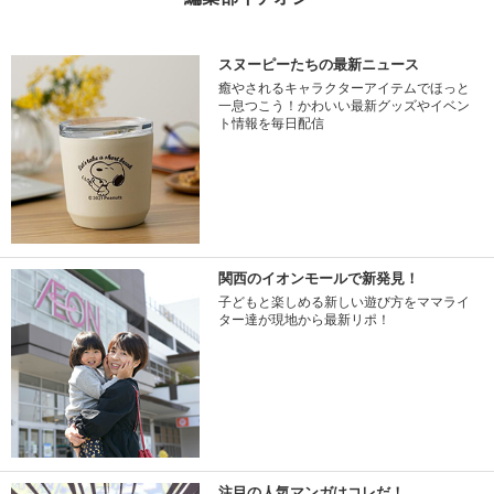
スヌーピーたちの最新ニュース
癒やされるキャラクターアイテムでほっと
一息つこう！かわいい最新グッズやイベン
ト情報を毎日配信
関西のイオンモールで新発見！
子どもと楽しめる新しい遊び方をママライ
ター達が現地から最新リポ！
注目の人気マンガはコレだ！