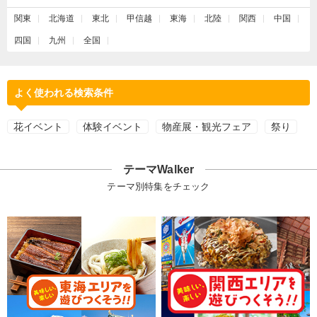
関東
北海道
東北
甲信越
東海
北陸
関西
中国
四国
九州
全国
よく使われる検索条件
花イベント
体験イベント
物産展・観光フェア
祭り
テーマWalker
テーマ別特集をチェック