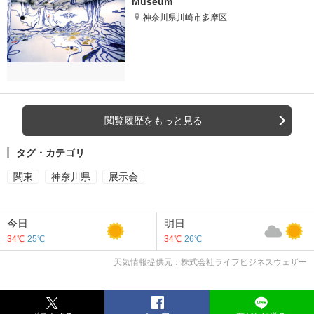
Museum
神奈川県川崎市多摩区
閲覧履歴をもっと見る
タグ・カテゴリ
関東
神奈川県
展示会
今日
明日
34℃
25℃
34℃
26℃
天気情報提供元：株式会社ライフビジネスウェザー