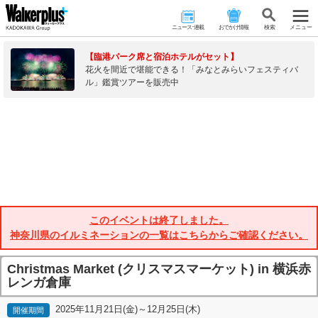
ニュース･連載
おでかけ情報
検 索
メニュー
【臨港パーク席と宿泊ホテルがセット】
花火を間近で堪能できる！「みなとみらいフェスティバ
ル」鑑賞ツアーを販売中
このイベントは終了しました。
神奈川県のイルミネーションの一覧はこちらからご確認ください。
Christmas Market (クリスマスマーケット) in 横浜赤
レンガ倉庫
2025年11月21日(金)～12月25日(木)
開催期間