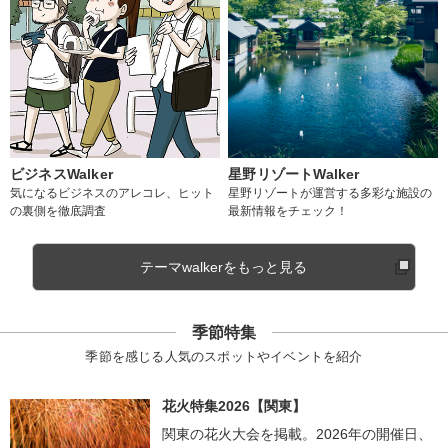
ビジネスWalker
星野リゾートWalker
気になるビジネスのアレコレ、ヒット
星野リゾートが運営する多彩な施設の
の裏側を徹底調査
最新情報をチェック！
テーマwalkerをもっと見る
季節特集
季節を感じる人気のスポットやイベントを紹介
花火特集2026【関東】
関東の花火大会を掲載。2026年の開催日、