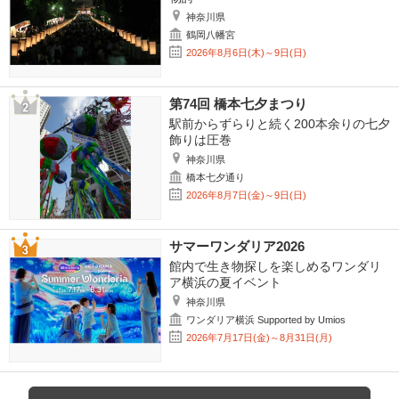
神奈川県
鶴岡八幡宮
2026年8月6日(木)～9日(日)
第74回 橋本七夕まつり
駅前からずらりと続く200本余りの七夕
飾りは圧巻
神奈川県
橋本七夕通り
2026年8月7日(金)～9日(日)
サマーワンダリア2026
館内で生き物探しを楽しめるワンダリ
ア横浜の夏イベント
神奈川県
ワンダリア横浜 Supported by Umios
2026年7月17日(金)～8月31日(月)