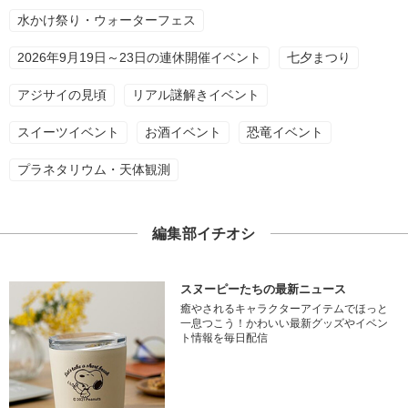
水かけ祭り・ウォーターフェス
2026年9月19日～23日の連休開催イベント
七夕まつり
アジサイの見頃
リアル謎解きイベント
スイーツイベント
お酒イベント
恐竜イベント
プラネタリウム・天体観測
編集部イチオシ
スヌーピーたちの最新ニュース
癒やされるキャラクターアイテムでほっと
一息つこう！かわいい最新グッズやイベン
ト情報を毎日配信