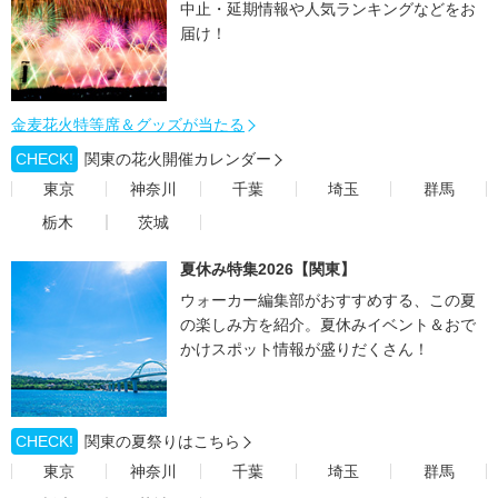
中止・延期情報や人気ランキングなどをお
届け！
金麦花火特等席＆グッズが当たる
CHECK!
関東の花火開催カレンダー
東京
神奈川
千葉
埼玉
群馬
栃木
茨城
夏休み特集2026【関東】
ウォーカー編集部がおすすめする、この夏
の楽しみ方を紹介。夏休みイベント＆おで
かけスポット情報が盛りだくさん！
CHECK!
関東の夏祭りはこちら
東京
神奈川
千葉
埼玉
群馬