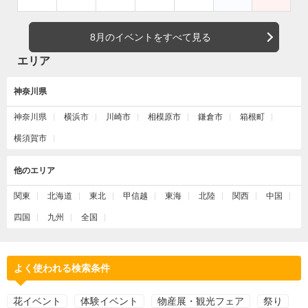
8月のイベントをすべて見る
エリア
神奈川県
神奈川県
横浜市
川崎市
相模原市
鎌倉市
箱根町
横須賀市
他のエリア
関東
北海道
東北
甲信越
東海
北陸
関西
中国
四国
九州
全国
よく使われる検索条件
花イベント
体験イベント
物産展・観光フェア
祭り