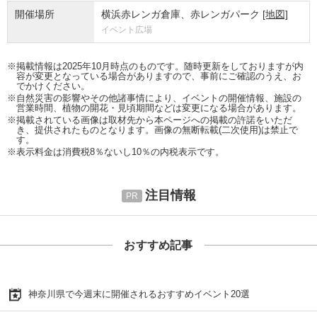
開催場所
横浜赤レンガ倉庫、赤レンガパーク
[地図]
イベント広場
※掲載情報は2025年10月時点のものです。随時更新をしておりますが内
容が変更となっている場合がありますので、事前にご確認のうえ、お
でかけください。
※自然災害の影響やその他諸事情により、イベントの開催情報、施設の
営業時間、植物の開花・見頃期間などは変更になる場合があります。
※掲載されている画像は取材先から本ページへの掲載の許諾をいただ
き、提供されたものとなります。画像の無断転載(二次使用)は禁止で
す。
※表示料金は消費税8％ないし10％の内税表示です。
注目情報
おすすめ記事
神奈川県で今週末に開催されるおすすめイベント20選