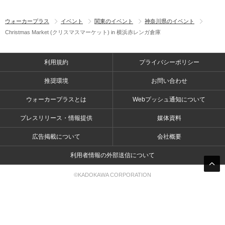
ウォーカープラス
イベント
関東のイベント
神奈川県のイベント
Christmas Market (クリスマスマーケット) in 横浜赤レンガ倉庫
利用規約
プライバシーポリシー
推奨環境
お問い合わせ
ウォーカープラスとは
Webプッシュ通知について
プレスリリース・情報提供
媒体資料
広告掲載について
会社概要
利用者情報の外部送信について
©KADOKAWA CORPORATION