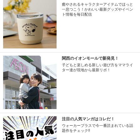
癒やされるキャラクターアイテムでほっと
一息つこう！かわいい最新グッズやイベン
ト情報を毎日配信
関西のイオンモールで新発見！
子どもと楽しめる新しい遊び方をママライ
ター達が現地から最新リポ！
注目の人気マンガはコレだ！
ウォーカープラスで今一番読まれている話
題作をチェック!!