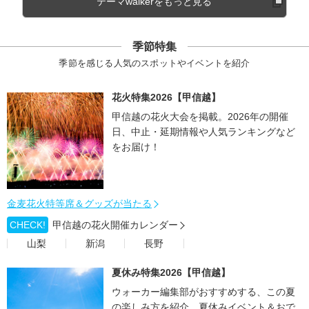
テーマwalkerをもっと見る
季節特集
季節を感じる人気のスポットやイベントを紹介
花火特集2026【甲信越】
甲信越の花火大会を掲載。2026年の開催
日、中止・延期情報や人気ランキングなど
をお届け！
金麦花火特等席＆グッズが当たる
CHECK!
甲信越の花火開催カレンダー
山梨
新潟
長野
夏休み特集2026【甲信越】
ウォーカー編集部がおすすめする、この夏
の楽しみ方を紹介。夏休みイベント＆おで