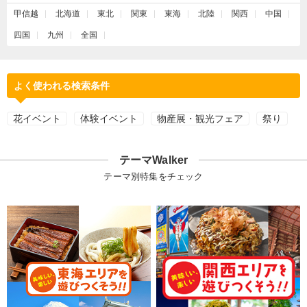
甲信越
北海道
東北
関東
東海
北陸
関西
中国
四国
九州
全国
よく使われる検索条件
花イベント
体験イベント
物産展・観光フェア
祭り
テーマWalker
テーマ別特集をチェック