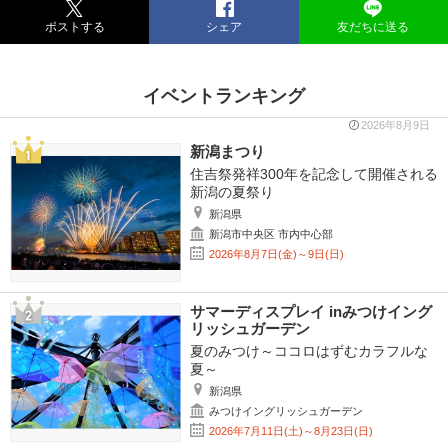
ポストする
シェア
友だちに送る
イベントランキング
2026年8月9日
新潟まつり
住吉祭発祥300年を記念して開催される
新潟の夏祭り
新潟県
新潟市中央区 市内中心部
2026年8月7日(金)～9日(日)
サマーディスプレイ inみつけイング
リッシュガーデン
夏のみつけ～ココロはずむカラフルな
夏～
新潟県
みつけイングリッシュガーデン
2026年7月11日(土)～8月23日(日)