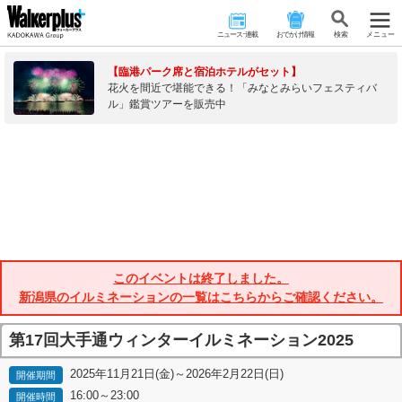
ニュース･連載
おでかけ情報
検 索
メニュー
【臨港パーク席と宿泊ホテルがセット】
花火を間近で堪能できる！「みなとみらいフェスティバ
ル」鑑賞ツアーを販売中
このイベントは終了しました。
新潟県のイルミネーションの一覧はこちらからご確認ください。
第17回大手通ウィンターイルミネーション2025
2025年11月21日(金)～2026年2月22日(日)
開催期間
16:00～23:00
開催時間