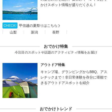
かけスポット情報が盛りだくさん！
CHECK!
甲信越の夏祭りはこちら
山梨
新潟
長野
おでかけ特集
今注目のスポットや話題のアクティビティ情報をお届け
アウトドア特集
キャンプ場、グランピングからBBQ、アス
レチックまで！非日常体験を存分に堪能で
きるアウトドアスポットを紹介
おでかけトレンド