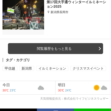
第17回大手通ウィンターイルミネーシ
ョン2025
新潟県長岡市
閲覧履歴をもっと見る
タグ・カテゴリ
甲信越
新潟県
イルミネーション
クリスマスイベント
今日
明日
30℃
23℃
30℃
24℃
天気情報提供元：株式会社ライフビジネスウェザー