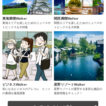
東海満喫Walker
関西満喫Walker
東海エリアを楽しむためのニュースや
関西エリアを楽しむためのニュースや
トピックスを大特集
トピックスを大特集
ビジネスWalker
星野リゾートWalker
気になるビジネスのアレコレ、ヒット
星野リゾートが運営する多彩な施設の
の裏側を徹底調査
最新情報をチェック！