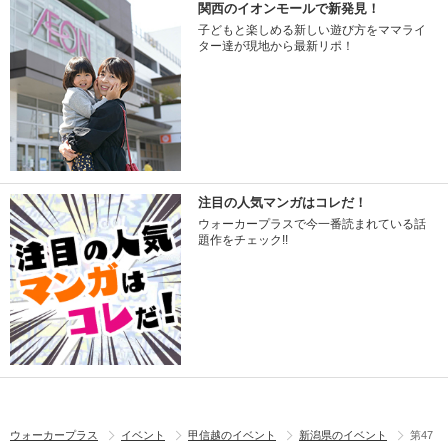
関西のイオンモールで新発見！
子どもと楽しめる新しい遊び方をママライ
ター達が現地から最新リポ！
注目の人気マンガはコレだ！
ウォーカープラスで今一番読まれている話
題作をチェック!!
ウォーカープラス
イベント
甲信越のイベント
新潟県のイベント
第47