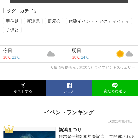
タグ・カテゴリ
甲信越
新潟県
展示会
体験イベント・アクティビティ
子供と
今日
明日
30℃
23℃
30℃
24℃
天気情報提供元：株式会社ライフビジネスウェザー
ポストする
シェア
友だちに送る
イベントランキング
2026年8月9日
新潟まつり
住吉祭発祥300年を記念して開催される