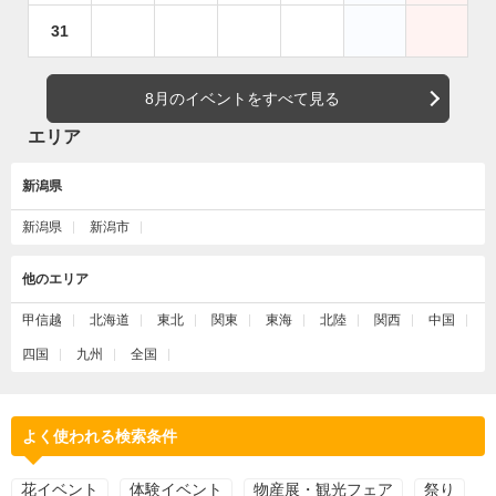
31
8月のイベントをすべて見る
エリア
新潟県
新潟県
新潟市
他のエリア
甲信越
北海道
東北
関東
東海
北陸
関西
中国
四国
九州
全国
よく使われる検索条件
花イベント
体験イベント
物産展・観光フェア
祭り