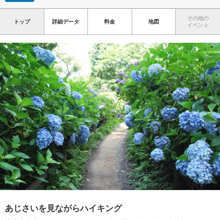
その他の
トップ
詳細データ
料金
地図
イベント
あじさいを見ながらハイキング