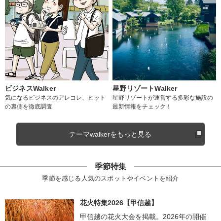
ビジネスWalker
星野リゾートWalker
気になるビジネスのアレコレ、ヒット
星野リゾートが運営する多彩な施設の
の裏側を徹底調査
最新情報をチェック！
テーマwalkerをもっと見る
季節特集
季節を感じる人気のスポットやイベントを紹介
花火特集2026【甲信越】
甲信越の花火大会を掲載。2026年の開催