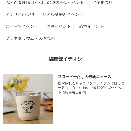
2026年9月19日～23日の連休開催イベント
七夕まつり
アジサイの見頃
リアル謎解きイベント
スイーツイベント
お酒イベント
恐竜イベント
プラネタリウム・天体観測
編集部イチオシ
スヌーピーたちの最新ニュース
癒やされるキャラクターアイテムでほっと
一息つこう！かわいい最新グッズやイベン
ト情報を毎日配信