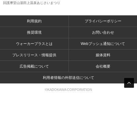
回護摩堂山湯田上温泉あじさいまつり
利用規約
プライバシーポリシー
推奨環境
お問い合わせ
ウォーカープラスとは
Webプッシュ通知について
プレスリリース・情報提供
媒体資料
広告掲載について
会社概要
利用者情報の外部送信について
©KADOKAWA CORPORATION