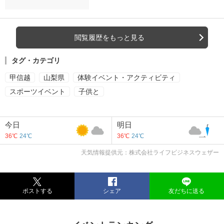
閲覧履歴をもっと見る
タグ・カテゴリ
甲信越
山梨県
体験イベント・アクティビティ
スポーツイベント
子供と
今日
明日
36℃
24℃
36℃
24℃
天気情報提供元：株式会社ライフビジネスウェザー
ポストする
シェア
友だちに送る