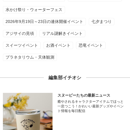
水かけ祭り・ウォーターフェス
2026年9月19日～23日の連休開催イベント
七夕まつり
アジサイの見頃
リアル謎解きイベント
スイーツイベント
お酒イベント
恐竜イベント
プラネタリウム・天体観測
編集部イチオシ
スヌーピーたちの最新ニュース
癒やされるキャラクターアイテムでほっと
一息つこう！かわいい最新グッズやイベン
ト情報を毎日配信