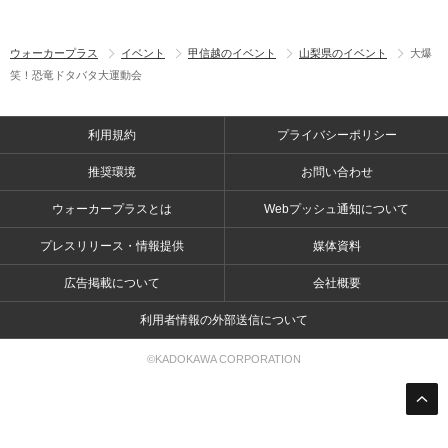
ウォーカープラス
イベント
甲信越のイベント
山梨県のイベント
大爆
笑！恐竜ドタバタ大運動会
利用規約
プライバシーポリシー
推奨環境
お問い合わせ
ウォーカープラスとは
Webプッシュ通知について
プレスリリース・情報提供
媒体資料
広告掲載について
会社概要
利用者情報の外部送信について
©KADOKAWA CORPORATION