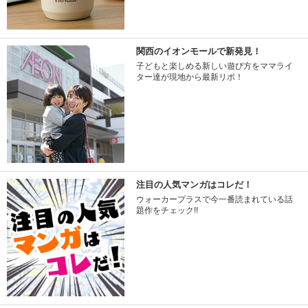
関西のイオンモールで新発見！
子どもと楽しめる新しい遊び方をママライ
ター達が現地から最新リポ！
注目の人気マンガはコレだ！
ウォーカープラスで今一番読まれている話
題作をチェック!!