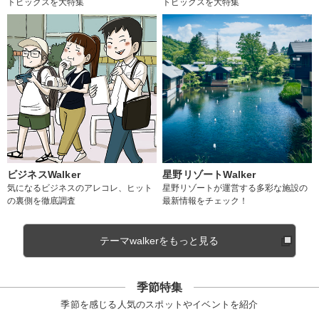
トピックスを大特集
トピックスを大特集
ビジネスWalker
星野リゾートWalker
気になるビジネスのアレコレ、ヒット
星野リゾートが運営する多彩な施設の
の裏側を徹底調査
最新情報をチェック！
テーマwalkerをもっと見る
季節特集
季節を感じる人気のスポットやイベントを紹介