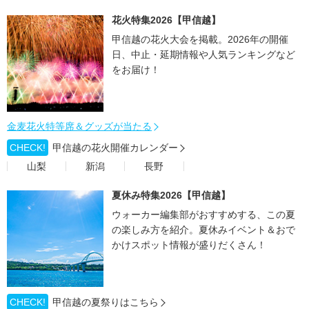
花火特集2026【甲信越】
甲信越の花火大会を掲載。2026年の開催
日、中止・延期情報や人気ランキングなど
をお届け！
金麦花火特等席＆グッズが当たる
CHECK!
甲信越の花火開催カレンダー
山梨
新潟
長野
夏休み特集2026【甲信越】
ウォーカー編集部がおすすめする、この夏
の楽しみ方を紹介。夏休みイベント＆おで
かけスポット情報が盛りだくさん！
CHECK!
甲信越の夏祭りはこちら