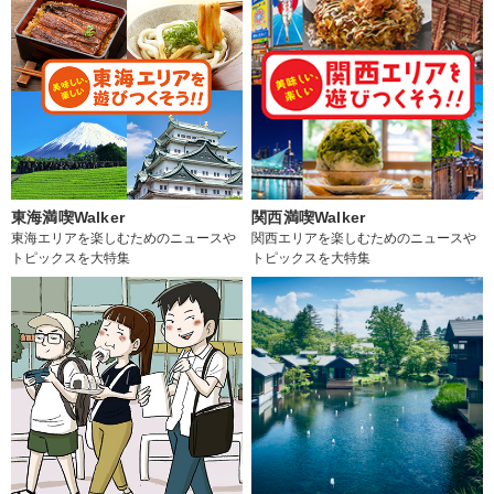
東海満喫Walker
関西満喫Walker
東海エリアを楽しむためのニュースや
関西エリアを楽しむためのニュースや
トピックスを大特集
トピックスを大特集