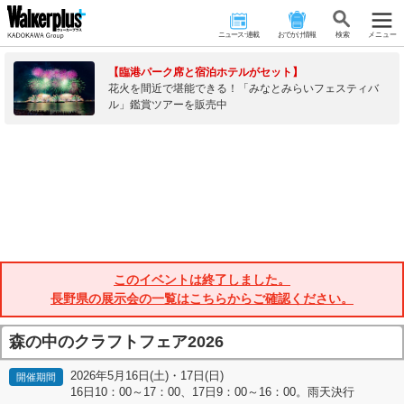
ニュース･連載
おでかけ情報
検 索
メニュー
【臨港パーク席と宿泊ホテルがセット】
花火を間近で堪能できる！「みなとみらいフェスティバ
ル」鑑賞ツアーを販売中
このイベントは終了しました。
長野県の展示会の一覧はこちらからご確認ください。
森の中のクラフトフェア2026
2026年5月16日(土)・17日(日)
開催期間
16日10：00～17：00、17日9：00～16：00。雨天決行