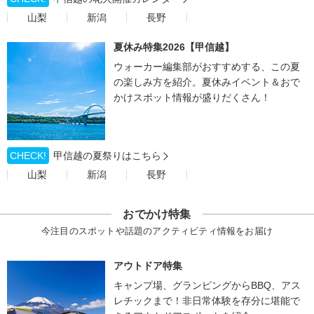
山梨
新潟
長野
夏休み特集2026【甲信越】
ウォーカー編集部がおすすめする、この夏
の楽しみ方を紹介。夏休みイベント＆おで
かけスポット情報が盛りだくさん！
CHECK!
甲信越の夏祭りはこちら
山梨
新潟
長野
おでかけ特集
今注目のスポットや話題のアクティビティ情報をお届け
アウトドア特集
キャンプ場、グランピングからBBQ、アス
レチックまで！非日常体験を存分に堪能で