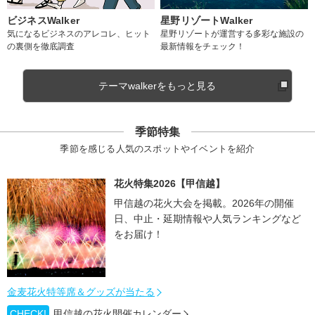
ビジネスWalker
星野リゾートWalker
気になるビジネスのアレコレ、ヒット
星野リゾートが運営する多彩な施設の
の裏側を徹底調査
最新情報をチェック！
テーマwalkerをもっと見る
季節特集
季節を感じる人気のスポットやイベントを紹介
花火特集2026【甲信越】
甲信越の花火大会を掲載。2026年の開催
日、中止・延期情報や人気ランキングなど
をお届け！
金麦花火特等席＆グッズが当たる
CHECK!
甲信越の花火開催カレンダー