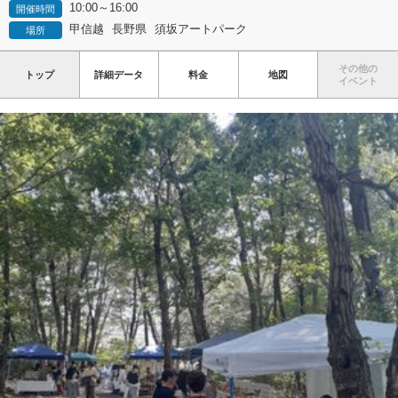
10:00～16:00
開催時間
甲信越
長野県
須坂アートパーク
場所
その他の
トップ
詳細データ
料金
地図
イベント