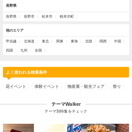
長野県
長野県
長野市
松本市
軽井沢町
他のエリア
甲信越
北海道
東北
関東
東海
北陸
関西
中国
四国
九州
全国
よく使われる検索条件
花イベント
体験イベント
物産展・観光フェア
祭り
テーマWalker
テーマ別特集をチェック