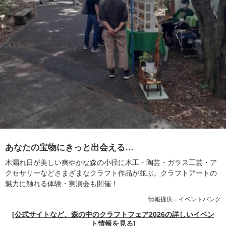
あなたの宝物にきっと出会える…
木漏れ日が美しい爽やかな森の小径に木工・陶芸・ガラス工芸・ア
クセサリーなどさまざまなクラフト作品が並ぶ。クラフトアートの
魅力に触れる体験・実演会も開催！
情報提供＝イベントバンク
[公式サイトなど、森の中のクラフトフェア2026の詳しいイベン
ト情報を見る]