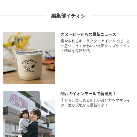
編集部イチオシ
スヌーピーたちの最新ニュース
癒やされるキャラクターアイテムでほっと
一息つこう！かわいい最新グッズやイベン
ト情報を毎日配信
関西のイオンモールで新発見！
子どもと楽しめる新しい遊び方をママライ
ター達が現地から最新リポ！