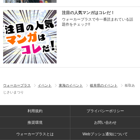
注目の人気マンガはコレだ！
ウォーカープラスで今一番読まれている話
題作をチェック!!
ウォーカープラス
イベント
東海のイベント
岐阜県のイベント
板取あ
じさいまつり
利用規約
プライバシーポリシー
推奨環境
お問い合わせ
ウォーカープラスとは
Webプッシュ通知について