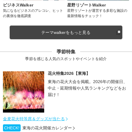
ビジネスWalker
星野リゾートWalker
気になるビジネスのアレコレ、ヒット
星野リゾートが運営する多彩な施設の
の裏側を徹底調査
最新情報をチェック！
テーマwalkerをもっと見る
季節特集
季節を感じる人気のスポットやイベントを紹介
花火特集2026【東海】
東海の花火大会を掲載。2026年の開催日、
中止・延期情報や人気ランキングなどをお
届け！
金麦花火特等席＆グッズが当たる
CHECK!
東海の花火開催カレンダー