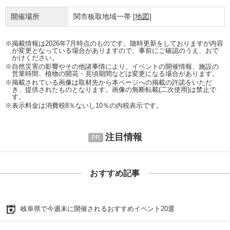
開催場所
関市板取地域一帯
[地図]
※掲載情報は2026年7月時点のものです。随時更新をしておりますが内容
が変更となっている場合がありますので、事前にご確認のうえ、おで
かけください。
※自然災害の影響やその他諸事情により、イベントの開催情報、施設の
営業時間、植物の開花・見頃期間などは変更になる場合があります。
※掲載されている画像は取材先から本ページへの掲載の許諾をいただ
き、提供されたものとなります。画像の無断転載(二次使用)は禁止で
す。
※表示料金は消費税8％ないし10％の内税表示です。
注目情報
おすすめ記事
岐阜県で今週末に開催されるおすすめイベント20選