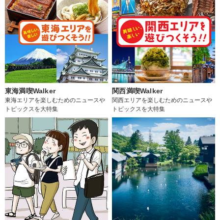
東海満喫Walker
関西満喫Walker
東海エリアを楽しむためのニュースや
関西エリアを楽しむためのニュースや
トピックスを大特集
トピックスを大特集