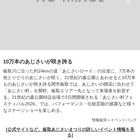
10万本のあじさいが咲き誇る
板取川に沿った約24kmの道「あじさいロード」の沿道に、7万本の
色とりどりのあじさいが咲く。21世紀の森公園とあわせると10万本
ものあじさいが咲き誇る関市板取では、あじさいの開花に合わせて
「あじさい村」を開村。板取エリア一丸となって来場者を歓迎す
る。21世紀の森公園特設会場で2日間開催される「あじさい村フェ
スティバル2026」では、パフォーマンス・伝統芸能の披露など様々
なステージショーを楽しめる。
情報提供＝イベントバンク
[公式サイトなど、板取あじさいまつりの詳しいイベント情報を見
る]