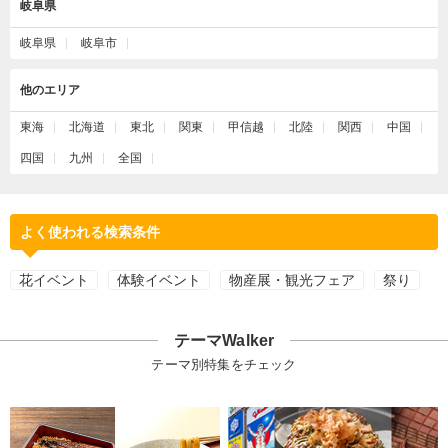
岐阜県
岐阜県
岐阜市
他のエリア
東海
北海道
東北
関東
甲信越
北陸
関西
中国
四国
九州
全国
よく使われる検索条件
花イベント
体験イベント
物産展・観光フェア
祭り
テーマWalker
テーマ別特集をチェック