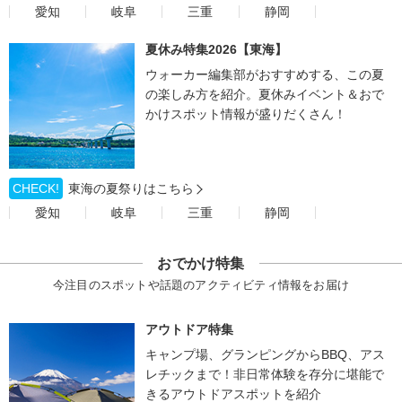
愛知
岐阜
三重
静岡
夏休み特集2026【東海】
ウォーカー編集部がおすすめする、この夏
の楽しみ方を紹介。夏休みイベント＆おで
かけスポット情報が盛りだくさん！
CHECK!
東海の夏祭りはこちら
愛知
岐阜
三重
静岡
おでかけ特集
今注目のスポットや話題のアクティビティ情報をお届け
アウトドア特集
キャンプ場、グランピングからBBQ、アス
レチックまで！非日常体験を存分に堪能で
きるアウトドアスポットを紹介