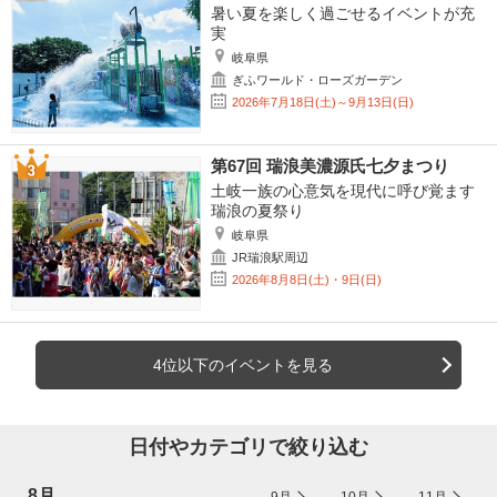
暑い夏を楽しく過ごせるイベントが充
実
岐阜県
ぎふワールド・ローズガーデン
2026年7月18日(土)～9月13日(日)
第67回 瑞浪美濃源氏七夕まつり
土岐一族の心意気を現代に呼び覚ます
瑞浪の夏祭り
岐阜県
JR瑞浪駅周辺
2026年8月8日(土)・9日(日)
4位以下のイベントを見る
日付やカテゴリで絞り込む
8月