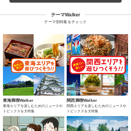
テーマWalker
テーマ別特集をチェック
東海満喫Walker
関西満喫Walker
東海エリアを楽しむためのニュースや
関西エリアを楽しむためのニュースや
トピックスを大特集
トピックスを大特集