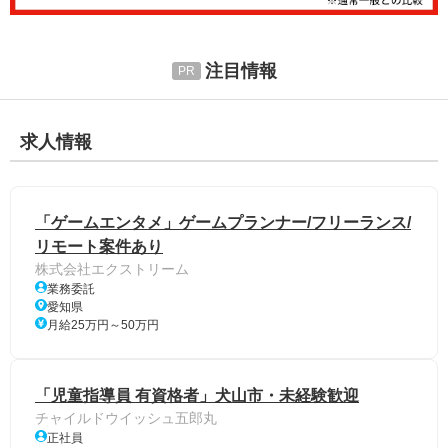
注目情報
求人情報
「ゲームエンタメ」ゲームプランナー/フリーランス/
リモート案件あり
株式会社エクストリーム
業務委託
愛知県
月給25万円～50万円
「児童指導員 有資格者」犬山市・未経験歓迎
チャイルドウイッシュ五郎丸
正社員