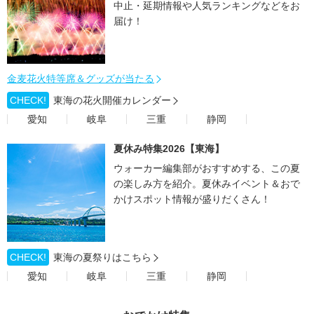
中止・延期情報や人気ランキングなどをお
届け！
金麦花火特等席＆グッズが当たる
CHECK!
東海の花火開催カレンダー
愛知
岐阜
三重
静岡
夏休み特集2026【東海】
ウォーカー編集部がおすすめする、この夏
の楽しみ方を紹介。夏休みイベント＆おで
かけスポット情報が盛りだくさん！
CHECK!
東海の夏祭りはこちら
愛知
岐阜
三重
静岡