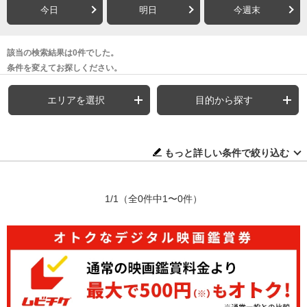
今日
明日
今週末
該当の検索結果は0件でした。
条件を変えてお探しください。
エリアを選択
目的から探す
もっと詳しい条件で絞り込む
1/1
（全0件中1〜0件）