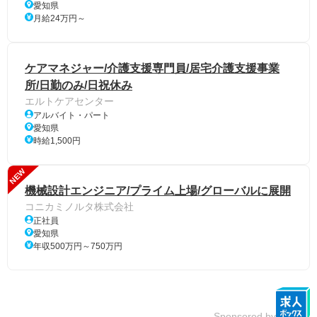
愛知県
月給24万円～
ケアマネジャー/介護支援専門員/居宅介護支援事業
所/日勤のみ/日祝休み
エルトケアセンター
アルバイト・パート
愛知県
時給1,500円
NEW
機械設計エンジニア/プライム上場/グローバルに展開
コニカミノルタ株式会社
正社員
愛知県
年収500万円～750万円
Sponsored by