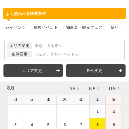
よく使われる検索条件
花イベント
体験イベント
物産展・観光フェア
祭り
エリア変更
東京、大阪市
など
条件変更
フェス、無料イベント
など
エリア変更
条件変更
8月
9月
10月
11月
月
火
水
木
金
土
日
1
2
3
4
5
6
7
8
9