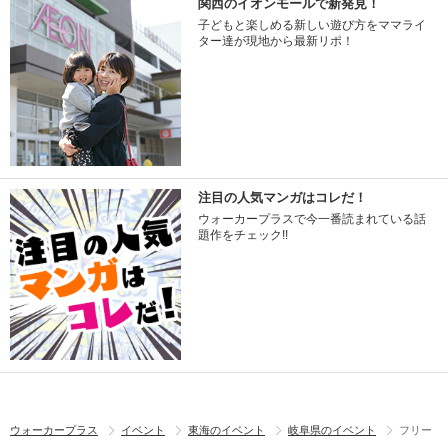
関西のイオンモールで新発見！
子どもと楽しめる新しい遊び方をママライ
ター達が現地から最新リポ！
注目の人気マンガはコレだ！
ウォーカープラスで今一番読まれている話
題作をチェック!!
ウォーカープラス
イベント
東海のイベント
岐阜県のイベント
フリー