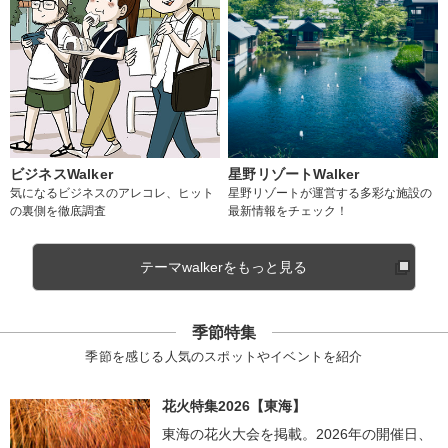
ビジネスWalker
星野リゾートWalker
気になるビジネスのアレコレ、ヒット
星野リゾートが運営する多彩な施設の
の裏側を徹底調査
最新情報をチェック！
テーマwalkerをもっと見る
季節特集
季節を感じる人気のスポットやイベントを紹介
花火特集2026【東海】
東海の花火大会を掲載。2026年の開催日、