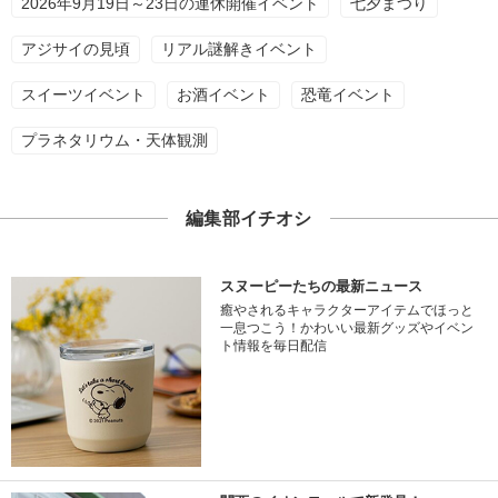
2026年9月19日～23日の連休開催イベント
七夕まつり
アジサイの見頃
リアル謎解きイベント
スイーツイベント
お酒イベント
恐竜イベント
プラネタリウム・天体観測
編集部イチオシ
スヌーピーたちの最新ニュース
癒やされるキャラクターアイテムでほっと
一息つこう！かわいい最新グッズやイベン
ト情報を毎日配信