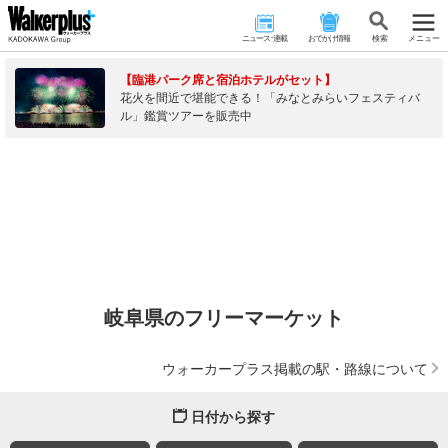
ニュース･連載
おでかけ情報
検 索
メニュー
【臨港パーク席と宿泊ホテルがセット】
花火を間近で堪能できる！「みなとみらいフェスティバ
ル」鑑賞ツアーを販売中
岐阜県のフリーマーケット
ウォーカープラス掲載の駅・路線について
日付から探す