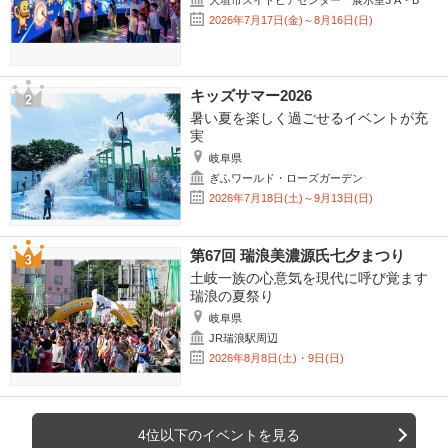
大垣市スイトピアセンター 展示室3 A・B
2026年7月17日(金)～8月16日(日)
キッズサマー2026
暑い夏を楽しく過ごせるイベントが充
実
岐阜県
ぎふワールド・ローズガーデン
2026年7月18日(土)～9月13日(日)
第67回 瑞浪美濃源氏七夕まつり
土岐一族の心意気を現代に呼び覚ます
瑞浪の夏祭り
岐阜県
JR瑞浪駅周辺
2026年8月8日(土)・9日(日)
4位以下のイベントを見る