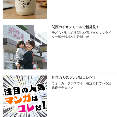
関西のイオンモールで新発見！
子どもと楽しめる新しい遊び方をママライ
ター達が現地から最新リポ！
注目の人気マンガはコレだ！
ウォーカープラスで今一番読まれている話
題作をチェック!!