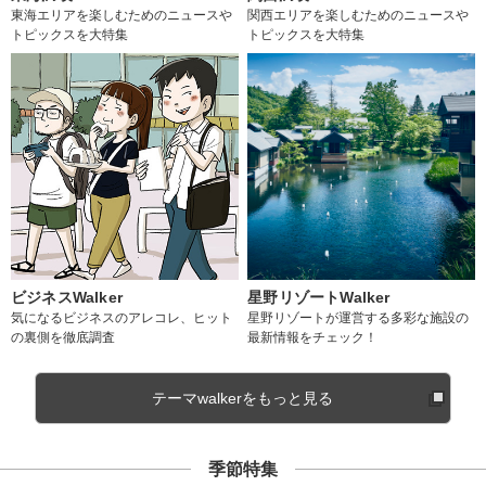
東海エリアを楽しむためのニュースや
関西エリアを楽しむためのニュースや
トピックスを大特集
トピックスを大特集
ビジネスWalker
星野リゾートWalker
気になるビジネスのアレコレ、ヒット
星野リゾートが運営する多彩な施設の
の裏側を徹底調査
最新情報をチェック！
テーマwalkerをもっと見る
季節特集