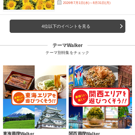
2026年7月1日(水)～8月31日(月)
4位以下のイベントを見る
テーマWalker
テーマ別特集をチェック
東海満喫Walker
関西満喫Walker