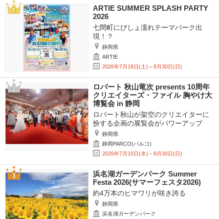
ARTIE SUMMER SPLASH PARTY
2026
七間町にびしょ濡れテーマパーク出
現！？
静岡県
ARTIE
2026年7月18日(土)～8月30日(日)
ロバート 秋山竜次 presents 10周年
クリエイターズ・ファイル 胸やけ大
博覧会 in 静岡
ロバート秋山が架空のクリエイターに
扮する企画の展覧会がパワーアップ
静岡県
静岡PARCO(パルコ)
2026年7月15日(水)～8月30日(日)
浜名湖ガーデンパーク Summer
Festa 2026(サマーフェスタ2026)
約4万本のヒマワリが咲き誇る
静岡県
浜名湖ガーデンパーク