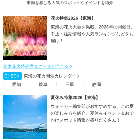
季節を感じる人気のスポットやイベントを紹介
花火特集2026【東海】
東海の花火大会を掲載。2026年の開催日、
中止・延期情報や人気ランキングなどをお
届け！
金麦花火特等席＆グッズが当たる
CHECK!
東海の花火開催カレンダー
愛知
岐阜
三重
静岡
夏休み特集2026【東海】
ウォーカー編集部がおすすめする、この夏
の楽しみ方を紹介。夏休みイベント＆おで
かけスポット情報が盛りだくさん！