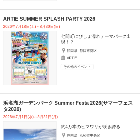
ARTIE SUMMER SPLASH PARTY 2026
2026年7月18日(土)～8月30日(日)
七間町にびしょ濡れテーマパーク出
現！？
静岡県
静岡市葵区
ARTIE
その他のイベント
浜名湖ガーデンパーク Summer Festa 2026(サマーフェス
タ2026)
2026年7月1日(水)～8月31日(月)
約4万本のヒマワリが咲き誇る
静岡県
浜松市中央区