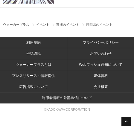
ウォーカープラス
イベント
東海のイベント
静岡県のイベント
利用規約
プライバシーポリシー
推奨環境
お問い合わせ
ウォーカープラスとは
Webプッシュ通知について
プレスリリース・情報提供
媒体資料
広告掲載について
会社概要
利用者情報の外部送信について
©KADOKAWA CORPORATION