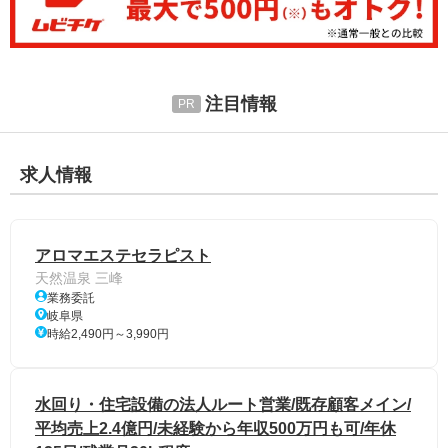
注目情報
求人情報
アロマエステセラピスト
天然温泉 三峰
業務委託
岐阜県
時給2,490円～3,990円
水回り・住宅設備の法人ルート営業/既存顧客メイン/
平均売上2.4億円/未経験から年収500万円も可/年休