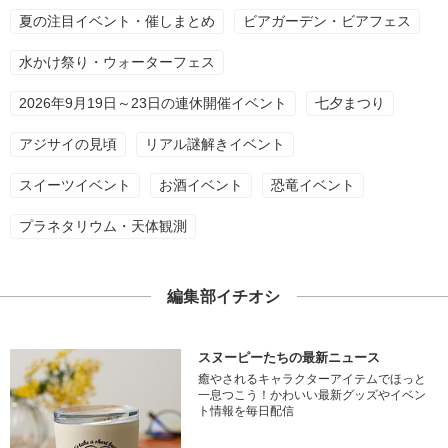
夏の注目イベント・催しまとめ
ビアガーデン・ビアフェス
水かけ祭り・ウォーターフェス
2026年9月19日～23日の連休開催イベント
七夕まつり
アジサイの見頃
リアル謎解きイベント
スイーツイベント
お酒イベント
恐竜イベント
プラネタリウム・天体観測
編集部イチオシ
スヌーピーたちの最新ニュース
癒やされるキャラクターアイテムでほっと
一息つこう！かわいい最新グッズやイベン
ト情報を毎日配信