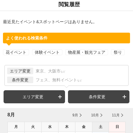
閲覧履歴
最近見たイベント&スポットページはありません。
よく使われる検索条件
花イベント
体験イベント
物産展・観光フェア
祭り
エリア変更
東京、大阪市
など
条件変更
フェス、無料イベント
など
エリア変更
条件変更
8月
9月
10月
11月
月
火
水
木
金
土
日