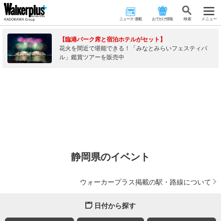
ニュース･連載
おでかけ情報
検 索
メニュー
【臨港パーク席と宿泊ホテルがセット】
花火を間近で堪能できる！「みなとみらいフェスティバ
ル」鑑賞ツアーを販売中
静岡県のイベント
ウォーカープラス掲載の駅・路線について
日付から探す