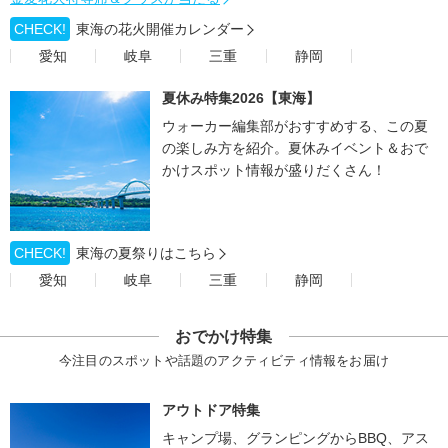
CHECK!
東海の花火開催カレンダー
愛知
岐阜
三重
静岡
夏休み特集2026【東海】
ウォーカー編集部がおすすめする、この夏
の楽しみ方を紹介。夏休みイベント＆おで
かけスポット情報が盛りだくさん！
CHECK!
東海の夏祭りはこちら
愛知
岐阜
三重
静岡
おでかけ特集
今注目のスポットや話題のアクティビティ情報をお届け
アウトドア特集
キャンプ場、グランピングからBBQ、アス