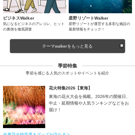
ビジネスWalker
星野リゾートWalker
気になるビジネスのアレコレ、ヒット
星野リゾートが運営する多彩な施設の
の裏側を徹底調査
最新情報をチェック！
テーマwalkerをもっと見る
季節特集
季節を感じる人気のスポットやイベントを紹介
花火特集2026【東海】
東海の花火大会を掲載。2026年の開催日、
中止・延期情報や人気ランキングなどをお
届け！
金麦花火特等席＆グッズが当たる