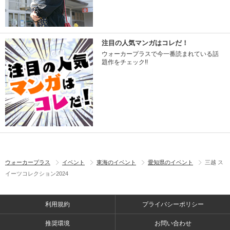
注目の人気マンガはコレだ！
ウォーカープラスで今一番読まれている話
題作をチェック!!
ウォーカープラス
イベント
東海のイベント
愛知県のイベント
三越 ス
イーツコレクション2024
利用規約
プライバシーポリシー
推奨環境
お問い合わせ