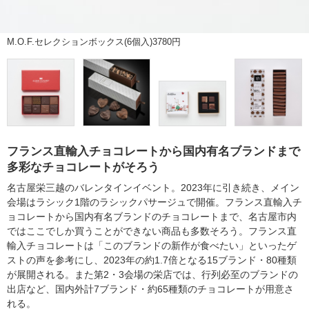
M.O.F.セレクションボックス(6個入)3780円
フランス直輸入チョコレートから国内有名ブランドまで
多彩なチョコレートがそろう
名古屋栄三越のバレンタインイベント。2023年に引き続き、メイン
会場はラシック1階のラシックパサージュで開催。フランス直輸入チ
ョコレートから国内有名ブランドのチョコレートまで、名古屋市内
ではここでしか買うことができない商品も多数そろう。フランス直
輸入チョコレートは「このブランドの新作が食べたい」といったゲ
ストの声を参考にし、2023年の約1.7倍となる15ブランド・80種類
が展開される。また第2・3会場の栄店では、行列必至のブランドの
出店など、国内外計7ブランド・約65種類のチョコレートが用意さ
れる。