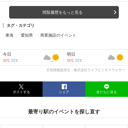
閲覧履歴をもっと見る
タグ・カテゴリ
東海
愛知県
商業施設のイベント
今日
明日
35℃
25℃
35℃
25℃
天気情報提供元：株式会社ライフビジネスウェザー
ポストする
シェア
友だちに送る
最寄り駅のイベントを探し直す