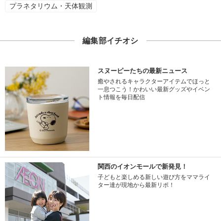
プラネタリウム・天体観測
編集部イチオシ
スヌーピーたちの最新ニュース
癒やされるキャラクターアイテムでほっと
一息つこう！かわいい最新グッズやイベン
ト情報を毎日配信
関西のイオンモールで新発見！
子どもと楽しめる新しい遊び方をママライ
ター達が現地から最新リポ！