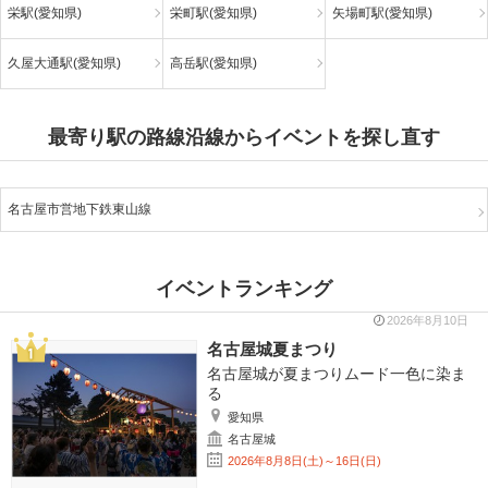
栄駅(愛知県)
栄町駅(愛知県)
矢場町駅(愛知県)
久屋大通駅(愛知県)
高岳駅(愛知県)
最寄り駅の路線沿線からイベントを探し直す
名古屋市営地下鉄東山線
イベントランキング
2026年8月10日
名古屋城夏まつり
名古屋城が夏まつりムード一色に染ま
る
愛知県
名古屋城
2026年8月8日(土)～16日(日)