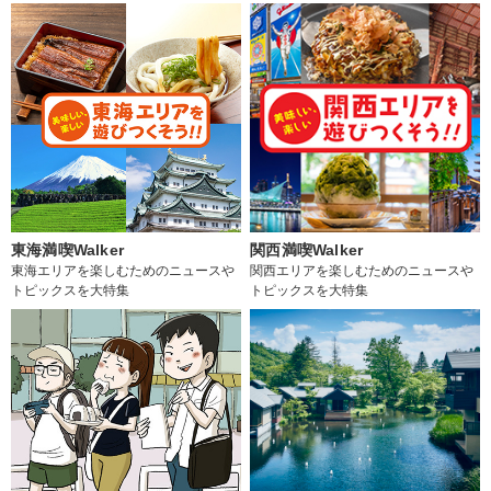
東海満喫Walker
関西満喫Walker
東海エリアを楽しむためのニュースや
関西エリアを楽しむためのニュースや
トピックスを大特集
トピックスを大特集