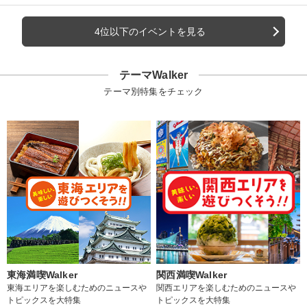
4位以下のイベントを見る
テーマWalker
テーマ別特集をチェック
東海満喫Walker
関西満喫Walker
東海エリアを楽しむためのニュースや
関西エリアを楽しむためのニュースや
トピックスを大特集
トピックスを大特集