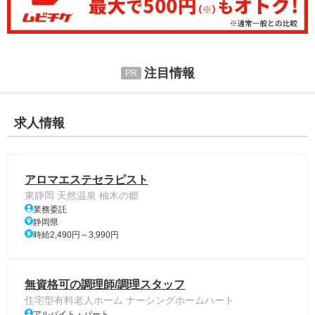
注目情報
求人情報
アロマエステセラピスト
東静岡 天然温泉 柚木の郷
業務委託
静岡県
時給2,490円～3,990円
無資格可の調理師/調理スタッフ
住宅型有料老人ホーム ナーシングホームハート
アルバイト・パート