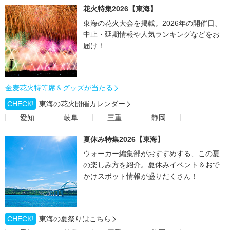
花火特集2026【東海】
東海の花火大会を掲載。2026年の開催日、
中止・延期情報や人気ランキングなどをお
届け！
金麦花火特等席＆グッズが当たる
CHECK!
東海の花火開催カレンダー
愛知
岐阜
三重
静岡
夏休み特集2026【東海】
ウォーカー編集部がおすすめする、この夏
の楽しみ方を紹介。夏休みイベント＆おで
かけスポット情報が盛りだくさん！
CHECK!
東海の夏祭りはこちら