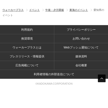
ウォーカープラス
イベント
午後・夕方開催
東海のイベント
愛知県の
イベント
利用規約
プライバシーポリシー
推奨環境
お問い合わせ
ウォーカープラスとは
Webプッシュ通知について
プレスリリース・情報提供
媒体資料
広告掲載について
会社概要
利用者情報の外部送信について
©KADOKAWA CORPORATION