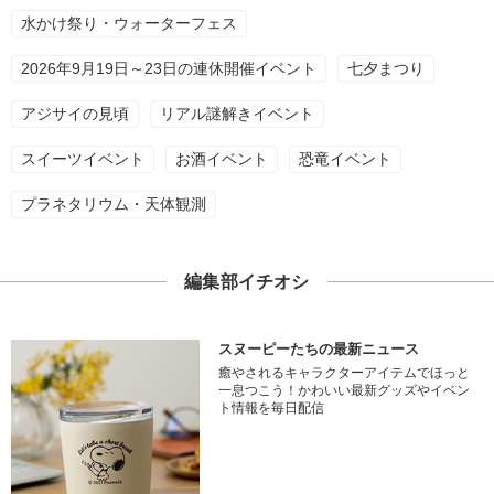
水かけ祭り・ウォーターフェス
2026年9月19日～23日の連休開催イベント
七夕まつり
アジサイの見頃
リアル謎解きイベント
スイーツイベント
お酒イベント
恐竜イベント
プラネタリウム・天体観測
編集部イチオシ
スヌーピーたちの最新ニュース
癒やされるキャラクターアイテムでほっと
一息つこう！かわいい最新グッズやイベン
ト情報を毎日配信