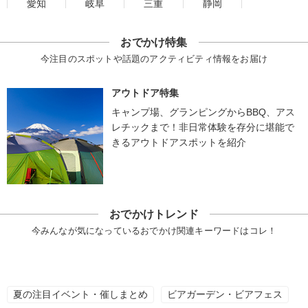
愛知
岐阜
三重
静岡
おでかけ特集
今注目のスポットや話題のアクティビティ情報をお届け
アウトドア特集
キャンプ場、グランピングからBBQ、アス
レチックまで！非日常体験を存分に堪能で
きるアウトドアスポットを紹介
おでかけトレンド
今みんなが気になっているおでかけ関連キーワードはコレ！
夏の注目イベント・催しまとめ
ビアガーデン・ビアフェス