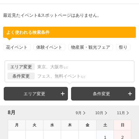
最近見たイベント&スポットページはありません。
よく使われる検索条件
花イベント
体験イベント
物産展・観光フェア
祭り
エリア変更
東京、大阪市
など
条件変更
フェス、無料イベント
など
エリア変更
条件変更
8月
9月
10月
11月
月
火
水
木
金
土
日
1
2