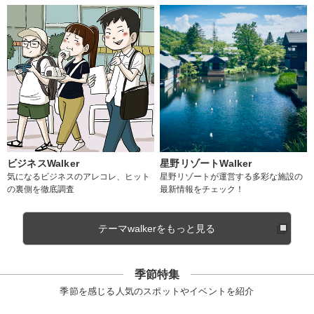
ビジネスWalker
星野リゾートWalker
気になるビジネスのアレコレ、ヒット
星野リゾートが運営する多彩な施設の
の裏側を徹底調査
最新情報をチェック！
テーマwalkerをもっと見る
季節特集
季節を感じる人気のスポットやイベントを紹介