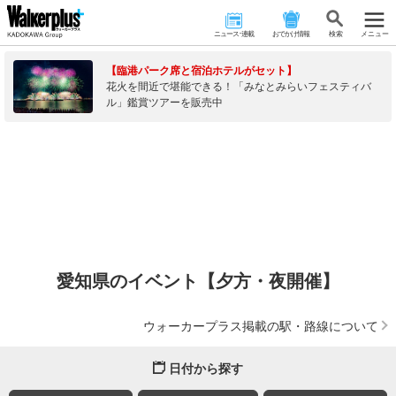
ニュース･連載
おでかけ情報
検 索
メニュー
【臨港パーク席と宿泊ホテルがセット】
花火を間近で堪能できる！「みなとみらいフェスティバ
ル」鑑賞ツアーを販売中
愛知県のイベント【夕方・夜開催】
ウォーカープラス掲載の駅・路線について
日付から探す