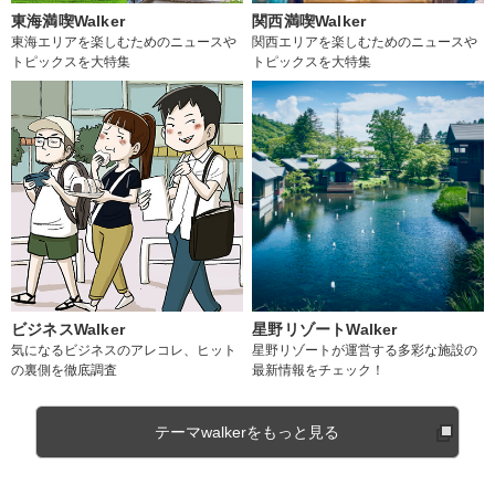
東海満喫Walker
関西満喫Walker
東海エリアを楽しむためのニュースや
関西エリアを楽しむためのニュースや
トピックスを大特集
トピックスを大特集
ビジネスWalker
星野リゾートWalker
気になるビジネスのアレコレ、ヒット
星野リゾートが運営する多彩な施設の
の裏側を徹底調査
最新情報をチェック！
テーマwalkerをもっと見る