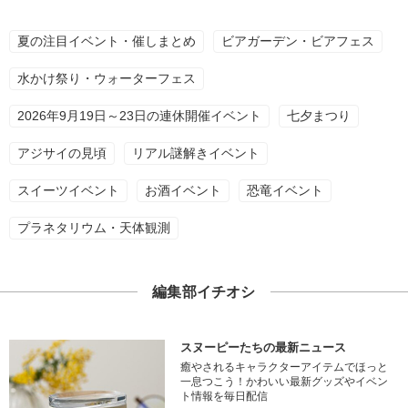
夏の注目イベント・催しまとめ
ビアガーデン・ビアフェス
水かけ祭り・ウォーターフェス
2026年9月19日～23日の連休開催イベント
七夕まつり
アジサイの見頃
リアル謎解きイベント
スイーツイベント
お酒イベント
恐竜イベント
プラネタリウム・天体観測
編集部イチオシ
スヌーピーたちの最新ニュース
癒やされるキャラクターアイテムでほっと
一息つこう！かわいい最新グッズやイベン
ト情報を毎日配信