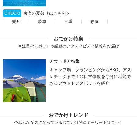
CHECK!
東海の夏祭りはこちら
愛知
岐阜
三重
静岡
おでかけ特集
今注目のスポットや話題のアクティビティ情報をお届け
アウトドア特集
キャンプ場、グランピングからBBQ、アス
レチックまで！非日常体験を存分に堪能で
きるアウトドアスポットを紹介
おでかけトレンド
今みんなが気になっているおでかけ関連キーワードはコレ！