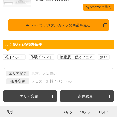
Amazonで購入
Amazonでデジタルカメラの商品を見る
よく使われる検索条件
花イベント
体験イベント
物産展・観光フェア
祭り
エリア変更
東京、大阪市
など
条件変更
フェス、無料イベント
など
エリア変更
条件変更
8月
9月
10月
11月