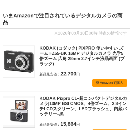
いまAmazonで注目されているデジタルカメラの商
品
※2026年08月10日08時 時点の情報です
KODAK (コダック) PIXPRO 使いやすい ズ
ーム FZ55-BK 16MP デジタルカメラ 光学5
倍ズーム 広角 28mm 2.7インチ液晶画面 (ブ
ラック)
22,700
新品最安値：
円
Amazonで購入
KODAK Pixpro C1–超コンパクトデジタルカ
メラ|13MP BSI CMOS、4倍ズーム、2.8イン
チLCDスクリーン、LEDフラッシュ、内蔵バ
ッテリー–黒
15,864
新品最安値：
円