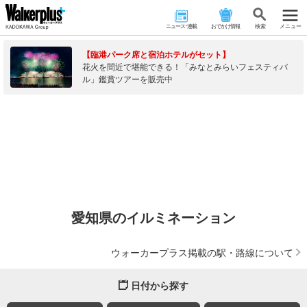
ニュース･連載
おでかけ情報
検 索
メニュー
【臨港パーク席と宿泊ホテルがセット】
花火を間近で堪能できる！「みなとみらいフェスティバ
ル」鑑賞ツアーを販売中
愛知県のイルミネーション
ウォーカープラス掲載の駅・路線について
日付から探す