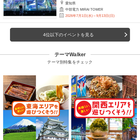
愛知県
中部電力 MIRAI TOWER
2026年7月1日(水)～9月13日(日)
4位以下のイベントを見る
テーマWalker
テーマ別特集をチェック