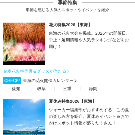
季節特集
季節を感じる人気のスポットやイベントを紹介
花火特集2026【東海】
東海の花火大会を掲載。2026年の開催日、
中止・延期情報や人気ランキングなどをお
届け！
金麦花火特等席＆グッズが当たる
CHECK!
東海の花火開催カレンダー
愛知
岐阜
三重
静岡
夏休み特集2026【東海】
ウォーカー編集部がおすすめする、この夏
の楽しみ方を紹介。夏休みイベント＆おで
かけスポット情報が盛りだくさん！