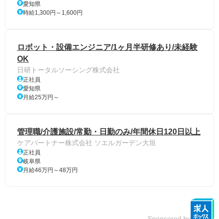
愛知県
時給1,300円～1,600円
ロボット・設備エンジニア/1ヶ月半研修あり/未経験
OK
日研トータルソーシング株式会社
正社員
愛知県
月給25万円～
管理職/介護施設/常勤・日勤のみ/年間休日120日以上
ケアパートナー株式会社 ソエルガーデン大垣
正社員
岐阜県
月給46万円～48万円
Sponsored by