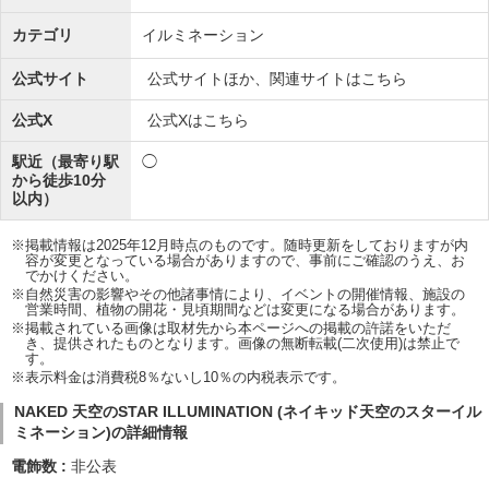
カテゴリ
イルミネーション
公式サイト
公式サイトほか、関連サイトはこちら
公式X
公式Xはこちら
駅近（最寄り駅
◯
から徒歩10分
以内）
※掲載情報は2025年12月時点のものです。随時更新をしておりますが内
容が変更となっている場合がありますので、事前にご確認のうえ、お
でかけください。
※自然災害の影響やその他諸事情により、イベントの開催情報、施設の
営業時間、植物の開花・見頃期間などは変更になる場合があります。
※掲載されている画像は取材先から本ページへの掲載の許諾をいただ
き、提供されたものとなります。画像の無断転載(二次使用)は禁止で
す。
※表示料金は消費税8％ないし10％の内税表示です。
NAKED 天空のSTAR ILLUMINATION (ネイキッド天空のスターイル
ミネーション)の詳細情報
電飾数
非公表