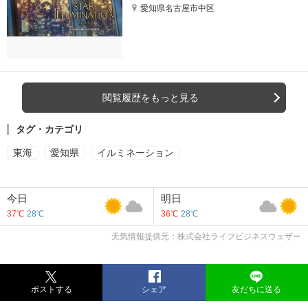
愛知県名古屋市中区
閲覧履歴をもっと見る
タグ・カテゴリ
東海
愛知県
イルミネーション
今日
明日
37℃
28℃
36℃
28℃
天気情報提供元：株式会社ライフビジネスウェザー
ポストする
シェア
友だちに送る