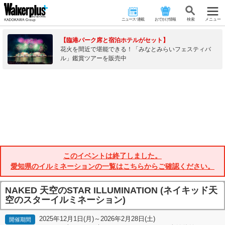
ニュース･連載
おでかけ情報
検 索
メニュー
【臨港パーク席と宿泊ホテルがセット】
花火を間近で堪能できる！「みなとみらいフェスティバ
ル」鑑賞ツアーを販売中
このイベントは終了しました。
愛知県のイルミネーションの一覧はこちらからご確認ください。
NAKED 天空のSTAR ILLUMINATION (ネイキッド天
空のスターイルミネーション)
2025年12月1日(月)～2026年2月28日(土)
開催期間