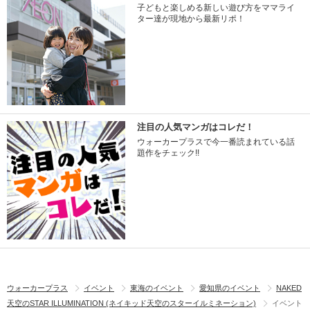
子どもと楽しめる新しい遊び方をママライ
ター達が現地から最新リポ！
注目の人気マンガはコレだ！
ウォーカープラスで今一番読まれている話
題作をチェック!!
ウォーカープラス
イベント
東海のイベント
愛知県のイベント
NAKED
天空のSTAR ILLUMINATION (ネイキッド天空のスターイルミネーション)
イベント