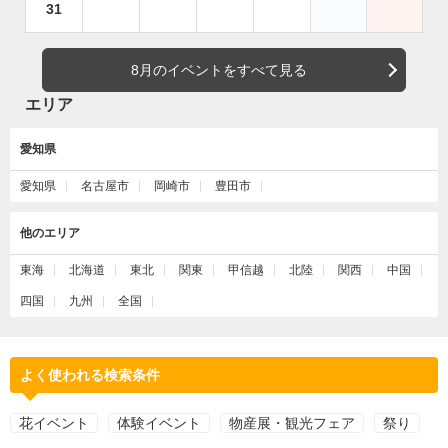
31
8月のイベントをすべて見る
エリア
愛知県
愛知県
名古屋市
岡崎市
豊田市
他のエリア
東海
北海道
東北
関東
甲信越
北陸
関西
中国
四国
九州
全国
よく使われる検索条件
花イベント
体験イベント
物産展・観光フェア
祭り