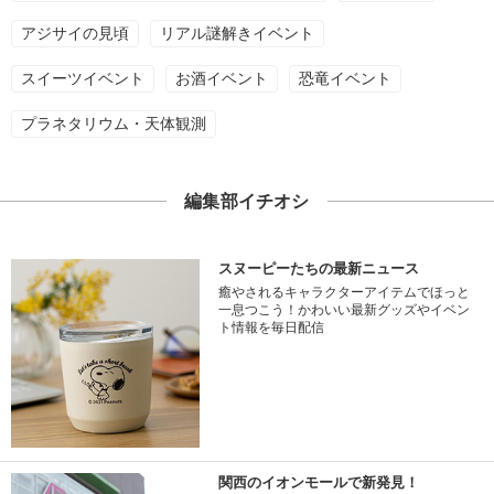
アジサイの見頃
リアル謎解きイベント
スイーツイベント
お酒イベント
恐竜イベント
プラネタリウム・天体観測
編集部イチオシ
スヌーピーたちの最新ニュース
癒やされるキャラクターアイテムでほっと
一息つこう！かわいい最新グッズやイベン
ト情報を毎日配信
関西のイオンモールで新発見！