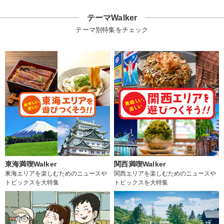
テーマWalker
テーマ別特集をチェック
東海満喫Walker
関西満喫Walker
東海エリアを楽しむためのニュースや
関西エリアを楽しむためのニュースや
トピックスを大特集
トピックスを大特集