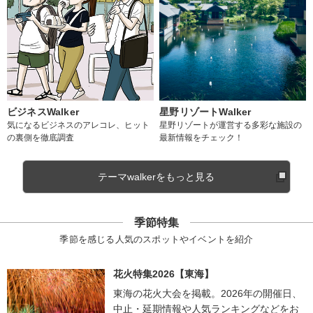
ビジネスWalker
星野リゾートWalker
気になるビジネスのアレコレ、ヒット
星野リゾートが運営する多彩な施設の
の裏側を徹底調査
最新情報をチェック！
テーマwalkerをもっと見る
季節特集
季節を感じる人気のスポットやイベントを紹介
花火特集2026【東海】
東海の花火大会を掲載。2026年の開催日、
中止・延期情報や人気ランキングなどをお