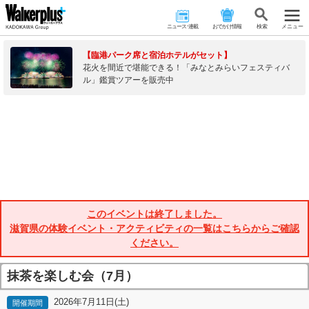
ニュース･連載
おでかけ情報
検 索
メニュー
【臨港パーク席と宿泊ホテルがセット】
花火を間近で堪能できる！「みなとみらいフェスティバ
ル」鑑賞ツアーを販売中
このイベントは終了しました。
滋賀県の体験イベント・アクティビティの一覧はこちらからご確認
ください。
抹茶を楽しむ会（7月）
2026年7月11日(土)
開催期間