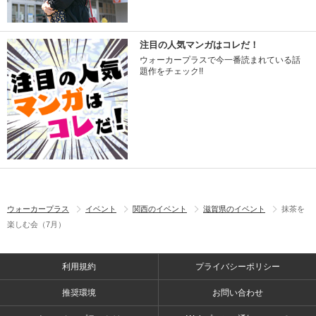
注目の人気マンガはコレだ！
ウォーカープラスで今一番読まれている話
題作をチェック!!
ウォーカープラス
イベント
関西のイベント
滋賀県のイベント
抹茶を
楽しむ会（7月）
利用規約
プライバシーポリシー
推奨環境
お問い合わせ