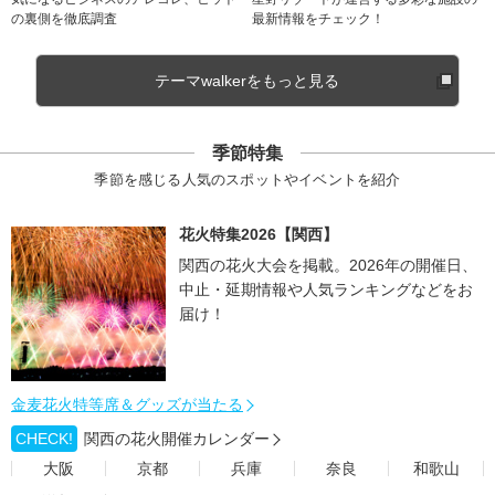
の裏側を徹底調査
最新情報をチェック！
テーマwalkerをもっと見る
季節特集
季節を感じる人気のスポットやイベントを紹介
花火特集2026【関西】
関西の花火大会を掲載。2026年の開催日、
中止・延期情報や人気ランキングなどをお
届け！
金麦花火特等席＆グッズが当たる
CHECK!
関西の花火開催カレンダー
大阪
京都
兵庫
奈良
和歌山