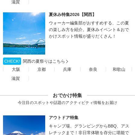
滋賀
夏休み特集2026【関西】
ウォーカー編集部がおすすめする、この夏
の楽しみ方を紹介。夏休みイベント＆おで
かけスポット情報が盛りだくさん！
CHECK!
関西の夏祭りはこちら
大阪
京都
兵庫
奈良
和歌山
滋賀
おでかけ特集
今注目のスポットや話題のアクティビティ情報をお届け
アウトドア特集
キャンプ場、グランピングからBBQ、アス
レチックまで！非日常体験を存分に堪能で