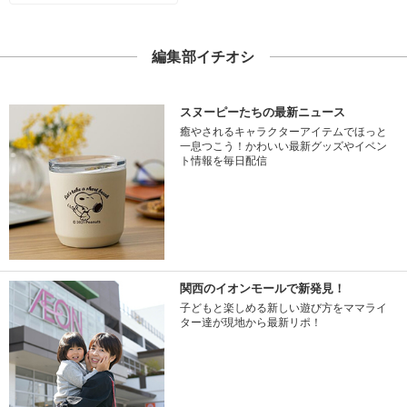
編集部イチオシ
スヌーピーたちの最新ニュース
癒やされるキャラクターアイテムでほっと
一息つこう！かわいい最新グッズやイベン
ト情報を毎日配信
関西のイオンモールで新発見！
子どもと楽しめる新しい遊び方をママライ
ター達が現地から最新リポ！