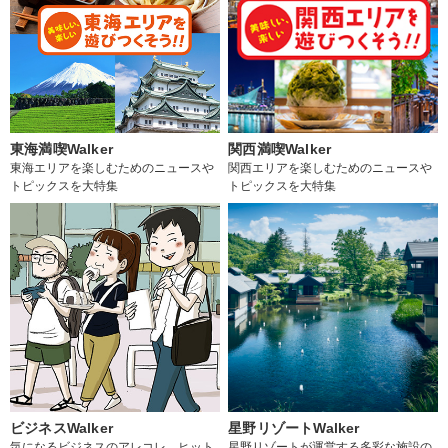
東海満喫Walker
関西満喫Walker
東海エリアを楽しむためのニュースや
関西エリアを楽しむためのニュースや
トピックスを大特集
トピックスを大特集
ビジネスWalker
星野リゾートWalker
気になるビジネスのアレコレ、ヒット
星野リゾートが運営する多彩な施設の