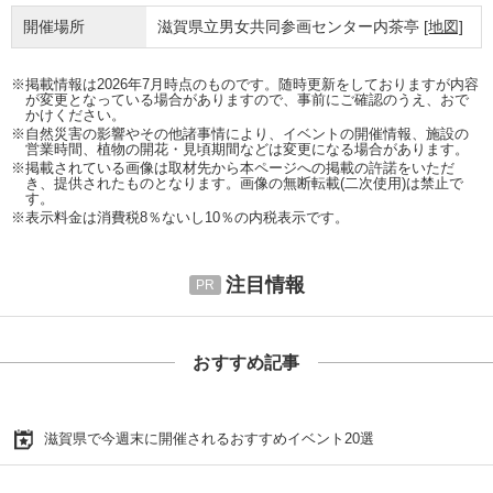
開催場所
滋賀県立男女共同参画センター内茶亭
[地図]
※掲載情報は2026年7月時点のものです。随時更新をしておりますが内容
が変更となっている場合がありますので、事前にご確認のうえ、おで
かけください。
※自然災害の影響やその他諸事情により、イベントの開催情報、施設の
営業時間、植物の開花・見頃期間などは変更になる場合があります。
※掲載されている画像は取材先から本ページへの掲載の許諾をいただ
き、提供されたものとなります。画像の無断転載(二次使用)は禁止で
す。
※表示料金は消費税8％ないし10％の内税表示です。
注目情報
おすすめ記事
滋賀県で今週末に開催されるおすすめイベント20選