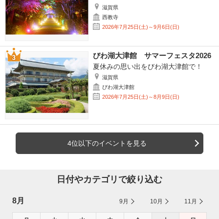
滋賀県
西教寺
2026年7月25日(土)～9月6日(日)
びわ湖大津館 サマーフェスタ2026
夏休みの思い出をびわ湖大津館で！
滋賀県
びわ湖大津館
2026年7月25日(土)～8月9日(日)
4位以下のイベントを見る
日付やカテゴリで絞り込む
8月
9月
10月
11月