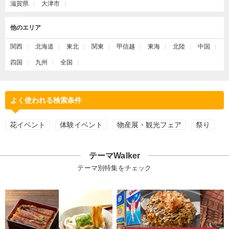
滋賀県
大津市
他のエリア
関西
北海道
東北
関東
甲信越
東海
北陸
中国
四国
九州
全国
よく使われる検索条件
花イベント
体験イベント
物産展・観光フェア
祭り
テーマWalker
テーマ別特集をチェック