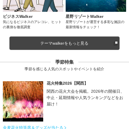
ビジネスWalker
星野リゾートWalker
気になるビジネスのアレコレ、ヒット
星野リゾートが運営する多彩な施設の
の裏側を徹底調査
最新情報をチェック！
テーマwalkerをもっと見る
季節特集
季節を感じる人気のスポットやイベントを紹介
花火特集2026【関西】
関西の花火大会を掲載。2026年の開催日、
中止・延期情報や人気ランキングなどをお
届け！
金麦花火特等席＆グッズが当たる