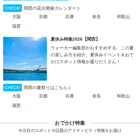
CHECK!
関西の花火開催カレンダー
大阪
京都
兵庫
奈良
和歌山
滋賀
夏休み特集2026【関西】
ウォーカー編集部がおすすめする、この夏
の楽しみ方を紹介。夏休みイベント＆おで
かけスポット情報が盛りだくさん！
CHECK!
関西の夏祭りはこちら
大阪
京都
兵庫
奈良
和歌山
滋賀
おでかけ特集
今注目のスポットや話題のアクティビティ情報をお届け