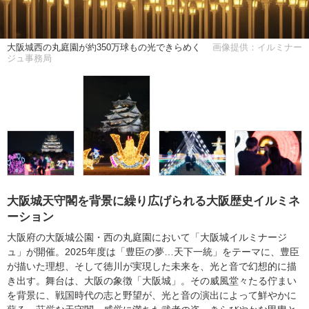
大阪城西の丸庭園が約350万球もの光できらめく
画像提供：イルミナー
ジュ事務局
大阪城天守閣を背景に繰り広げられる大阪歴史イルミネ
ーション
大阪府の大阪城公園・西の丸庭園において「大阪城イルミナージ
ュ」が開催。2025年度は「豊臣の夢…天下一統」をテーマに、豊臣
が描いた理想、そして徳川が実現した未来を、光と音で幻想的に描
き出す。舞台は、大阪の象徴「大阪城」。その威風堂々たる佇まい
を背景に、戦国時代の志と野望が、光と音の演出によって鮮やかに