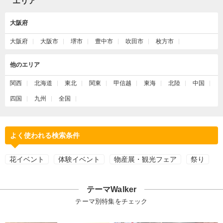
エリア
大阪府
大阪府
大阪市
堺市
豊中市
吹田市
枚方市
他のエリア
関西
北海道
東北
関東
甲信越
東海
北陸
中国
四国
九州
全国
よく使われる検索条件
花イベント
体験イベント
物産展・観光フェア
祭り
テーマWalker
テーマ別特集をチェック