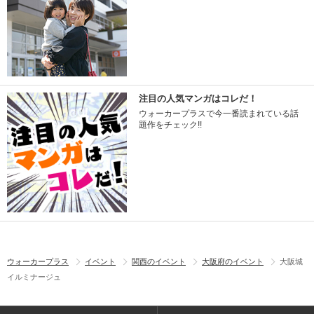
注目の人気マンガはコレだ！
ウォーカープラスで今一番読まれている話
題作をチェック!!
ウォーカープラス
イベント
関西のイベント
大阪府のイベント
大阪城
イルミナージュ