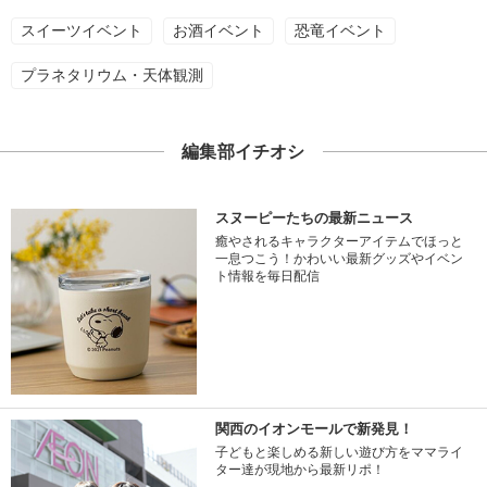
スイーツイベント
お酒イベント
恐竜イベント
プラネタリウム・天体観測
編集部イチオシ
スヌーピーたちの最新ニュース
癒やされるキャラクターアイテムでほっと
一息つこう！かわいい最新グッズやイベン
ト情報を毎日配信
関西のイオンモールで新発見！
子どもと楽しめる新しい遊び方をママライ
ター達が現地から最新リポ！