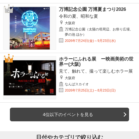
万博記念公園 万博夏まつり2026
令和の夏、昭和な夏
大阪府
万博記念公園（太陽の塔周辺、お祭り広場、
夢の池 ほか）
2026年7月24日(金)～9月23日(水)
ホラーにふれる展 ー映画美術の世
界ー(大阪)
見て、触れて、撮って楽しむホラー展
大阪府
なんばスカイオ
2026年7月25日(土)～8月23日(日)
4位以下のイベントを見る
日付やカテゴリで絞り込む