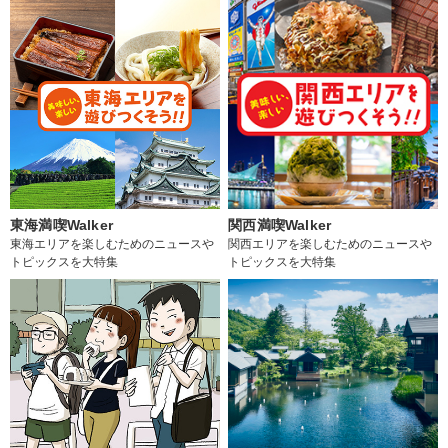
東海満喫Walker
関西満喫Walker
東海エリアを楽しむためのニュースや
関西エリアを楽しむためのニュースや
トピックスを大特集
トピックスを大特集