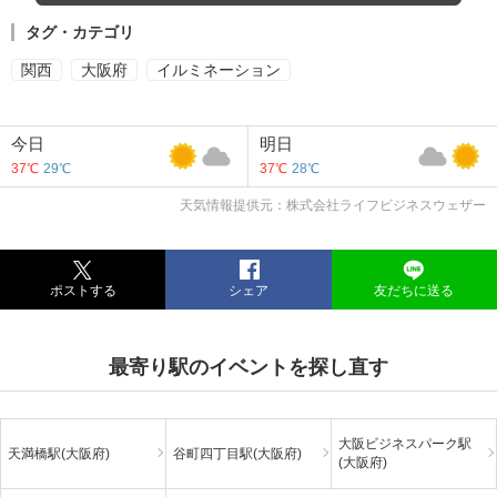
タグ・カテゴリ
関西
大阪府
イルミネーション
今日
明日
37℃
29℃
37℃
28℃
天気情報提供元：株式会社ライフビジネスウェザー
ポストする
シェア
友だちに送る
最寄り駅のイベントを探し直す
大阪ビジネスパーク駅
天満橋駅(大阪府)
谷町四丁目駅(大阪府)
(大阪府)