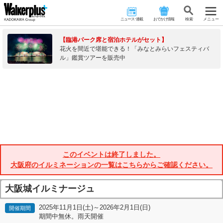
ニュース･連載
おでかけ情報
検 索
メニュー
【臨港パーク席と宿泊ホテルがセット】
花火を間近で堪能できる！「みなとみらいフェスティバ
ル」鑑賞ツアーを販売中
このイベントは終了しました。
大阪府のイルミネーションの一覧はこちらからご確認ください。
大阪城イルミナージュ
2025年11月1日(土)～2026年2月1日(日)
開催期間
期間中無休。雨天開催