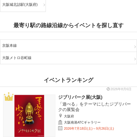
大阪城北詰駅(大阪府)
最寄り駅の路線沿線からイベントを探し直す
京阪本線
大阪メトロ谷町線
イベントランキング
2026年8月6日
ジブリパーク展(大阪)
「遊べる」をテーマにしたジブリパー
クの展覧会
大阪府
大阪南港ATCギャラリー
2026年7月18日(土)～9月26日(土)