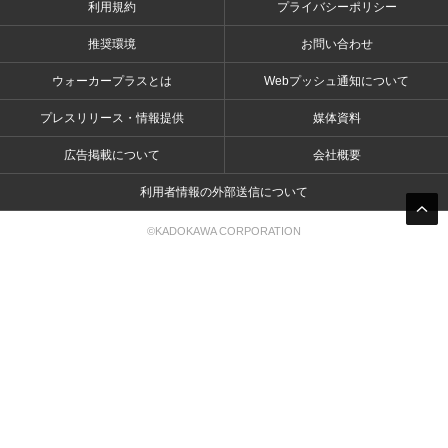
利用規約
プライバシーポリシー
推奨環境
お問い合わせ
ウォーカープラスとは
Webプッシュ通知について
プレスリリース・情報提供
媒体資料
広告掲載について
会社概要
利用者情報の外部送信について
©KADOKAWA CORPORATION