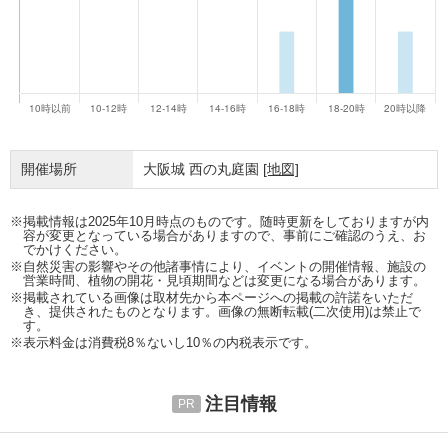
開催場所
大阪城 西の丸庭園
[地図]
※掲載情報は2025年10月時点のものです。随時更新をしておりますが内
容が変更となっている場合がありますので、事前にご確認のうえ、お
でかけください。
※自然災害の影響やその他諸事情により、イベントの開催情報、施設の
営業時間、植物の開花・見頃期間などは変更になる場合があります。
※掲載されている画像は取材先から本ページへの掲載の許諾をいただ
き、提供されたものとなります。画像の無断転載(二次使用)は禁止で
す。
※表示料金は消費税8％ないし10％の内税表示です。
注目情報