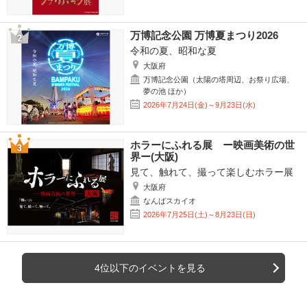
万博記念公園 万博夏まつり2026
令和の夏、昭和な夏
大阪府
万博記念公園（太陽の塔周辺、お祭り広場、
夢の池 ほか）
2026年7月24日(金)～9月23日(水)
ホラーにふれる展 ー映画美術の世
界ー(大阪)
見て、触れて、撮って楽しむホラー展
大阪府
なんばスカイオ
2026年7月25日(土)～8月23日(日)
4位以下のイベントを見る