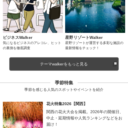
ビジネスWalker
星野リゾートWalker
気になるビジネスのアレコレ、ヒット
星野リゾートが運営する多彩な施設の
の裏側を徹底調査
最新情報をチェック！
テーマwalkerをもっと見る
季節特集
季節を感じる人気のスポットやイベントを紹介
花火特集2026【関西】
関西の花火大会を掲載。2026年の開催日、
中止・延期情報や人気ランキングなどをお
届け！