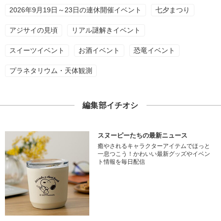
2026年9月19日～23日の連休開催イベント
七夕まつり
アジサイの見頃
リアル謎解きイベント
スイーツイベント
お酒イベント
恐竜イベント
プラネタリウム・天体観測
編集部イチオシ
スヌーピーたちの最新ニュース
癒やされるキャラクターアイテムでほっと
一息つこう！かわいい最新グッズやイベン
ト情報を毎日配信