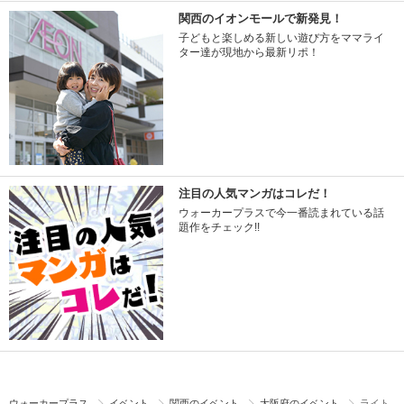
関西のイオンモールで新発見！
子どもと楽しめる新しい遊び方をママライ
ター達が現地から最新リポ！
注目の人気マンガはコレだ！
ウォーカープラスで今一番読まれている話
題作をチェック!!
ウォーカープラス
イベント
関西のイベント
大阪府のイベント
ライト