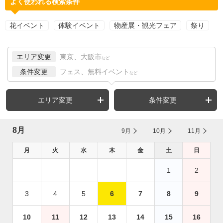
よく使われる検索条件
花イベント
体験イベント
物産展・観光フェア
祭り
エリア変更
東京、大阪市
など
条件変更
フェス、無料イベント
など
エリア変更
条件変更
8月
9月
10月
11月
月
火
水
木
金
土
日
1
2
3
4
5
6
7
8
9
10
11
12
13
14
15
16