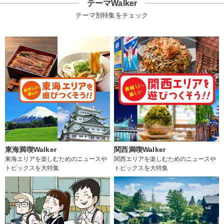
テーマWalker
テーマ別特集をチェック
東海満喫Walker
関西満喫Walker
東海エリアを楽しむためのニュースや
関西エリアを楽しむためのニュースや
トピックスを大特集
トピックスを大特集