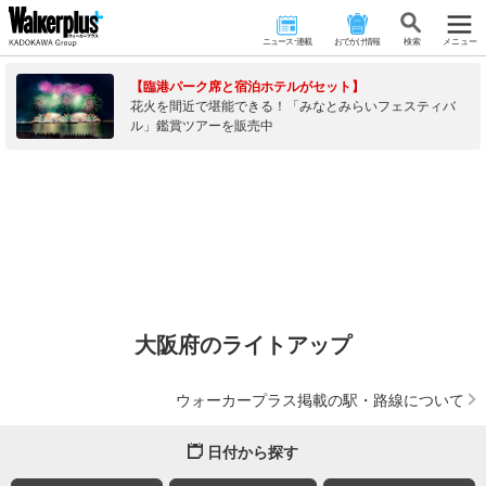
ニュース･連載
おでかけ情報
検 索
メニュー
【臨港パーク席と宿泊ホテルがセット】
花火を間近で堪能できる！「みなとみらいフェスティバ
ル」鑑賞ツアーを販売中
大阪府のライトアップ
ウォーカープラス掲載の駅・路線について
日付から探す