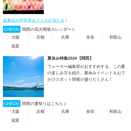
金麦花火特等席＆グッズが当たる
CHECK!
関西の花火開催カレンダー
大阪
京都
兵庫
奈良
和歌山
滋賀
夏休み特集2026【関西】
ウォーカー編集部がおすすめする、この夏
の楽しみ方を紹介。夏休みイベント＆おで
かけスポット情報が盛りだくさん！
CHECK!
関西の夏祭りはこちら
大阪
京都
兵庫
奈良
和歌山
滋賀