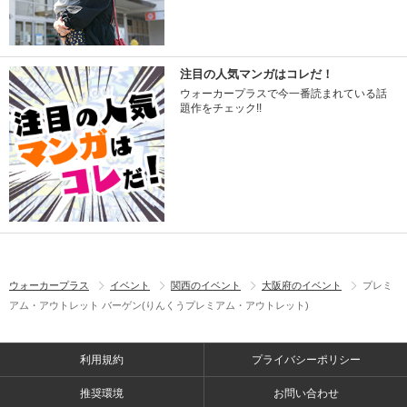
注目の人気マンガはコレだ！
ウォーカープラスで今一番読まれている話
題作をチェック!!
ウォーカープラス
イベント
関西のイベント
大阪府のイベント
プレミ
アム・アウトレット バーゲン(りんくうプレミアム・アウトレット)
利用規約
プライバシーポリシー
推奨環境
お問い合わせ