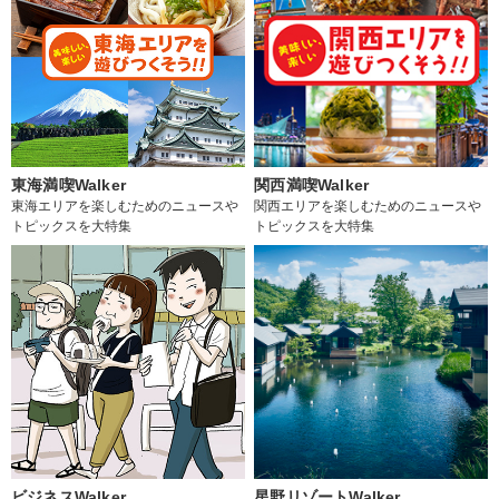
東海満喫Walker
関西満喫Walker
東海エリアを楽しむためのニュースや
関西エリアを楽しむためのニュースや
トピックスを大特集
トピックスを大特集
ビジネスWalker
星野リゾートWalker