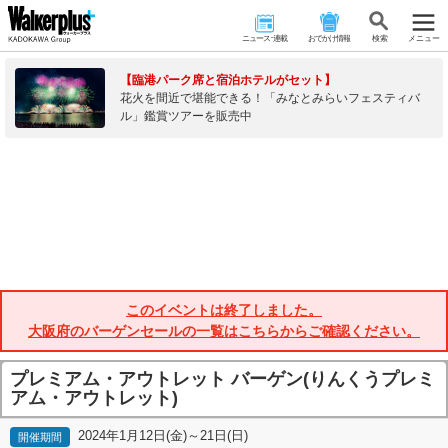
ニュース･連載
おでかけ情報
検 索
メニュー
【臨港パーク席と宿泊ホテルがセット】
花火を間近で堪能できる！「みなとみらいフェスティバ
ル」鑑賞ツアーを販売中
このイベントは終了しました。
大阪府のバーゲンセールの一覧はこちらからご確認ください。
プレミアム・アウトレット バーゲン(りんくうプレミ
アム・アウトレット)
2024年1月12日(金)～21日(日)
開催期間