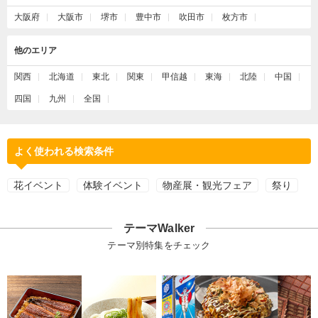
大阪府
大阪市
堺市
豊中市
吹田市
枚方市
他のエリア
関西
北海道
東北
関東
甲信越
東海
北陸
中国
四国
九州
全国
よく使われる検索条件
花イベント
体験イベント
物産展・観光フェア
祭り
テーマWalker
テーマ別特集をチェック