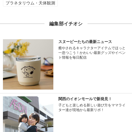
プラネタリウム・天体観測
編集部イチオシ
スヌーピーたちの最新ニュース
癒やされるキャラクターアイテムでほっと
一息つこう！かわいい最新グッズやイベン
ト情報を毎日配信
関西のイオンモールで新発見！
子どもと楽しめる新しい遊び方をママライ
ター達が現地から最新リポ！