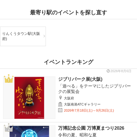
最寄り駅のイベントを探し直す
りんくうタウン駅(大阪
府)
イベントランキング
2026年8月6日
ジブリパーク展(大阪)
「遊べる」をテーマにしたジブリパー
クの展覧会
大阪府
大阪南港ATCギャラリー
2026年7月18日(土)～9月26日(土)
万博記念公園 万博夏まつり2026
令和の夏、昭和な夏