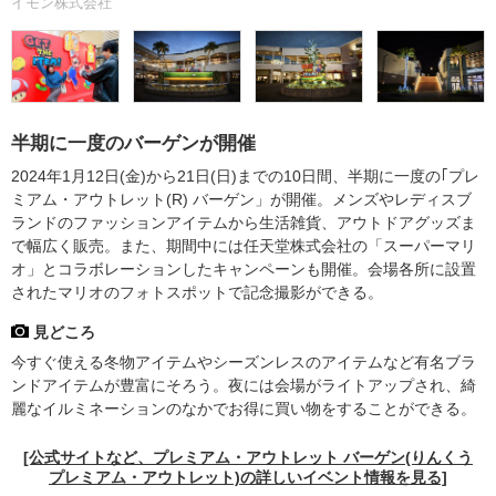
イモン株式会社
半期に一度のバーゲンが開催
2024年1月12日(金)から21日(日)までの10日間、半期に一度の｢プレ
ミアム・アウトレット(R) バーゲン」が開催。メンズやレディスブ
ランドのファッションアイテムから生活雑貨、アウトドアグッズま
で幅広く販売。また、期間中には任天堂株式会社の「スーパーマリ
オ」とコラボレーションしたキャンペーンも開催。会場各所に設置
されたマリオのフォトスポットで記念撮影ができる。
見どころ
今すぐ使える冬物アイテムやシーズンレスのアイテムなど有名ブラ
ンドアイテムが豊富にそろう。夜には会場がライトアップされ、綺
麗なイルミネーションのなかでお得に買い物をすることができる。
[公式サイトなど、プレミアム・アウトレット バーゲン(りんくう
プレミアム・アウトレット)の詳しいイベント情報を見る]