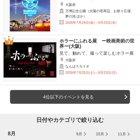
大阪府
万博記念公園（太陽の塔周辺、お祭り広場、
夢の池 ほか）
2026年7月24日(金)～9月23日(水)
ホラーにふれる展 ー映画美術の世
界ー(大阪)
見て、触れて、撮って楽しむホラー展
大阪府
なんばスカイオ
2026年7月25日(土)～8月23日(日)
4位以下のイベントを見る
日付やカテゴリで絞り込む
8月
9月
10月
11月