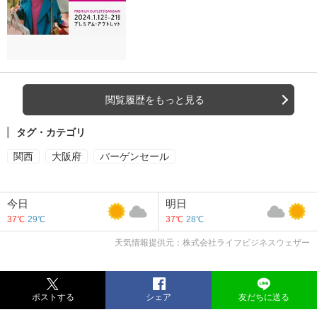
閲覧履歴をもっと見る
タグ・カテゴリ
関西
大阪府
バーゲンセール
今日
明日
37℃
29℃
37℃
28℃
天気情報提供元：株式会社ライフビジネスウェザー
ポストする
シェア
友だちに送る