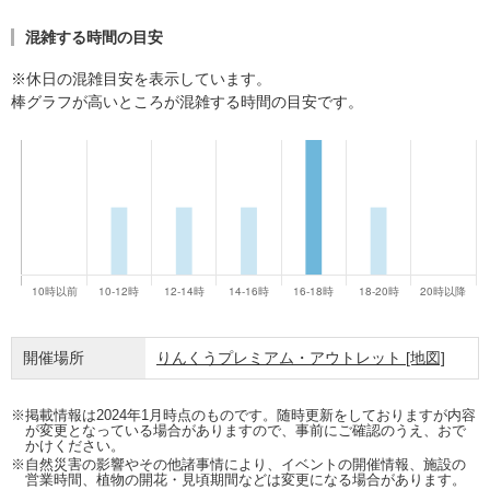
混雑する時間の目安
※休日の混雑目安を表示しています。
棒グラフが高いところが混雑する時間の目安です。
開催場所
りんくうプレミアム・アウトレット
[地図]
※掲載情報は2024年1月時点のものです。随時更新をしておりますが内容
が変更となっている場合がありますので、事前にご確認のうえ、おで
かけください。
※自然災害の影響やその他諸事情により、イベントの開催情報、施設の
営業時間、植物の開花・見頃期間などは変更になる場合があります。