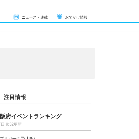
ニュース・連載
おでかけ情報
注目情報
阪府イベントランキング
7日 9:32更新
ブリパーク展(大阪)