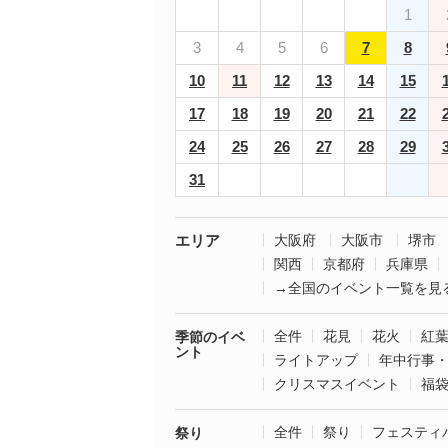
1
3
4
5
6
7
8
10
11
12
13
14
15
17
18
19
20
21
22
24
25
26
27
28
29
31
エリア
大阪府
大阪市
堺市
関西
京都府
兵庫県
→全国のイベント一覧を見
全件
花見
花火
紅
季節のイベ
ント
ライトアップ
年中行事
クリスマスイベント
福
全件
祭り
フェスティ
祭り