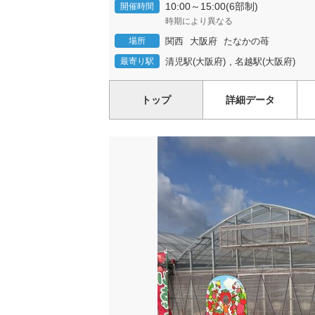
10:00～15:00(6部制)
開催時間
時期により異なる
場所
関西
大阪府
たなかの苺
,
最寄り駅
清児駅(大阪府)
名越駅(大阪府)
トップ
詳細データ