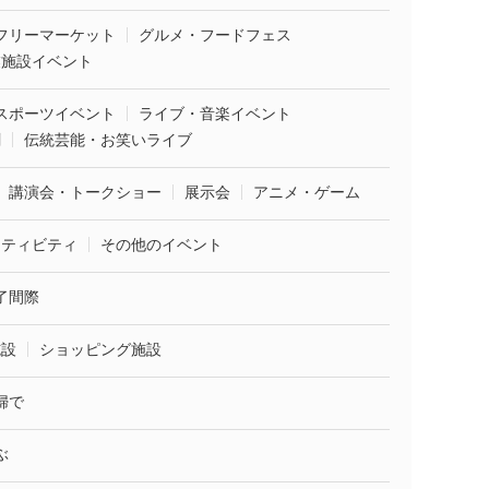
フリーマーケット
グルメ・フードフェス
業施設イベント
スポーツイベント
ライブ・音楽イベント
劇
伝統芸能・お笑いライブ
講演会・トークショー
展示会
アニメ・ゲーム
クティビティ
その他のイベント
了間際
施設
ショッピング施設
婦で
ぶ