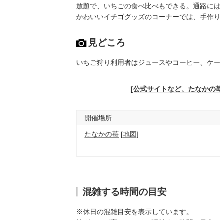
放題で、いちごの食べ比べもできる。通路に
かわいいイチゴグッズのコーナーでは、手作
見どころ
いちご狩り利用者はジュースやコーヒー、ケ
[公式サイトなど、たなかの
開催場所
たなかの苺
[地図]
混雑する時間の目安
※休日の混雑目安を表示しています。