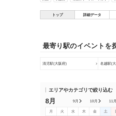
トップ
詳細データ
最寄り駅のイベントを
清児駅(大阪府)
名越駅(大
エリアやカテゴリで絞り込む
8月
9月
10月
11
月
火
水
木
金
土