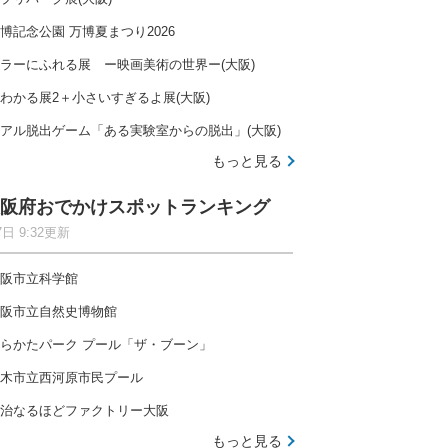
博記念公園 万博夏まつり2026
ラーにふれる展 ー映画美術の世界ー(大阪)
わかる展2＋小さいすぎるよ展(大阪)
アル脱出ゲーム「ある実験室からの脱出」(大阪)
もっと見る
阪府おでかけスポットランキング
7日 9:32更新
阪市立科学館
阪市立自然史博物館
らかたパーク プール「ザ・ブーン」
木市立西河原市民プール
治なるほどファクトリー大阪
もっと見る