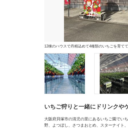
12棟のハウスで丹精込めて4種類のいちごを育て
いちご狩りと一緒にドリンクや
大阪府貝塚市の清児の里にあるいちご園でいち
野、よつぼし、さつまおとめ、スターナイト、