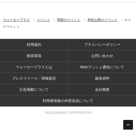
ウォーカープラス
イベント
関西のイベント
和歌山県のイベント
みそ
のマルシェ
利用規約
プライバシーポリシー
推奨環境
お問い合わせ
ウォーカープラスとは
Webプッシュ通知について
プレスリリース・情報提供
媒体資料
広告掲載について
会社概要
利用者情報の外部送信について
©KADOKAWA CORPORATION