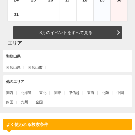
24
25
26
27
28
29
30
31
8月のイベントをすべて見る
エリア
和歌山県
和歌山県
和歌山市
他のエリア
関西
北海道
東北
関東
甲信越
東海
北陸
中国
四国
九州
全国
よく使われる検索条件