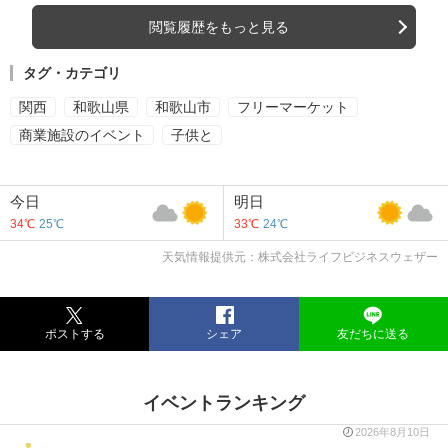
閲覧履歴をもっと見る
タグ・カテゴリ
関西
和歌山県
和歌山市
フリーマーケット
商業施設のイベント
子供と
今日
明日
34℃
25℃
33℃
24℃
天気情報提供元：株式会社ライフビジネスウェザー
ポストする
シェア
友だちに送る
イベントランキング
2026年8月10日