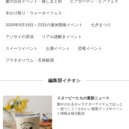
夏の注目イベント・催しまとめ
ビアガーデン・ビアフェス
水かけ祭り・ウォーターフェス
2026年9月19日～23日の連休開催イベント
七夕まつり
アジサイの見頃
リアル謎解きイベント
スイーツイベント
お酒イベント
恐竜イベント
プラネタリウム・天体観測
編集部イチオシ
スヌーピーたちの最新ニュース
癒やされるキャラクターアイテムでほっと
一息つこう！かわいい最新グッズやイベン
ト情報を毎日配信