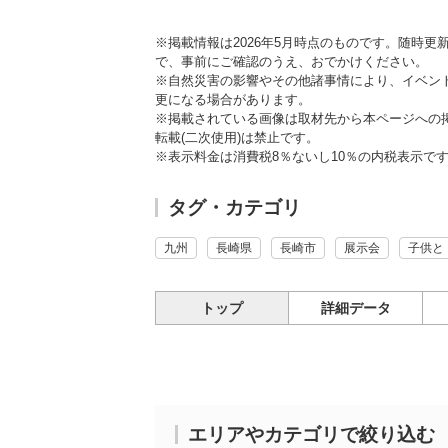
※掲載情報は2026年5月時点のものです。随時
で、事前にご確認のうえ、おでかけください。
※自然災害の影響やその他諸事情により、イベン
更になる場合があります。
※掲載されている画像は取材先から本ページへの
転載(二次使用)は禁止です。
※表示料金は消費税8％ないし10％の内税表示で
タグ・カテゴリ
九州
長崎県
長崎市
展示会
子供と
トップ
詳細データ
エリアやカテゴリで絞り込む