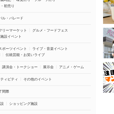
袋・初売り
バル・パレード
フリーマーケット
グルメ・フードフェス
業施設イベント
スポーツイベント
ライブ・音楽イベント
劇
伝統芸能・お笑いライブ
講演会・トークショー
展示会
アニメ・ゲーム
クティビティ
その他のイベント
了間際
施設
ショッピング施設