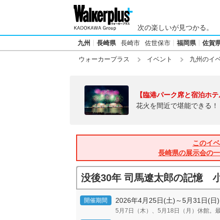
次の楽しいが見つかる。
九州
長崎県
長崎市
佐世保市
福岡県
佐賀
ウォーカープラス
イベント
九州のイ
【臨港パーク席と宿泊ホテ
花火を間近で堪能できる！
このイベ
長崎県の展示会の一
没後30年 司馬遼太郎の記憶 
2026年4月25日(土)～5月31日(日)
開催期間
5月7日（木）、5月18日（月）休館。最終