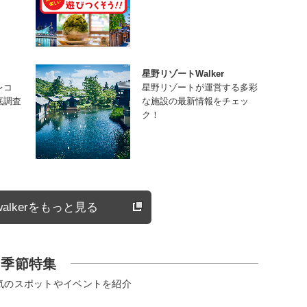
星野リゾートWalker
レコ
星野リゾートが運営する多彩
底調査
な施設の最新情報をチェッ
ク！
alkerをもっと見る
季節特集
気のスポットやイベントを紹介