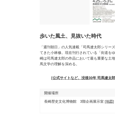
歩いた風土、見抜いた時代
「週刊朝日」の人気連載「司馬遼太郎シリーズ
てきた小林修。現在刊行されている「街道をゆ
崎は司馬遼太郎の作品において最も重要な土
馬文学の理解を深める。
[公式サイトなど、没後30年 司馬遼太
開催場所
長崎歴史文化博物館 3階企画展示室
[地図]