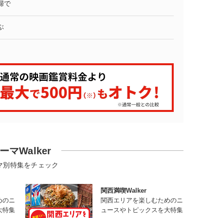
婦で
ぶ
ーマWalker
マ別特集をチェック
関西満喫Walker
めのニ
関西エリアを楽しむためのニ
大特集
ュースやトピックスを大特集