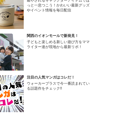
癒やされるキャラクターアイテムでほ
っと一息つこう！かわいい最新グッズ
やイベント情報を毎日配信
関西のイオンモールで新発見！
子どもと楽しめる新しい遊び方をママ
ライター達が現地から最新リポ！
注目の人気マンガはコレだ！
ウォーカープラスで今一番読まれてい
る話題作をチェック!!