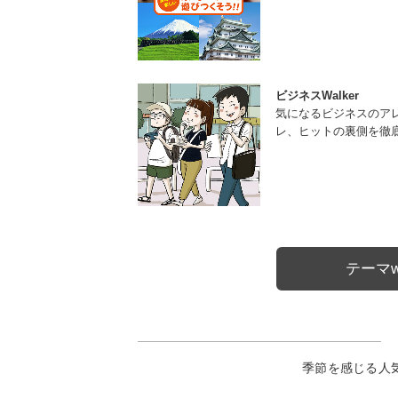
ビジネスWalker
気になるビジネスのア
レ、ヒットの裏側を徹
テーマw
季節を感じる人