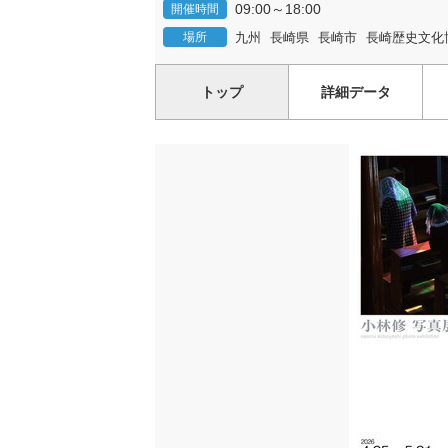
09:00～18:00
開催時間
場所
九州
長崎県
長崎市
長崎歴史文化
トップ
詳細データ