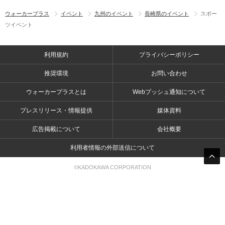
ウォーカープラス
イベント
九州のイベント
長崎県のイベント
スポー
ツイベント
利用規約
プライバシーポリシー
推奨環境
お問い合わせ
ウォーカープラスとは
Webプッシュ通知について
プレスリリース・情報提供
媒体資料
広告掲載について
会社概要
利用者情報の外部送信について
©KADOKAWA CORPORATION