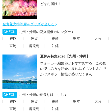
どをお届け！
金麦花火特等席＆グッズが当たる
CHECK!
九州・沖縄の花火開催カレンダー
福岡
佐賀
長崎
熊本
大分
宮崎
鹿児島
沖縄
夏休み特集2026【九州・沖縄】
ウォーカー編集部がおすすめする、この夏
の楽しみ方を紹介。夏休みイベント＆おで
かけスポット情報が盛りだくさん！
CHECK!
九州・沖縄の夏祭りはこちら
福岡
佐賀
長崎
熊本
大分
宮崎
鹿児島
沖縄