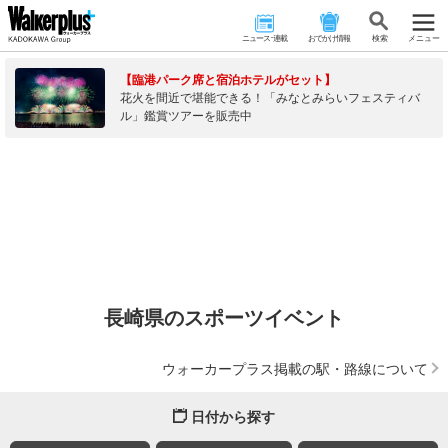
ニュース･連載
おでかけ情報
検 索
メニュー
【臨港パーク席と宿泊ホテルがセット】
花火を間近で堪能できる！「みなとみらいフェスティバ
ル」鑑賞ツアーを販売中
長崎県のスポーツイベント
ウォーカープラス掲載の駅・路線について
日付から探す