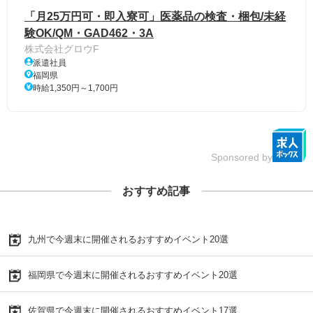
「月25万円可・即入寮可」医薬品の検査・梱包/未経
験OK/QM・GAD462・3A
株式会社グロウF
派遣社員
福岡県
時給1,350円～1,700円
Sponsored by
おすすめ記事
九州で今週末に開催されるおすすめイベント20選
福岡県で今週末に開催されるおすすめイベント20選
佐賀県で今週末に開催されるおすすめイベント17選