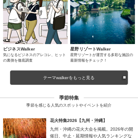
ビジネスWalker
星野リゾートWalker
気になるビジネスのアレコレ、ヒット
星野リゾートが運営する多彩な施設の
の裏側を徹底調査
最新情報をチェック！
テーマwalkerをもっと見る
季節特集
季節を感じる人気のスポットやイベントを紹介
花火特集2026【九州・沖縄】
九州・沖縄の花火大会を掲載。2026年の開
催日、中止・延期情報や人気ランキングな