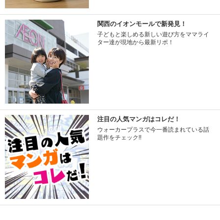
関西のイオンモールで新発見！
子どもと楽しめる新しい遊び方をママライ
ター達が現地から最新リポ！
注目の人気マンガはコレだ！
ウォーカープラスで今一番読まれている話
題作をチェック!!