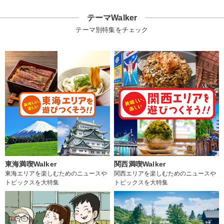
テーマWalker
テーマ別特集をチェック
東海満喫Walker
関西満喫Walker
東海エリアを楽しむためのニュースや
関西エリアを楽しむためのニュースや
トピックスを大特集
トピックスを大特集