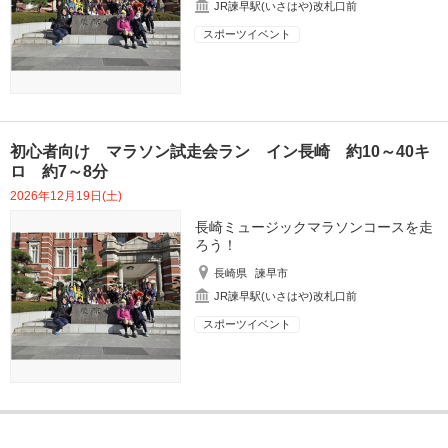
JR諫早駅(いさはや)改札口前
スポーツイベント
初心者向け マラソン試走会ラン イン長崎 約10～40キ
ロ 約7～8分
2026年12月19日(土)
長崎ミュージックマラソンコースを走
ろう！
長崎県
諫早市
JR諫早駅(いさはや)改札口前
スポーツイベント