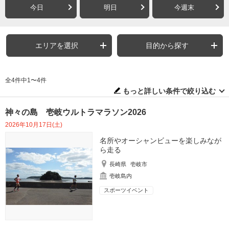
今日
明日
今週末
エリアを選択
目的から探す
全4件中1〜4件
もっと詳しい条件で絞り込む
神々の島 壱岐ウルトラマラソン2026
2026年10月17日(土)
名所やオーシャンビューを楽しみなが
ら走る
長崎県
壱岐市
壱岐島内
スポーツイベント