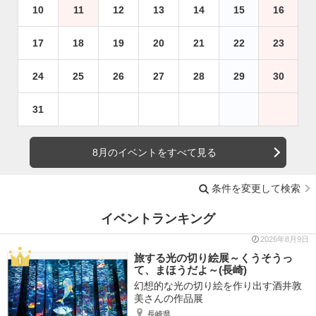
10
11
12
13
14
15
16
17
18
19
20
21
22
23
24
25
26
27
28
29
30
31
8月のイベントをすべて見る
条件を変更して検索
イベントランキング
2026年8月9日
旅する光の切り絵展～くうそうっ
て、まほうだよ～(長崎)
幻想的な光の切り絵を作り出す酒井敦
美さんの作品展
長崎県