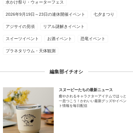
水かけ祭り・ウォーターフェス
2026年9月19日～23日の連休開催イベント
七夕まつり
アジサイの見頃
リアル謎解きイベント
スイーツイベント
お酒イベント
恐竜イベント
プラネタリウム・天体観測
編集部イチオシ
スヌーピーたちの最新ニュース
癒やされるキャラクターアイテムでほっと
一息つこう！かわいい最新グッズやイベン
ト情報を毎日配信