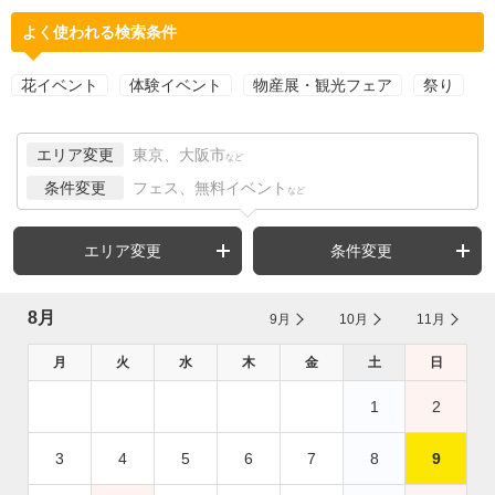
よく使われる検索条件
花イベント
体験イベント
物産展・観光フェア
祭り
エリア変更
東京、大阪市
など
条件変更
フェス、無料イベント
など
エリア変更
条件変更
8月
9月
10月
11月
月
火
水
木
金
土
日
1
2
3
4
5
6
7
8
9