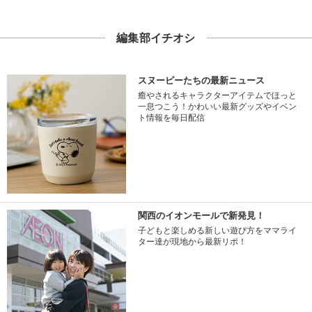
編集部イチオシ
スヌーピーたちの最新ニュース
癒やされるキャラクターアイテムでほっと
一息つこう！かわいい最新グッズやイベン
ト情報を毎日配信
関西のイオンモールで新発見！
子どもと楽しめる新しい遊び方をママライ
ター達が現地から最新リポ！