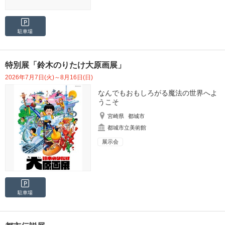
駐車場
特別展「鈴木のりたけ大原画展」
2026年7月7日(火)～8月16日(日)
なんでもおもしろがる魔法の世界へよ
うこそ
宮崎県
都城市
都城市立美術館
展示会
駐車場