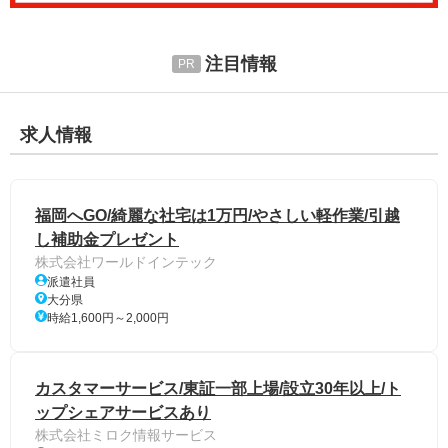
注目情報
求人情報
福岡へGO/綺麗な社宅は1万円/やさしい軽作業/引越
し補助金プレゼント
株式会社ワールドインテック
派遣社員
大分県
時給1,600円～2,000円
カスタマーサービス/東証一部上場/設立30年以上/ト
ップシェアサービスあり
株式会社ミロク情報サービス