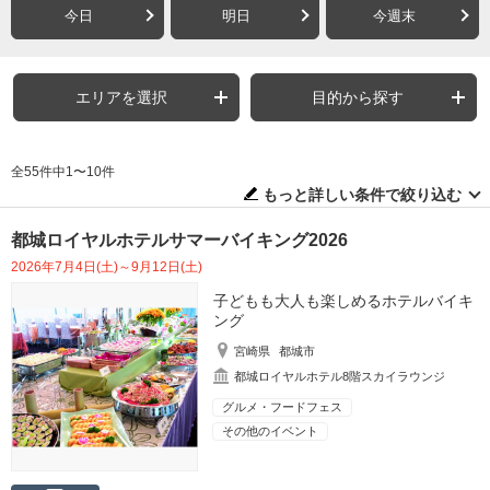
今日
明日
今週末
エリアを選択
目的から探す
全55件中1〜10件
もっと詳しい条件で絞り込む
都城ロイヤルホテルサマーバイキング2026
2026年7月4日(土)～9月12日(土)
子どもも大人も楽しめるホテルバイキ
ング
宮崎県
都城市
都城ロイヤルホテル8階スカイラウンジ
グルメ・フードフェス
その他のイベント