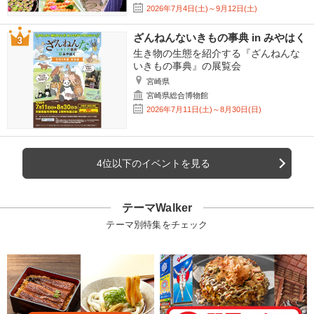
2026年7月4日(土)～9月12日(土)
ざんねんないきもの事典 in みやはく
生き物の生態を紹介する『ざんねんな
いきもの事典』の展覧会
宮崎県
宮崎県総合博物館
2026年7月11日(土)～8月30日(日)
4位以下のイベントを見る
テーマWalker
テーマ別特集をチェック