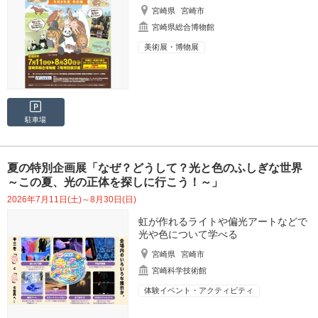
宮崎県
宮崎市
宮崎県総合博物館
美術展・博物展
駐車場
夏の特別企画展「なぜ？どうして？光と色のふしぎな世界
～この夏、光の正体を探しに行こう！～」
2026年7月11日(土)～8月30日(日)
虹が作れるライトや偏光アートなどで
光や色について学べる
宮崎県
宮崎市
宮崎科学技術館
体験イベント・アクティビティ