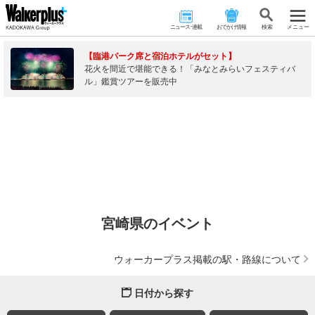
ニュース･連載
おでかけ情報
検 索
メニュー
【臨港パーク席と宿泊ホテルがセット】
花火を間近で堪能できる！「みなとみらいフェスティバ
ル」鑑賞ツアーを販売中
宮崎県のイベント
ウォーカープラス掲載の駅・路線について
日付から探す