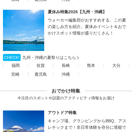
夏休み特集2026【九州・沖縄】
ウォーカー編集部がおすすめする、この夏
の楽しみ方を紹介。夏休みイベント＆おで
かけスポット情報が盛りだくさん！
CHECK!
九州・沖縄の夏祭りはこちら
福岡
佐賀
長崎
熊本
大分
宮崎
鹿児島
沖縄
おでかけ特集
今注目のスポットや話題のアクティビティ情報をお届け
アウトドア特集
キャンプ場、グランピングからBBQ、アス
レチックまで！非日常体験を存分に堪能で