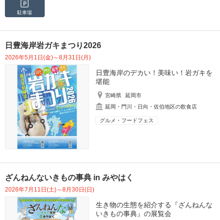
駐車場
日豊海岸岩ガキまつり2026
2026年5月1日(金)～8月31日(月)
日豊海岸のデカい！美味い！岩ガキを
堪能
宮崎県
延岡市
延岡・門川・日向・佐伯地区の飲食店
グルメ・フードフェス
ざんねんないきもの事典 in みやはく
2026年7月11日(土)～8月30日(日)
生き物の生態を紹介する『ざんねんな
いきもの事典』の展覧会