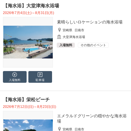
【海水浴】大堂津海水浴場
2026年7月4日(土)～8月31日(月)
素晴らしいロケーションの海水浴場
宮崎県
日南市
大堂津海水浴場
入場無料
その他のイベント
入場無料
駐車場
【海水浴】栄松ビーチ
2026年7月12日(日)～8月23日(日)
エメラルドグリーンの穏やかな海水浴
場
宮崎県
日南市