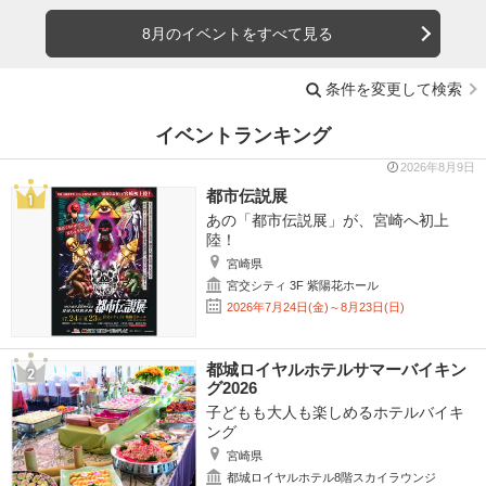
8月のイベントをすべて見る
条件を変更して検索
イベントランキング
2026年8月9日
都市伝説展
あの「都市伝説展」が、宮崎へ初上
陸！
宮崎県
宮交シティ 3F 紫陽花ホール
2026年7月24日(金)～8月23日(日)
都城ロイヤルホテルサマーバイキン
グ2026
子どもも大人も楽しめるホテルバイキ
ング
宮崎県
都城ロイヤルホテル8階スカイラウンジ