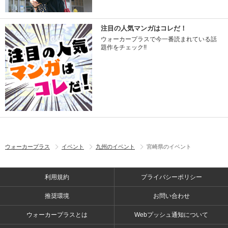
注目の人気マンガはコレだ！
ウォーカープラスで今一番読まれている話
題作をチェック!!
ウォーカープラス
イベント
九州のイベント
宮崎県のイベント
利用規約
プライバシーポリシー
推奨環境
お問い合わせ
ウォーカープラスとは
Webプッシュ通知について