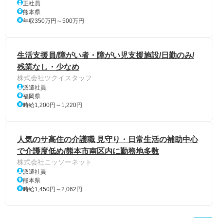
正社員
熊本県
年収350万円～500万円
生活支援員/障がい者・障がい児支援施設/日勤のみ/
残業なし・少なめ
株式会社ツクイスタッフ
派遣社員
福岡県
時給1,200円～1,220円
人気のサ高住の介護職 見守り・日常生活の補助中心
で介護度低め/熊本市南区内に勤務地多数
株式会社ニッソーネット
派遣社員
熊本県
時給1,450円～2,062円