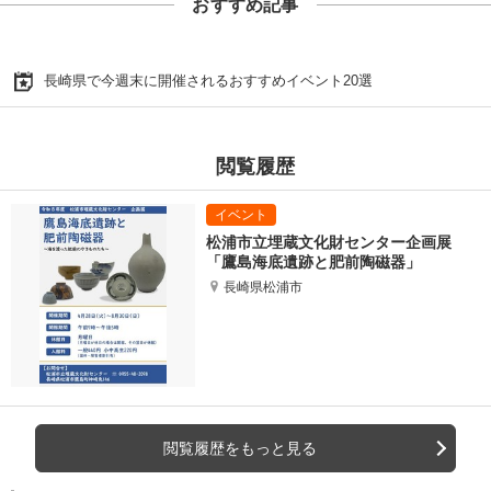
おすすめ記事
長崎県で今週末に開催されるおすすめイベント20選
閲覧履歴
松浦市立埋蔵文化財センター企画展
「鷹島海底遺跡と肥前陶磁器」
長崎県松浦市
閲覧履歴をもっと見る