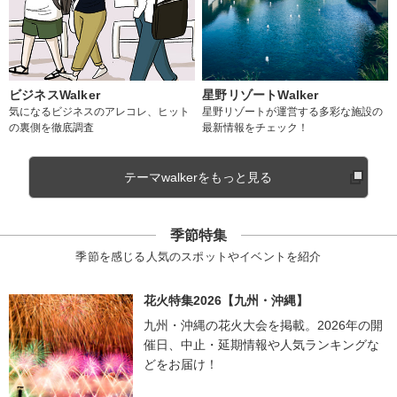
ビジネスWalker
星野リゾートWalker
気になるビジネスのアレコレ、ヒット
星野リゾートが運営する多彩な施設の
の裏側を徹底調査
最新情報をチェック！
テーマwalkerをもっと見る
季節特集
季節を感じる人気のスポットやイベントを紹介
花火特集2026【九州・沖縄】
九州・沖縄の花火大会を掲載。2026年の開
催日、中止・延期情報や人気ランキングな
どをお届け！