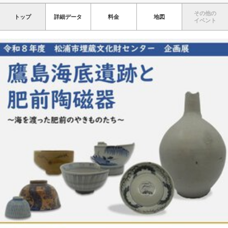
その他の
トップ
詳細データ
料金
地図
イベント