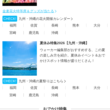
金麦花火特等席＆グッズが当たる
CHECK!
九州・沖縄の花火開催カレンダー
福岡
佐賀
長崎
熊本
大分
宮崎
鹿児島
沖縄
夏休み特集2026【九州・沖縄】
ウォーカー編集部がおすすめする、この夏
の楽しみ方を紹介。夏休みイベント＆おで
かけスポット情報が盛りだくさん！
CHECK!
九州・沖縄の夏祭りはこちら
福岡
佐賀
長崎
熊本
大分
宮崎
鹿児島
沖縄
おでかけ特集