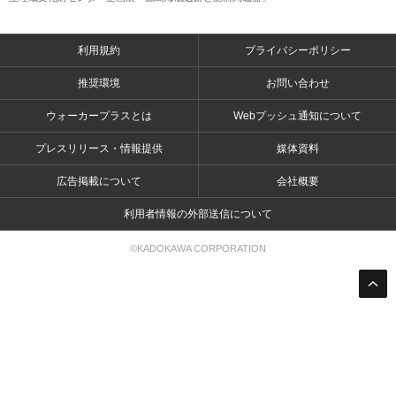
利用規約
プライバシーポリシー
推奨環境
お問い合わせ
ウォーカープラスとは
Webプッシュ通知について
プレスリリース・情報提供
媒体資料
広告掲載について
会社概要
利用者情報の外部送信について
©KADOKAWA CORPORATION