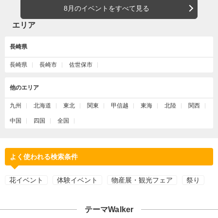
8月のイベントをすべて見る
エリア
長崎県
長崎県
長崎市
佐世保市
他のエリア
九州
北海道
東北
関東
甲信越
東海
北陸
関西
中国
四国
全国
よく使われる検索条件
花イベント
体験イベント
物産展・観光フェア
祭り
テーマWalker