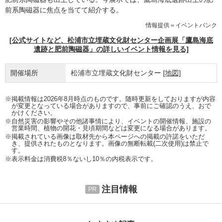
前系陶磁器に焦点を当てて紹介する。
情報提供＝イベントバンク
[公式サイトなど、松浦市立埋蔵文化財センター企画展「鷹島海底
遺跡と肥前陶磁器」の詳しいイベント情報を見る]
開催場所
松浦市立埋蔵文化財センター
[地図]
※掲載情報は2026年8月時点のものです。随時更新をしておりますが内容
が変更となっている場合がありますので、事前にご確認のうえ、おで
かけください。
※自然災害の影響やその他諸事情により、イベントの開催情報、施設の
営業時間、植物の開花・見頃期間などは変更になる場合があります。
※掲載されている画像は取材先から本ページへの掲載の許諾をいただ
き、提供されたものとなります。画像の無断転載(二次使用)は禁止で
す。
※表示料金は消費税8％ないし10％の内税表示です。
注目情報