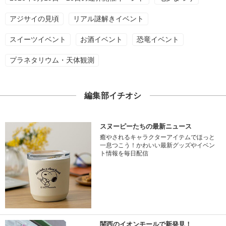
アジサイの見頃
リアル謎解きイベント
スイーツイベント
お酒イベント
恐竜イベント
プラネタリウム・天体観測
編集部イチオシ
スヌーピーたちの最新ニュース
癒やされるキャラクターアイテムでほっと
一息つこう！かわいい最新グッズやイベン
ト情報を毎日配信
関西のイオンモールで新発見！