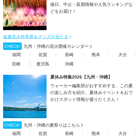
催日、中止・延期情報や人気ランキングな
どをお届け！
金麦花火特等席＆グッズが当たる
CHECK!
九州・沖縄の花火開催カレンダー
福岡
佐賀
長崎
熊本
大分
宮崎
鹿児島
沖縄
夏休み特集2026【九州・沖縄】
ウォーカー編集部がおすすめする、この夏
の楽しみ方を紹介。夏休みイベント＆おで
かけスポット情報が盛りだくさん！
CHECK!
九州・沖縄の夏祭りはこちら
福岡
佐賀
長崎
熊本
大分