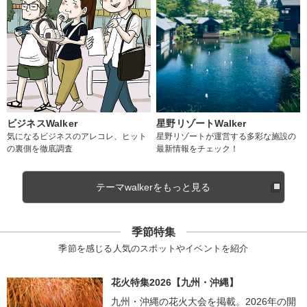
ビジネスWalker
星野リゾートWalker
気になるビジネスのアレコレ、ヒット
星野リゾートが運営する多彩な施設の
の裏側を徹底調査
最新情報をチェック！
テーマwalkerをもっと見る
季節特集
季節を感じる人気のスポットやイベントを紹介
花火特集2026【九州・沖縄】
九州・沖縄の花火大会を掲載。2026年の開