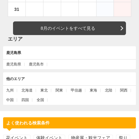
31
8月のイベントをすべて見る
エリア
鹿児島県
鹿児島県
鹿児島市
他のエリア
九州
北海道
東北
関東
甲信越
東海
北陸
関西
中国
四国
全国
よく使われる検索条件
花イベント
体験イベント
物産展・観光フェア
祭り