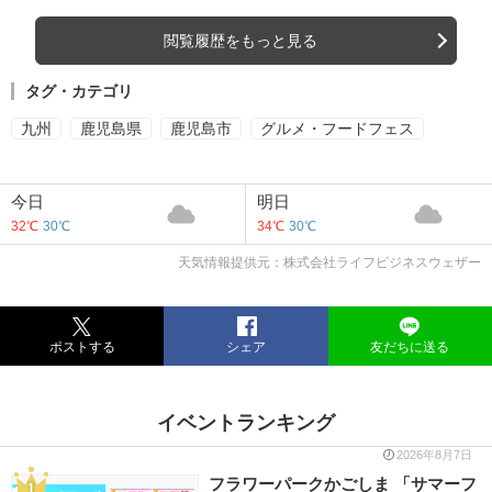
閲覧履歴をもっと見る
タグ・カテゴリ
九州
鹿児島県
鹿児島市
グルメ・フードフェス
今日
明日
32℃
30℃
34℃
30℃
天気情報提供元：株式会社ライフビジネスウェザー
ポストする
シェア
友だちに送る
イベントランキング
2026年8月7日
フラワーパークかごしま 「サマーフ