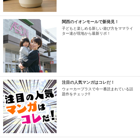
関西のイオンモールで新発見！
子どもと楽しめる新しい遊び方をママライ
ター達が現地から最新リポ！
注目の人気マンガはコレだ！
ウォーカープラスで今一番読まれている話
題作をチェック!!