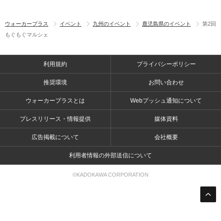
ウォーカープラス
イベント
九州のイベント
鹿児島県のイベント
第2回
もぐもぐマルシェ
利用規約
プライバシーポリシー
推奨環境
お問い合わせ
ウォーカープラスとは
Webプッシュ通知について
プレスリリース・情報提供
媒体資料
広告掲載について
会社概要
利用者情報の外部送信について
©KADOKAWA CORPORATION