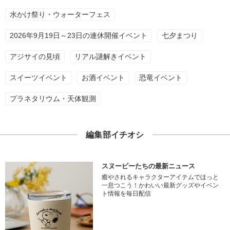
水かけ祭り・ウォーターフェス
2026年9月19日～23日の連休開催イベント
七夕まつり
アジサイの見頃
リアル謎解きイベント
スイーツイベント
お酒イベント
恐竜イベント
プラネタリウム・天体観測
編集部イチオシ
スヌーピーたちの最新ニュース
癒やされるキャラクターアイテムでほっと
一息つこう！かわいい最新グッズやイベン
ト情報を毎日配信