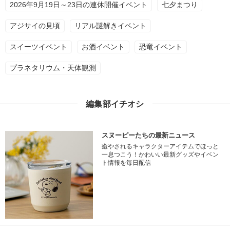
2026年9月19日～23日の連休開催イベント
七夕まつり
アジサイの見頃
リアル謎解きイベント
スイーツイベント
お酒イベント
恐竜イベント
プラネタリウム・天体観測
編集部イチオシ
スヌーピーたちの最新ニュース
癒やされるキャラクターアイテムでほっと
一息つこう！かわいい最新グッズやイベン
ト情報を毎日配信