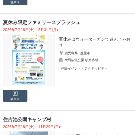
駐車場
夏休み限定ファミリースプラッシュ
2026年7月18日(土)～8月31日(月)
夏休みはウォーターガンで遊んじゃお
う！
鹿児島県
鹿屋市
大隅広域公園 噴水広場
体験イベント・アクティビティ
駐車場
住吉池公園キャンプ村
2026年7月18日(土)～11月29日(日)