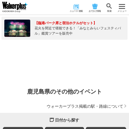
ニュース･連載
おでかけ情報
検 索
メニュー
【臨港パーク席と宿泊ホテルがセット】
花火を間近で堪能できる！「みなとみらいフェスティバ
ル」鑑賞ツアーを販売中
鹿児島県のその他のイベント
ウォーカープラス掲載の駅・路線について
日付から探す