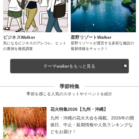
ビジネスWalker
星野リゾートWalker
気になるビジネスのアレコレ、ヒット
星野リゾートが運営する多彩な施設の
の裏側を徹底調査
最新情報をチェック！
テーマwalkerをもっと見る
季節特集
季節を感じる人気のスポットやイベントを紹介
花火特集2026【九州・沖縄】
九州・沖縄の花火大会を掲載。2026年の開
催日、中止・延期情報や人気ランキングな
どをお届け！