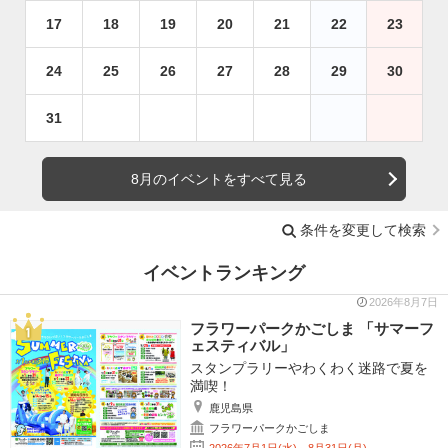
17
18
19
20
21
22
23
24
25
26
27
28
29
30
31
8月のイベントをすべて見る
条件を変更して検索
イベントランキング
2026年8月7日
フラワーパークかごしま 「サマーフ
ェスティバル」
スタンプラリーやわくわく迷路で夏を
満喫！
鹿児島県
フラワーパークかごしま
2026年7月1日(水)～8月31日(月)