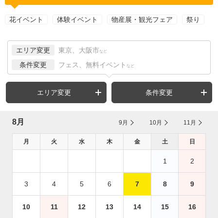
花イベント
体験イベント
物産展・観光フェア
祭り
エリア変更
東京、大阪市
など
条件変更
フェス、無料イベント
など
エリア変更
条件変更
8月
9月
10月
11月
月
火
水
木
金
土
日
1
2
3
4
5
6
7
8
9
10
11
12
13
14
15
16