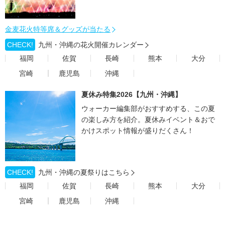
金麦花火特等席＆グッズが当たる
CHECK!
九州・沖縄の花火開催カレンダー
福岡
佐賀
長崎
熊本
大分
宮崎
鹿児島
沖縄
夏休み特集2026【九州・沖縄】
ウォーカー編集部がおすすめする、この夏
の楽しみ方を紹介。夏休みイベント＆おで
かけスポット情報が盛りだくさん！
CHECK!
九州・沖縄の夏祭りはこちら
福岡
佐賀
長崎
熊本
大分
宮崎
鹿児島
沖縄