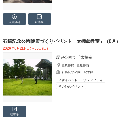
入場無料
駐車場
石橋記念公園健康づくりイベント「太極拳教室」（8月）
2026年8月2日(日)～30日(日)
歴史公園で「太極拳」
鹿児島県
鹿児島市
石橋記念公園・記念館
体験イベント・アクティビティ
その他のイベント
駐車場