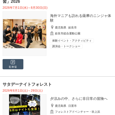
習」2026
2026年7月1日(水)～8月30日(日)
海外マニアも訪れる薩摩のニンジャ体
験
鹿児島県
姶良市
姶良市総合運動公園
体験イベント・アクティビティ
講演会・トークショー
駐車場
サタデーナイトフォレスト
2026年8月1日(土)～29日(土)
夕涼みの中、さらに非日常の冒険へ
鹿児島県
日置市
フォレストアドベンチャー・吹上浜