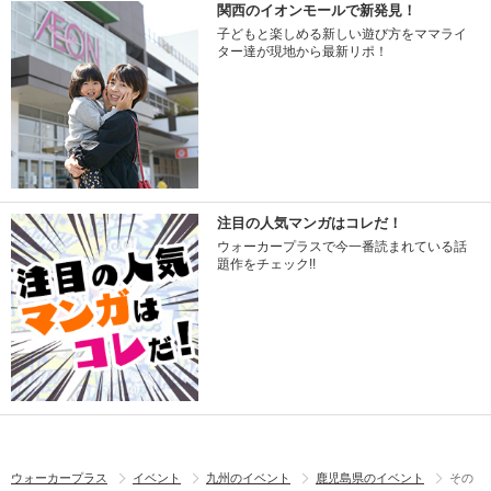
関西のイオンモールで新発見！
子どもと楽しめる新しい遊び方をママライ
ター達が現地から最新リポ！
注目の人気マンガはコレだ！
ウォーカープラスで今一番読まれている話
題作をチェック!!
ウォーカープラス
イベント
九州のイベント
鹿児島県のイベント
その