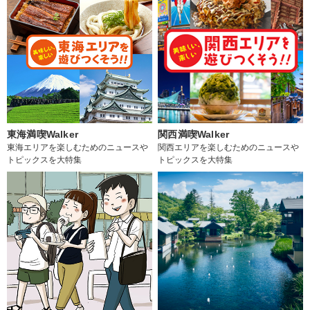
東海満喫Walker
関西満喫Walker
東海エリアを楽しむためのニュースや
関西エリアを楽しむためのニュースや
トピックスを大特集
トピックスを大特集