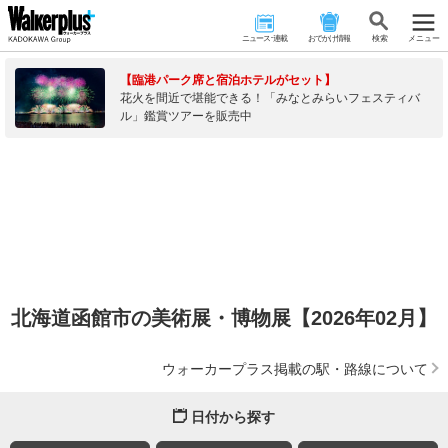
ニュース･連載
おでかけ情報
検 索
メニュー
【臨港パーク席と宿泊ホテルがセット】
花火を間近で堪能できる！「みなとみらいフェスティバ
ル」鑑賞ツアーを販売中
北海道函館市の美術展・博物展【2026年02月】
ウォーカープラス掲載の駅・路線について
日付から探す