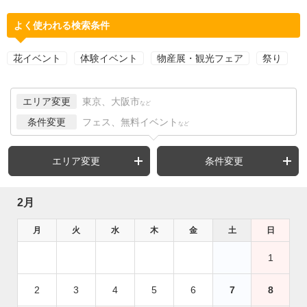
よく使われる検索条件
花イベント
体験イベント
物産展・観光フェア
祭り
エリア変更
東京、大阪市
など
条件変更
フェス、無料イベント
など
エリア変更
条件変更
2月
月
火
水
木
金
土
日
1
2
3
4
5
6
7
8