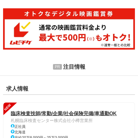
注目情報
求人情報
NEW
臨床検査技師/常勤/企業/社会保険完備/車通勤OK
札幌臨床検査センター株式会社小樽営業所
正社員
北海道
月給20万8,000円～25万3,000円