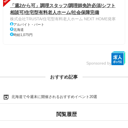
「週2から可」調理スタッフ/調理師免許必須/シフト
相談可/住宅型有料老人ホーム/社会保障完備
株式会社TRUSTA/住宅型有料老人ホーム NEXT HOME発寒
アルバイト・パート
北海道
時給1,075円
Sponsored by
おすすめ記事
北海道で今週末に開催されるおすすめイベント20選
閲覧履歴