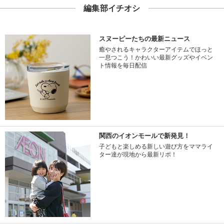
編集部イチオシ
スヌーピーたちの最新ニュース
癒やされるキャラクターアイテムでほっと
一息つこう！かわいい最新グッズやイベン
ト情報を毎日配信
関西のイオンモールで新発見！
子どもと楽しめる新しい遊び方をママライ
ター達が現地から最新リポ！