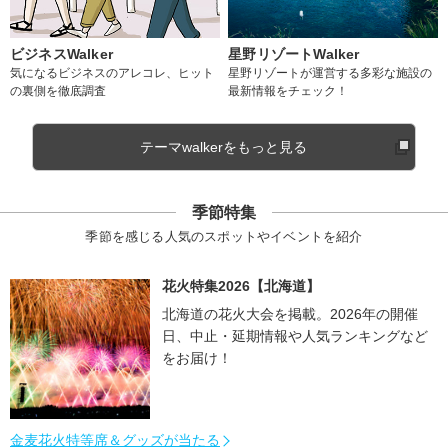
ビジネスWalker
星野リゾートWalker
気になるビジネスのアレコレ、ヒット
星野リゾートが運営する多彩な施設の
の裏側を徹底調査
最新情報をチェック！
テーマwalkerをもっと見る
季節特集
季節を感じる人気のスポットやイベントを紹介
花火特集2026【北海道】
北海道の花火大会を掲載。2026年の開催
日、中止・延期情報や人気ランキングなど
をお届け！
金麦花火特等席＆グッズが当たる