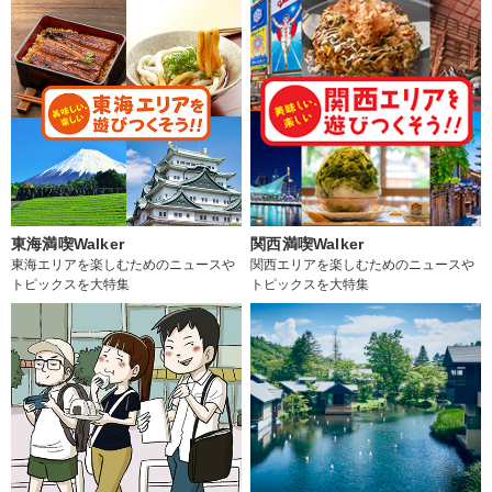
東海満喫Walker
関西満喫Walker
東海エリアを楽しむためのニュースや
関西エリアを楽しむためのニュースや
トピックスを大特集
トピックスを大特集