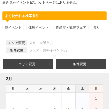
最近見たイベント&スポットページはありません。
よく使われる検索条件
花イベント
体験イベント
物産展・観光フェア
祭り
エリア変更
東京、大阪市
など
条件変更
フェス、無料イベント
など
エリア変更
条件変更
2月
月
火
水
木
金
土
日
1