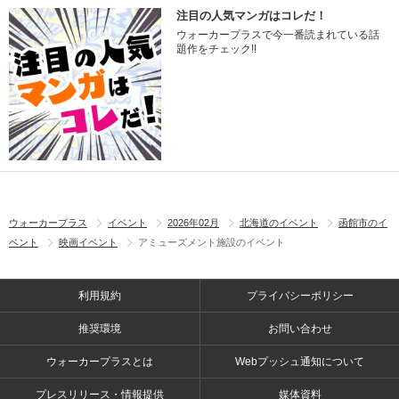
注目の人気マンガはコレだ！
ウォーカープラスで今一番読まれている話
題作をチェック!!
ウォーカープラス
イベント
2026年02月
北海道のイベント
函館市のイ
ベント
映画イベント
アミューズメント施設のイベント
利用規約
プライバシーポリシー
推奨環境
お問い合わせ
ウォーカープラスとは
Webプッシュ通知について
プレスリリース・情報提供
媒体資料