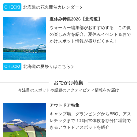
CHECK!
北海道の花火開催カレンダー
夏休み特集2026【北海道】
ウォーカー編集部がおすすめする、この夏
の楽しみ方を紹介。夏休みイベント＆おで
かけスポット情報が盛りだくさん！
CHECK!
北海道の夏祭りはこちら
おでかけ特集
今注目のスポットや話題のアクティビティ情報をお届け
アウトドア特集
キャンプ場、グランピングからBBQ、アス
レチックまで！非日常体験を存分に堪能で
きるアウトドアスポットを紹介