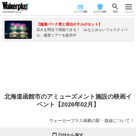
ニュース･連載
おでかけ情報
検 索
メニュー
【臨港パーク席と宿泊ホテルがセット】
花火を間近で堪能できる！「みなとみらいフェスティバ
ル」鑑賞ツアーを販売中
北海道函館市のアミューズメント施設の映画イ
ベント【2026年02月】
ウォーカープラス掲載の駅・路線について
日付から探す