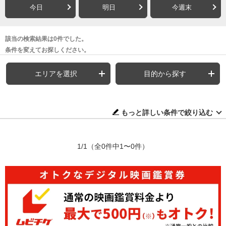
今日
明日
今週末
該当の検索結果は0件でした。
条件を変えてお探しください。
エリアを選択
目的から探す
もっと詳しい条件で絞り込む
1/1
（全0件中1〜0件）