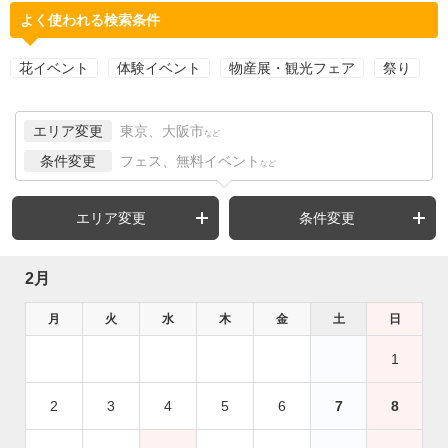
よく使われる検索条件
花イベント
体験イベント
物産展・観光フェア
祭り
エリア変更
東京、大阪市
など
条件変更
フェス、無料イベント
など
エリア変更
条件変更
2月
月
火
水
木
金
土
日
1
2
3
4
5
6
7
8