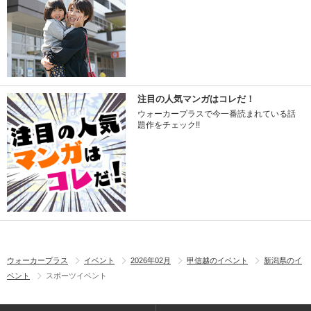
注目の人気マンガはコレだ！
ウォーカープラスで今一番読まれている話
題作をチェック!!
ウォーカープラス
イベント
2026年02月
甲信越のイベント
新潟県のイ
ベント
スポーツイベント