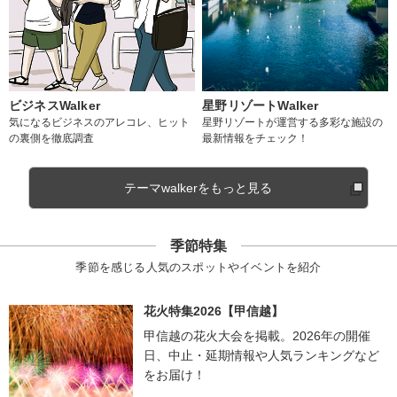
ビジネスWalker
星野リゾートWalker
気になるビジネスのアレコレ、ヒット
星野リゾートが運営する多彩な施設の
の裏側を徹底調査
最新情報をチェック！
テーマwalkerをもっと見る
季節特集
季節を感じる人気のスポットやイベントを紹介
花火特集2026【甲信越】
甲信越の花火大会を掲載。2026年の開催
日、中止・延期情報や人気ランキングなど
をお届け！