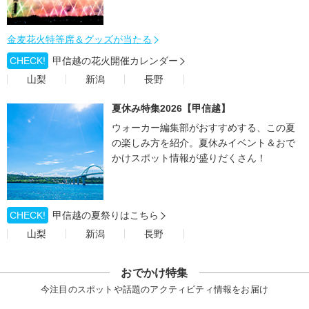
金麦花火特等席＆グッズが当たる
CHECK!
甲信越の花火開催カレンダー
山梨
新潟
長野
夏休み特集2026【甲信越】
ウォーカー編集部がおすすめする、この夏
の楽しみ方を紹介。夏休みイベント＆おで
かけスポット情報が盛りだくさん！
CHECK!
甲信越の夏祭りはこちら
山梨
新潟
長野
おでかけ特集
今注目のスポットや話題のアクティビティ情報をお届け