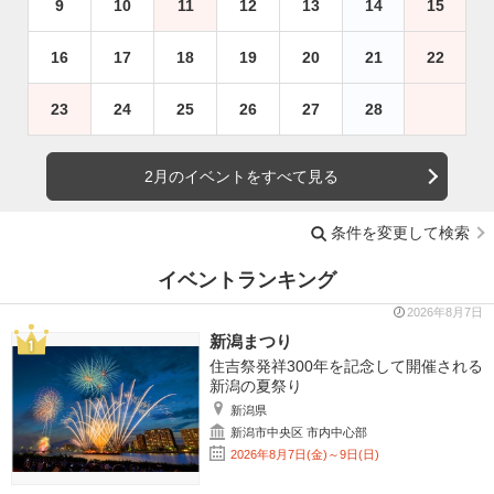
9
10
11
12
13
14
15
16
17
18
19
20
21
22
23
24
25
26
27
28
2月のイベントをすべて見る
条件を変更して検索
イベントランキング
2026年8月7日
新潟まつり
住吉祭発祥300年を記念して開催される
新潟の夏祭り
新潟県
新潟市中央区 市内中心部
2026年8月7日(金)～9日(日)