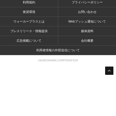
利用規約
プライバシーポリシー
推奨環境
お問い合わせ
ウォーカープラスとは
Webプッシュ通知について
プレスリリース・情報提供
媒体資料
広告掲載について
会社概要
利用者情報の外部送信について
©KADOKAWA CORPORATION