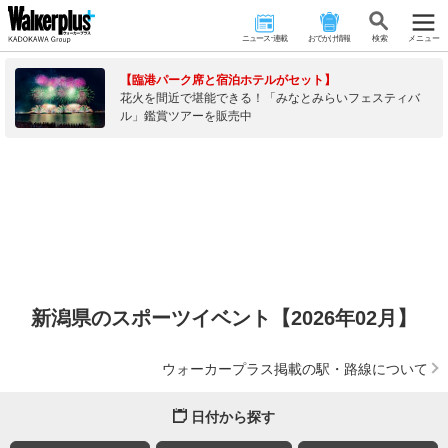
ニュース･連載
おでかけ情報
検 索
メニュー
【臨港パーク席と宿泊ホテルがセット】
花火を間近で堪能できる！「みなとみらいフェスティバ
ル」鑑賞ツアーを販売中
新潟県のスポーツイベント【2026年02月】
ウォーカープラス掲載の駅・路線について
日付から探す