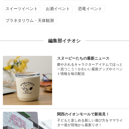
スイーツイベント
お酒イベント
恐竜イベント
プラネタリウム・天体観測
編集部イチオシ
スヌーピーたちの最新ニュース
癒やされるキャラクターアイテムでほっと
一息つこう！かわいい最新グッズやイベン
ト情報を毎日配信
関西のイオンモールで新発見！
子どもと楽しめる新しい遊び方をママライ
ター達が現地から最新リポ！