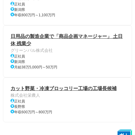
正社員
新潟県
年収800万円～1,100万円
日用品の製造企業で「商品企画マネージャー」 土日
休 残業少
グリーンパル株式会社
正社員
新潟県
月給38万5,000円～50万円
カット野菜・冷凍ブロッコリー工場の工場長候補
株式会社栄農人
正社員
長野県
年収600万円～800万円