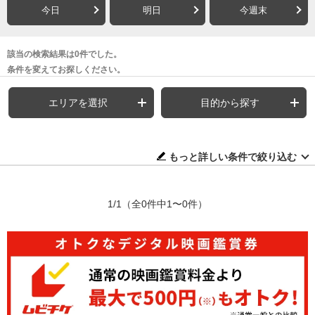
今日
明日
今週末
該当の検索結果は0件でした。
条件を変えてお探しください。
エリアを選択
目的から探す
もっと詳しい条件で絞り込む
1/1
（全0件中1〜0件）