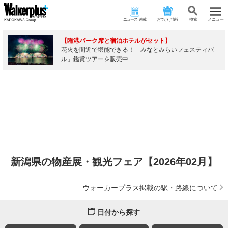
ニュース･連載
おでかけ情報
検 索
メニュー
【臨港パーク席と宿泊ホテルがセット】
花火を間近で堪能できる！「みなとみらいフェスティバ
ル」鑑賞ツアーを販売中
新潟県の物産展・観光フェア【2026年02月】
ウォーカープラス掲載の駅・路線について
日付から探す