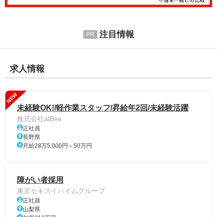
注目情報
求人情報
NEW
未経験OK!/軽作業スタッフ/昇給年2回/未経験活躍
株式会社alBee
正社員
長野県
月給28万5,000円～50万円
障がい者採用
東京セキスイハイムグループ
正社員
山梨県