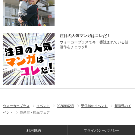
注目の人気マンガはコレだ！
ウォーカープラスで今一番読まれている話
題作をチェック!!
ウォーカープラス
イベント
2026年02月
甲信越のイベント
新潟県のイ
ベント
物産展・観光フェア
利用規約
プライバシーポリシー