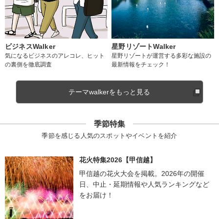
ビジネスWalker
星野リゾートWalker
気になるビジネスのアレコレ、ヒット
星野リゾートが運営する多彩な施設の
の裏側を徹底調査
最新情報をチェック！
テーマwalkerをもっと見る
季節特集
季節を感じる人気のスポットやイベントを紹介
花火特集2026【甲信越】
甲信越の花火大会を掲載。2026年の開催
日、中止・延期情報や人気ランキングなど
をお届け！