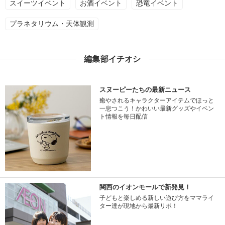
スイーツイベント
お酒イベント
恐竜イベント
プラネタリウム・天体観測
編集部イチオシ
スヌーピーたちの最新ニュース
癒やされるキャラクターアイテムでほっと
一息つこう！かわいい最新グッズやイベン
ト情報を毎日配信
関西のイオンモールで新発見！
子どもと楽しめる新しい遊び方をママライ
ター達が現地から最新リポ！