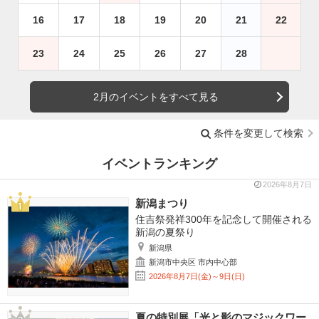
16
17
18
19
20
21
22
23
24
25
26
27
28
2月のイベントをすべて見る
条件を変更して検索
イベントランキング
2026年8月7日
新潟まつり
住吉祭発祥300年を記念して開催される
新潟の夏祭り
新潟県
新潟市中央区 市内中心部
2026年8月7日(金)～9日(日)
夏の特別展「光と影のマジックワー