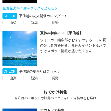
金麦花火特等席＆グッズが当たる
CHECK!
甲信越の花火開催カレンダー
山梨
新潟
長野
夏休み特集2026【甲信越】
ウォーカー編集部がおすすめする、この夏
の楽しみ方を紹介。夏休みイベント＆おで
かけスポット情報が盛りだくさん！
CHECK!
甲信越の夏祭りはこちら
山梨
新潟
長野
おでかけ特集
今注目のスポットや話題のアクティビティ情報をお届け
アウトドア特集