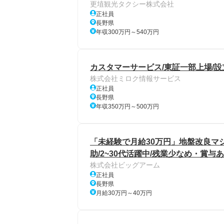
更埴観光タクシー株式会社
正社員
長野県
年収300万円～540万円
カスタマーサービス/東証一部上場/設
株式会社ミロク情報サービス
正社員
長野県
年収350万円～500万円
「未経験で月給30万円」地盤改良マ
助/2~30代活躍中/残業少なめ・賞与
株式会社ビッグアーム
正社員
長野県
月給30万円～40万円