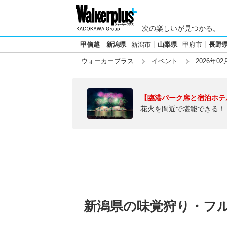
次の楽しいが見つかる。
甲信越
新潟県
新潟市
山梨県
甲府市
長野
ウォーカープラス
イベント
2026年02
【臨港パーク席と宿泊ホテ
花火を間近で堪能できる！
新潟県の味覚狩り・フルー