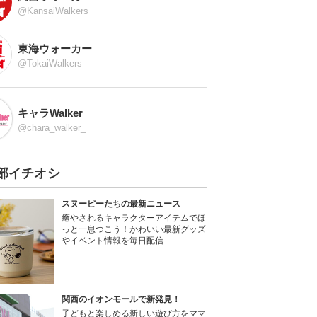
@KansaiWalkers
東海ウォーカー
@TokaiWalkers
キャラWalker
@chara_walker_
部イチオシ
スヌーピーたちの最新ニュース
癒やされるキャラクターアイテムでほ
っと一息つこう！かわいい最新グッズ
やイベント情報を毎日配信
関西のイオンモールで新発見！
子どもと楽しめる新しい遊び方をママ