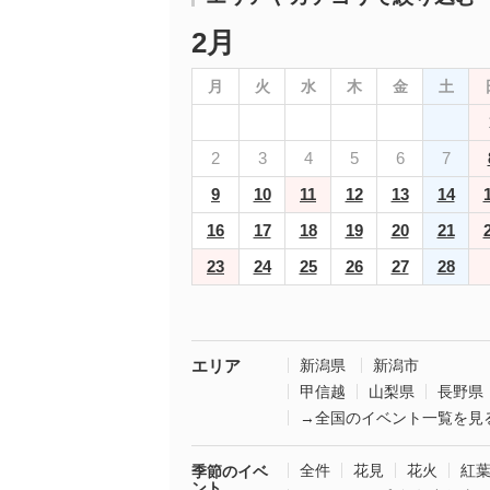
2月
月
火
水
木
金
土
2
3
4
5
6
7
9
10
11
12
13
14
16
17
18
19
20
21
23
24
25
26
27
28
エリア
新潟県
新潟市
甲信越
山梨県
長野県
→全国のイベント一覧を見
全件
花見
花火
紅
季節のイベ
ント