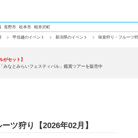
県
長野市
松本市
軽井沢町
月
甲信越のイベント
新潟県のイベント
味覚狩り・フルーツ
ルがセット】
「みなとみらいフェスティバル」鑑賞ツアーを販売中
ツ狩り【2026年02月】