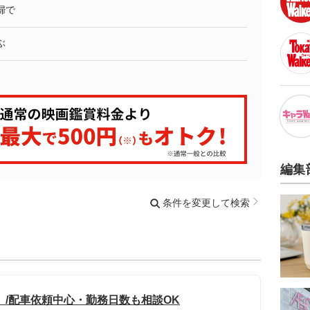
婦で
ぶ
編集
条件を変更して検索
」/配車依頼中心・勤務日数も相談OK