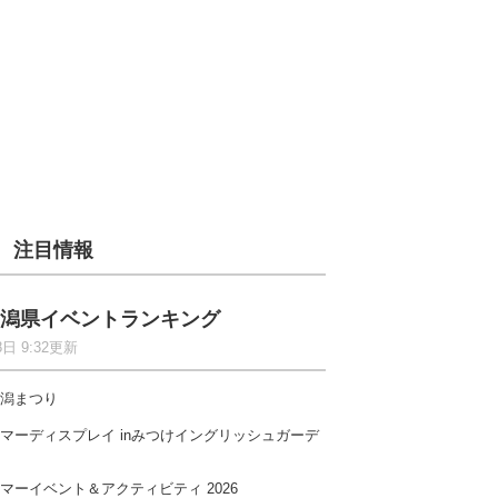
注目情報
潟県イベントランキング
8日 9:32更新
潟まつり
マーディスプレイ inみつけイングリッシュガーデ
マーイベント＆アクティビティ 2026