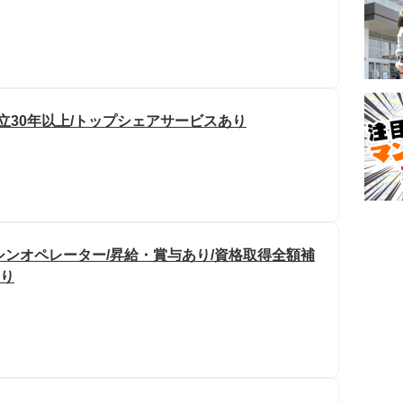
立30年以上/トップシェアサービスあり
シンオペレーター/昇給・賞与あり/資格取得全額補
あり