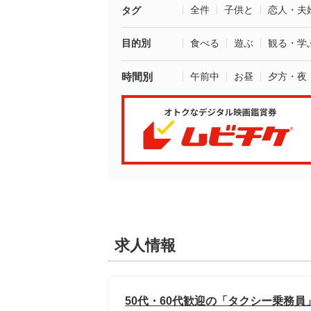
全件
子供と
恋人・夫
タグ
目的別
食べる
遊ぶ
観る・学
時間別
午前中
お昼
夕方・夜
求人情報
50代・60代歓迎の「タクシー乗務員