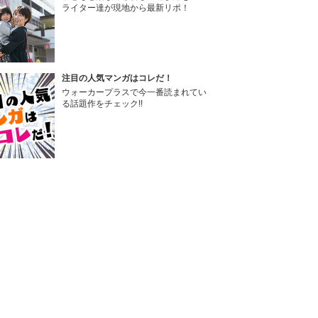
ライター達が現地から最新リポ！
注目の人気マンガはコレだ！
ウォーカープラスで今一番読まれてい
る話題作をチェック!!