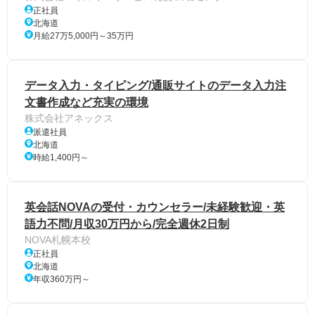
正社員
北海道
月給27万5,000円～35万円
データ入力・タイピング/通販サイトのデータ入力注
文書作成など充実の環境
株式会社アネックス
派遣社員
北海道
時給1,400円～
英会話NOVAの受付・カウンセラー/未経験歓迎・英
語力不問/月収30万円から/完全週休2日制
NOVA札幌本校
正社員
北海道
年収360万円～