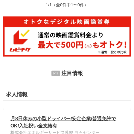
1/1
（全0件中1〜0件）
注目情報
求人情報
月8日休みの小型ドライバー/安定企業/普通免許で
OK/入社祝い金支給有
株式会社エネルギーサービス札幌 白石センター