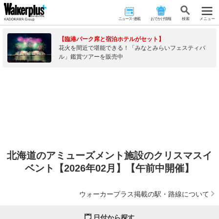
ニュース･連載
おでかけ情報
検 索
メニュー
【臨港パーク席と宿泊ホテルがセット】
花火を間近で堪能できる！「みなとみらいフェスティバ
ル」鑑賞ツアーを販売中
北海道のアミューズメント施設のクリスマスイ
ベント【2026年02月】【午前中開催】
ウォーカープラス掲載の駅・路線について
日付から探す