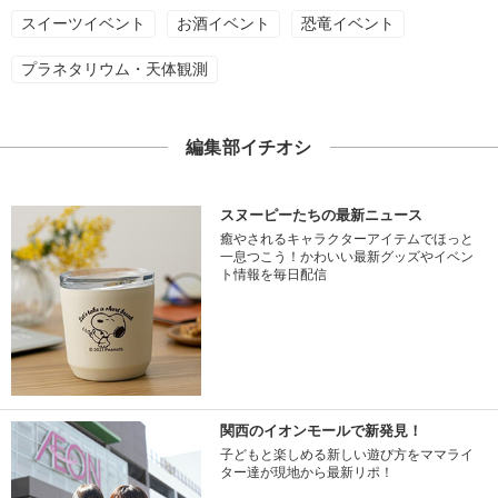
スイーツイベント
お酒イベント
恐竜イベント
プラネタリウム・天体観測
編集部イチオシ
スヌーピーたちの最新ニュース
癒やされるキャラクターアイテムでほっと
一息つこう！かわいい最新グッズやイベン
ト情報を毎日配信
関西のイオンモールで新発見！
子どもと楽しめる新しい遊び方をママライ
ター達が現地から最新リポ！