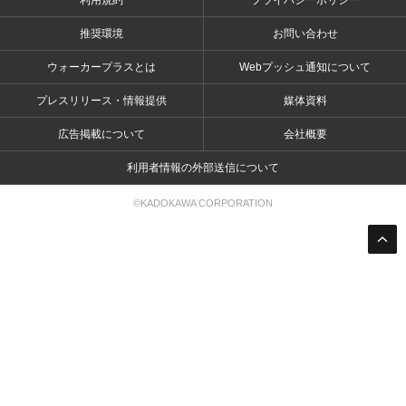
利用規約
プライバシーポリシー
推奨環境
お問い合わせ
ウォーカープラスとは
Webプッシュ通知について
プレスリリース・情報提供
媒体資料
広告掲載について
会社概要
利用者情報の外部送信について
©KADOKAWA CORPORATION