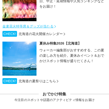
日、中止・延期情報や人気ランキングなど
をお届け！
金麦花火特等席＆グッズが当たる
CHECK!
北海道の花火開催カレンダー
夏休み特集2026【北海道】
ウォーカー編集部がおすすめする、この夏
の楽しみ方を紹介。夏休みイベント＆おで
かけスポット情報が盛りだくさん！
CHECK!
北海道の夏祭りはこちら
おでかけ特集
今注目のスポットや話題のアクティビティ情報をお届け