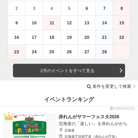
2
3
4
5
6
7
8
9
10
11
12
13
14
15
16
17
18
19
20
21
22
23
24
25
26
27
28
2月のイベントをすべて見る
条件を変更して検索
イベントランキング
2026年8月6日
赤れんがサマーフェスタ2026
北海道の「楽しい」を赤れんがから
北海道
北海道庁旧本庁舎（赤れんが庁舎）