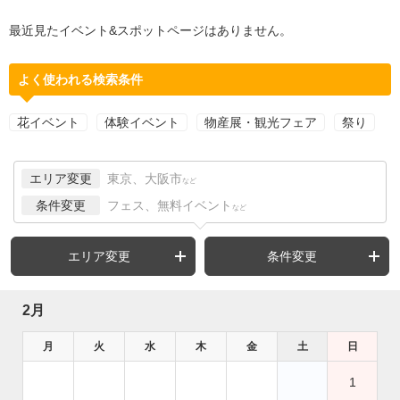
最近見たイベント&スポットページはありません。
よく使われる検索条件
花イベント
体験イベント
物産展・観光フェア
祭り
エリア変更
東京、大阪市
など
条件変更
フェス、無料イベント
など
エリア変更
条件変更
2月
月
火
水
木
金
土
日
1