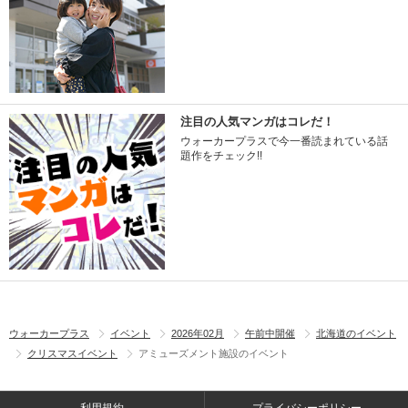
注目の人気マンガはコレだ！
ウォーカープラスで今一番読まれている話
題作をチェック!!
ウォーカープラス
イベント
2026年02月
午前中開催
北海道のイベント
クリスマスイベント
アミューズメント施設のイベント