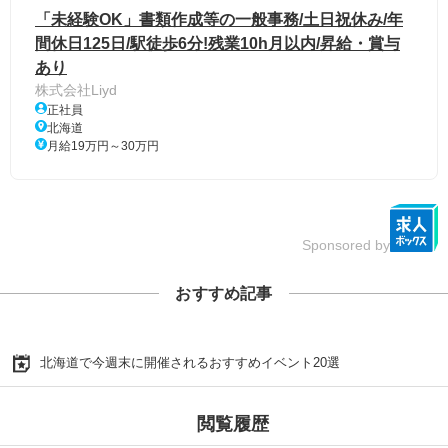
「未経験OK」書類作成等の一般事務/土日祝休み/年
間休日125日/駅徒歩6分!残業10h月以内/昇給・賞与
あり
株式会社Liyd
正社員
北海道
月給19万円～30万円
Sponsored by
おすすめ記事
北海道で今週末に開催されるおすすめイベント20選
閲覧履歴