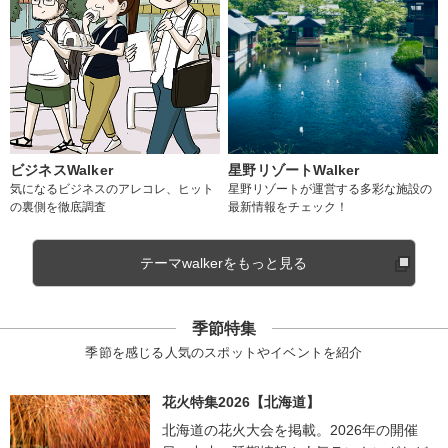
ビジネスWalker
星野リゾートWalker
気になるビジネスのアレコレ、ヒット
星野リゾートが運営する多彩な施設の
の裏側を徹底調査
最新情報をチェック！
テーマwalkerをもっと見る
季節特集
季節を感じる人気のスポットやイベントを紹介
花火特集2026【北海道】
北海道の花火大会を掲載。2026年の開催