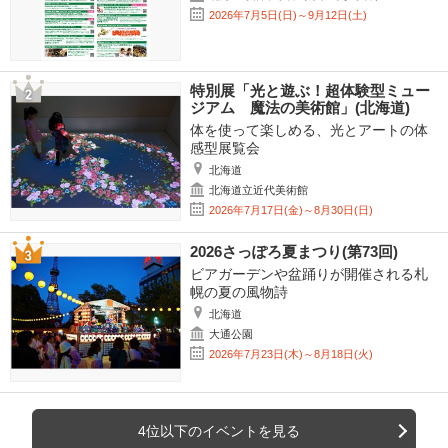
2026年7月5日(日)～9月12日(土)
特別展「光と遊ぶ！超体験型ミュー
ジアム 魔法の美術館」(北海道)
体を使って楽しめる、光とアートの体
感型展覧会
北海道
北海道立近代美術館
2026年7月17日(金)～8月30日(日)
2026さっぽろ夏まつり(第73回)
ビアガーデンや盆踊りが開催される札
幌の夏の風物詩
北海道
大通公園
2026年7月23日(木)～8月18日(火)
4位以下のイベントを見る